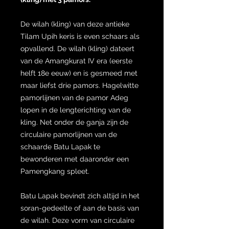
De wilah (kling) van deze antieke
Tilam Upih keris is even schaars als
opvallend. De wilah (kling) dateert
van de Amangkurat IV era (eerste
helft 18e eeuw) en is gesmeed met
maar liefst drie pamors. Hagelwitte
pamorlijnen van de pamor Adeg
lopen in de lengterichting van de
kling. Net onder de ganja zijn de
circulaire pamorlijnen van de
schaarde Batu Lapak te
bewonderen met daaronder een
Pamengkang spleet.
Batu Lapak bevindt zich altijd in het
soran-gedeelte of aan de basis van
de wilah. Deze vorm van circulaire