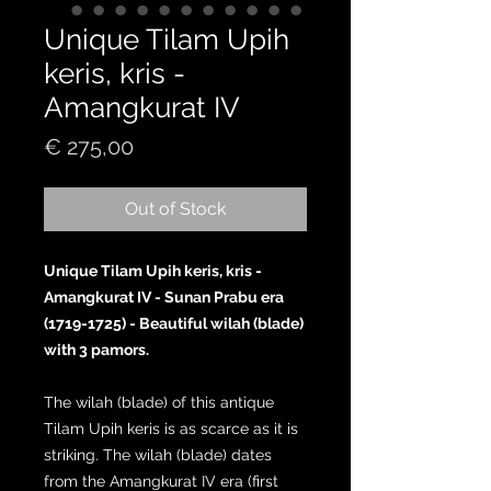
Unique Tilam Upih
keris, kris -
Amangkurat IV
Price
€ 275,00
Out of Stock
Unique Tilam Upih keris, kris -
Amangkurat IV - Sunan Prabu era
(1719-1725) - Beautiful wilah (blade)
with 3 pamors.
The wilah (blade) of this antique
Tilam Upih keris is as scarce as it is
striking. The wilah (blade) dates
from the Amangkurat IV era (first