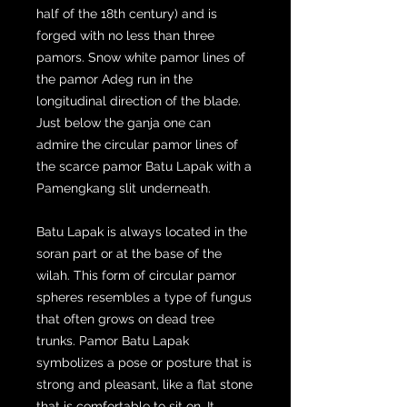
half of the 18th century) and is
forged with no less than three
pamors. Snow white pamor lines of
the pamor Adeg run in the
longitudinal direction of the blade.
Just below the ganja one can
admire the circular pamor lines of
the scarce pamor Batu Lapak with a
Pamengkang slit underneath.
Batu Lapak is always located in the
soran part or at the base of the
wilah. This form of circular pamor
spheres resembles a type of fungus
that often grows on dead tree
trunks. Pamor Batu Lapak
symbolizes a pose or posture that is
strong and pleasant, like a flat stone
that is comfortable to sit on. It