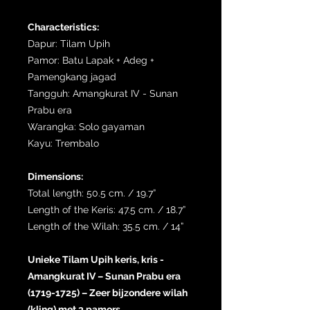
Characteristics:
Dapur: Tilam Upih
Pamor: Batu Lapak + Adeg +
Pamengkang jagad
Tangguh: Amangkurat IV - Sunan
Prabu era
Warangka: Solo gayaman
Kayu: Trembalo
Dimensions:
Total length: 50.5 cm. / 19.7”
Length of the Keris: 47.5 cm. / 18.7”
Length of the Wilah: 35.5 cm. / 14”
Unieke Tilam Upih keris, kris -
Amangkurat IV – Sunan Prabu era
(1719-1725) – Zeer bijzondere wilah
(kling) met 3 pamors.