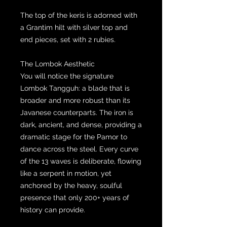
The top of the keris is adorned with
a Grantim hilt with silver top and
end pieces, set with 2 rubies.
The Lombok Aesthetic
You will notice the signature
Lombok Tangguh: a blade that is
broader and more robust than its
Javanese counterparts. The iron is
dark, ancient, and dense, providing a
dramatic stage for the Pamor to
dance across the steel. Every curve
of the 13 waves is deliberate, flowing
like a serpent in motion, yet
anchored by the heavy, soulful
presence that only 200+ years of
history can provide.