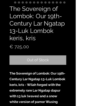
The Sovereign of
Lombok: Our 19th-
Century Lar Ngatap
13-Luk Lombok
keris, kris
Price
€ 725,00
Out of Stock
The Sovereign of Lombok: Our 19th-
Century Lar Ngatap 13-Luk Lombok
keris, kris - Wilah forged with the
extremely rare Lar Ngatap dapur
with 13 luk (waves) and a snow
white version of pamor Wusing