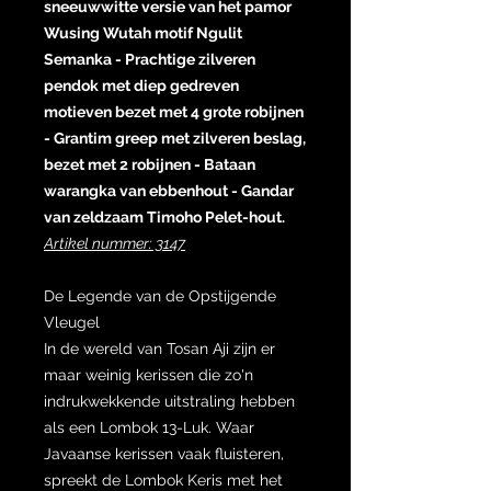
sneeuwwitte versie van het pamor
Wusing Wutah motif Ngulit
Semanka - Prachtige zilveren
pendok met diep gedreven
motieven bezet met 4 grote robijnen
- Grantim greep met zilveren beslag,
bezet met 2 robijnen - Bataan
warangka van ebbenhout - Gandar
van zeldzaam Timoho Pelet-hout.
Artikel nummer: 3147
De Legende van de Opstijgende
Vleugel
In de wereld van Tosan Aji zijn er
maar weinig kerissen die zo'n
indrukwekkende uitstraling hebben
als een Lombok 13-Luk. Waar
Javaanse kerissen vaak fluisteren,
spreekt de Lombok Keris met het