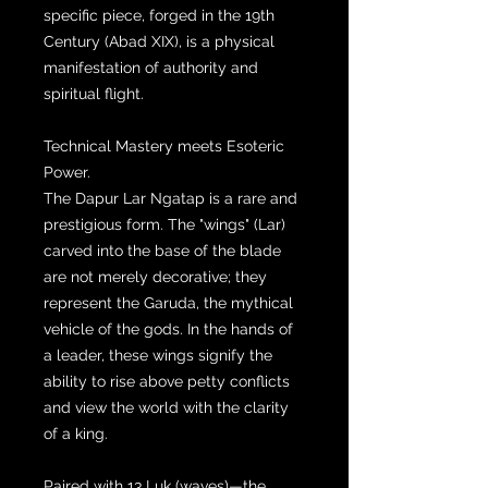
specific piece, forged in the 19th
Century (Abad XIX), is a physical
manifestation of authority and
spiritual flight.
Technical Mastery meets Esoteric
Power.
The Dapur Lar Ngatap is a rare and
prestigious form. The "wings" (Lar)
carved into the base of the blade
are not merely decorative; they
represent the Garuda, the mythical
vehicle of the gods. In the hands of
a leader, these wings signify the
ability to rise above petty conflicts
and view the world with the clarity
of a king.
Paired with 13 Luk (waves)—the