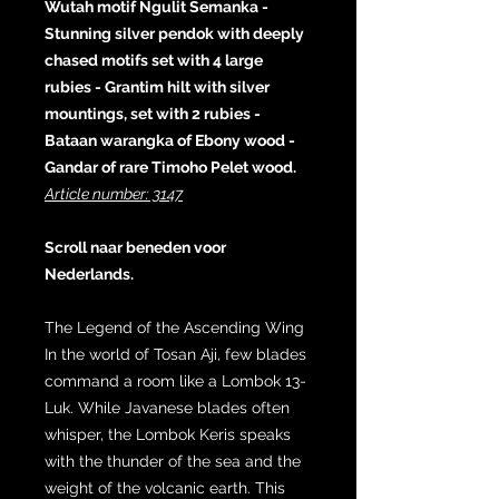
Wutah motif Ngulit Semanka -
Stunning silver pendok with deeply
chased motifs set with 4 large
rubies - Grantim hilt with silver
mountings, set with 2 rubies -
Bataan warangka of Ebony wood -
Gandar of rare Timoho Pelet wood.
Article number: 3147
Scroll naar beneden voor
Nederlands.
The Legend of the Ascending Wing
In the world of Tosan Aji, few blades
command a room like a Lombok 13-
Luk. While Javanese blades often
whisper, the Lombok Keris speaks
with the thunder of the sea and the
weight of the volcanic earth. This