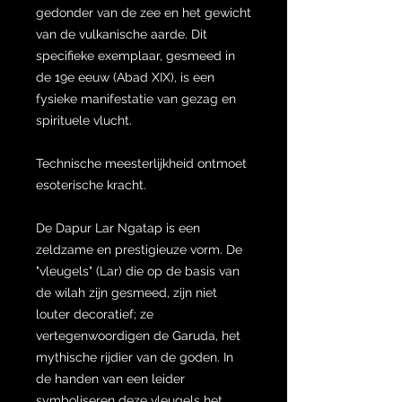
gedonder van de zee en het gewicht
van de vulkanische aarde. Dit
specifieke exemplaar, gesmeed in
de 19e eeuw (Abad XIX), is een
fysieke manifestatie van gezag en
spirituele vlucht.
Technische meesterlijkheid ontmoet
esoterische kracht.
De Dapur Lar Ngatap is een
zeldzame en prestigieuze vorm. De
"vleugels" (Lar) die op de basis van
de wilah zijn gesmeed, zijn niet
louter decoratief; ze
vertegenwoordigen de Garuda, het
mythische rijdier van de goden. In
de handen van een leider
symboliseren deze vleugels het