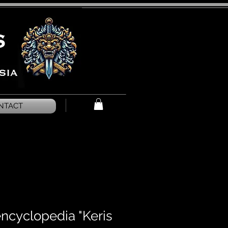
NTACT
 encyclopedia "Keris