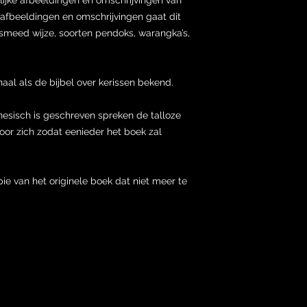
fbeeldingen en omschrijvingen gaat dit
 smeed wijze, soorten pendoks, warangka’s,
aal als de bijbel over kerissen bekend.
nesisch is geschreven spreken de talloze
oor zich zodat eenieder het boek zal
e van het originele boek dat niet meer te