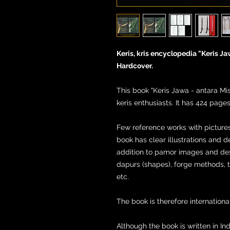
Keris, kris encyclopedia "Keris J
Hardcover.
This book "Keris Jawa - antara M
keris enthusiasts. It has 424 page
Few reference works with pictures
book has clear illustrations and d
addition to pamor images and desc
dapurs (shapes), forge methods, 
etc.
The book is therefore internationa
Although the book is written in 