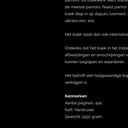
de meeste pamors. Naast pamor a
boek diep in op dapurs (vormen),
ukirans enz. enz.
Het boek staat dan ook internation
Ondanks dat het boek in het Indo
afbeeldingen en omschrijvingen v
kunnen begrijpen en waarderen.
Het betreft een hoogwaardige kopi
verkrijgen is.
Kenmerken:
Aantal pagina’s: 424
Kaft: Hardcover.
Gewicht: 1250 gram.