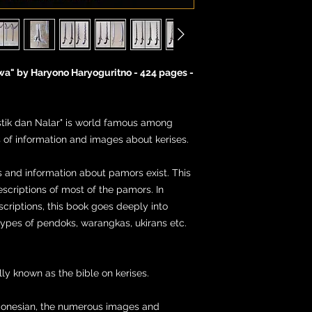
awa" by Haryono Haryoguritno - 424 pages -
istik dan Nalar" is world famous among
s of information and images about kerises.
 and information about pamors exist. This
escriptions of most of the pamors. In
riptions, this book goes deeply into
types of pendoks, warangkas, ukirans etc.
lly known as the bible on kerises.
Indonesian, the numerous images and