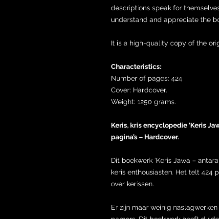
descriptions speak for themselves
understand and appreciate the b
It is a high-quality copy of the ori
Characteristics:
Number of pages: 424
Cover: Hardcover.
Weight: 1250 grams.
Keris, kris encyclopedie ‘Keris J
pagina’s – Hardcover.
Dit boekwerk ‘Keris Jawa – antara
keris enthousiasten. Het telt 424 
over kerissen.
Er zijn maar weinig naslagwerken
pamors. Dit boekwerk heeft duide