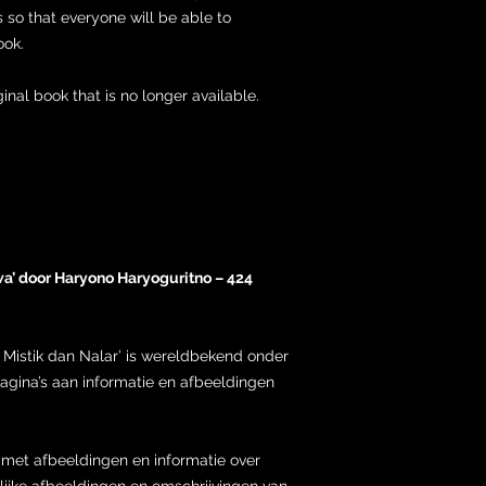
 so that everyone will be able to
ook.
ginal book that is no longer available.
awa’ door Haryono Haryoguritno – 424
 Mistik dan Nalar’ is wereldbekend onder
pagina’s aan informatie en afbeeldingen
 met afbeeldingen en informatie over
lijke afbeeldingen en omschrijvingen van