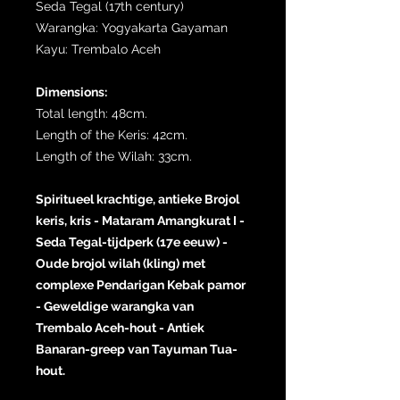
Seda Tegal (17th century)
Warangka: Yogyakarta Gayaman
Kayu: Trembalo Aceh
Dimensions:
Total length: 48cm.
Length of the Keris: 42cm.
Length of the Wilah: 33cm.
Spiritueel krachtige, antieke Brojol
keris, kris - Mataram Amangkurat I -
Seda Tegal-tijdperk (17e eeuw) -
Oude brojol wilah (kling) met
complexe Pendarigan Kebak pamor
- Geweldige warangka van
Trembalo Aceh-hout - Antiek
Banaran-greep van Tayuman Tua-
hout.