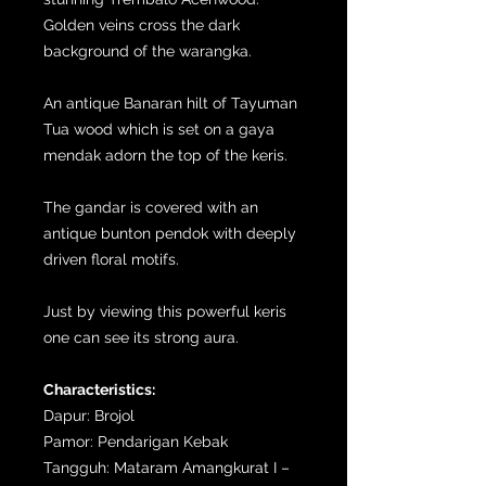
Golden veins cross the dark
background of the warangka.
An antique Banaran hilt of Tayuman
Tua wood which is set on a gaya
mendak adorn the top of the keris.
The gandar is covered with an
antique bunton pendok with deeply
driven floral motifs.
Just by viewing this powerful keris
one can see its strong aura.
Characteristics:
Dapur: Brojol
Pamor: Pendarigan Kebak
Tangguh: Mataram Amangkurat I –