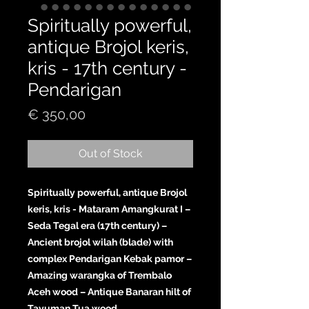
Spiritually powerful,
antique Brojol keris,
kris - 17th century -
Pendarigan
Price
€ 350,00
Out of Stock
Spiritually powerful, antique Brojol
keris, kris - Mataram Amangkurat I –
Seda Tegal era (17th century) –
Ancient brojol wilah (blade) with
complex Pendarigan Kebak pamor –
Amazing warangka of Trembalo
Aceh wood – Antique Banaran hilt of
Tayuman Tua wood.