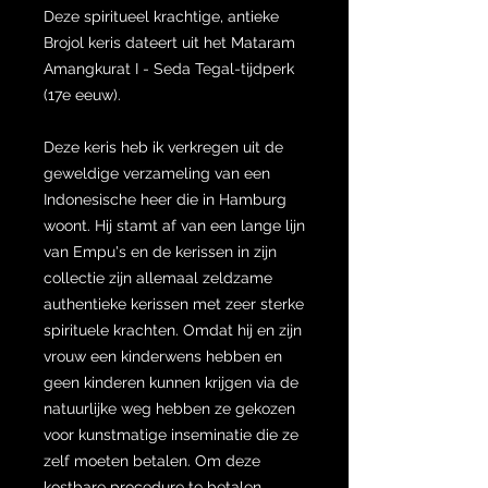
Deze spiritueel krachtige, antieke
Brojol keris dateert uit het Mataram
Amangkurat I - Seda Tegal-tijdperk
(17e eeuw).
Deze keris heb ik verkregen uit de
geweldige verzameling van een
Indonesische heer die in Hamburg
woont. Hij stamt af van een lange lijn
van Empu's en de kerissen in zijn
collectie zijn allemaal zeldzame
authentieke kerissen met zeer sterke
spirituele krachten. Omdat hij en zijn
vrouw een kinderwens hebben en
geen kinderen kunnen krijgen via de
natuurlijke weg hebben ze gekozen
voor kunstmatige inseminatie die ze
zelf moeten betalen. Om deze
kostbare procedure te betalen