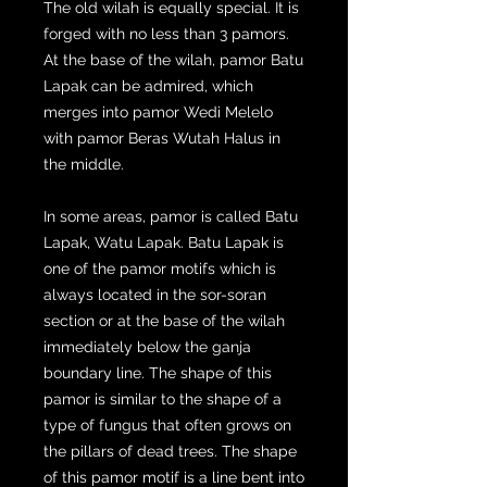
The old wilah is equally special. It is
forged with no less than 3 pamors.
At the base of the wilah, pamor Batu
Lapak can be admired, which
merges into pamor Wedi Melelo
with pamor Beras Wutah Halus in
the middle.
In some areas, pamor is called Batu
Lapak, Watu Lapak. Batu Lapak is
one of the pamor motifs which is
always located in the sor-soran
section or at the base of the wilah
immediately below the ganja
boundary line. The shape of this
pamor is similar to the shape of a
type of fungus that often grows on
the pillars of dead trees. The shape
of this pamor motif is a line bent into