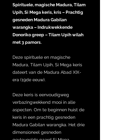
Spirituele, magische Madura, Tilam
Upih, Si Mega keris, kris – Prachtig
gesneden Madura Gabilan
warangka – Indrukwekkende
Donoriko greep – Tilam Upih wilah
met 3 pamors.
Deze spirituele en magische
Madura, Tilam Upih, Si Mega keris
dateert van de Madura Abad XIX-
era (19de eeuw).
Deze keris is eenvoudigweg
verbazingwekkend mooi in alle
aspecten. Om te beginnen huist de
keris in een prachtig gesneden
Madura Gabilan warangka. Het drie
dimensioneel gesneden
gevleugelde paard Si Mega,