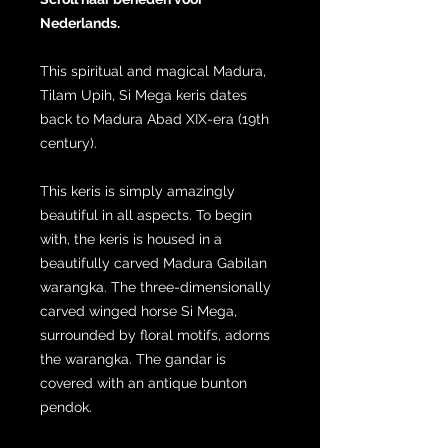
Nederlands.
This spiritual and magical Madura,
Tilam Upih, Si Mega keris dates
back to Madura Abad XIX-era (19th
century).
This keris is simply amazingly
beautiful in all aspects. To begin
with, the keris is housed in a
beautifully carved Madura Gabilan
warangka. The three-dimensionally
carved winged horse Si Mega,
surrounded by floral motifs, adorns
the warangka. The gandar is
covered with an antique bunton
pendok.