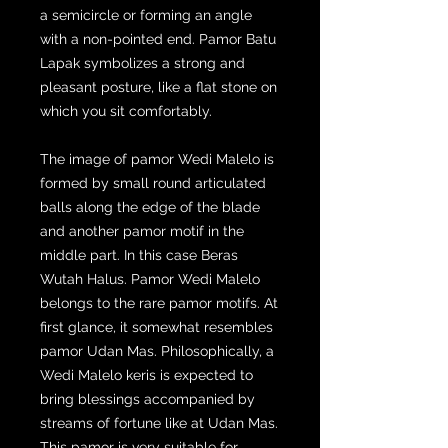
a semicircle or forming an angle
with a non-pointed end. Pamor Batu
Lapak symbolizes a strong and
pleasant posture, like a flat stone on
which you sit comfortably.
The image of pamor Wedi Malelo is
formed by small round articulated
balls along the edge of the blade
and another pamor motif in the
middle part. In this case Beras
Wutah Halus. Pamor Wedi Malelo
belongs to the rare pamor motifs. At
first glance, it somewhat resembles
pamor Udan Mas. Philosophically, a
Wedi Malelo keris is expected to
bring blessings accompanied by
streams of fortune like at Udan Mas.
This pamor is very suitable for