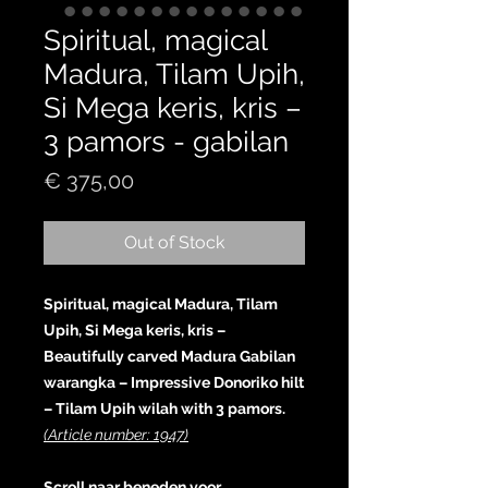
Spiritual, magical
Madura, Tilam Upih,
Si Mega keris, kris –
3 pamors - gabilan
Price
€ 375,00
Out of Stock
Spiritual, magical Madura, Tilam
Upih, Si Mega keris, kris –
Beautifully carved Madura Gabilan
warangka – Impressive Donoriko hilt
– Tilam Upih wilah with 3 pamors.
(Article number: 1947)
Scroll naar beneden voor