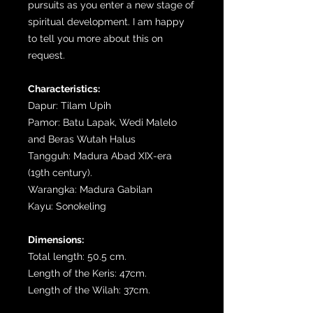
pursuits as you enter a new stage of
spiritual development. I am happy
to tell you more about this on
request.
Characteristics:
Dapur: Tilam Upih
Pamor: Batu Lapak, Wedi Malelo
and Beras Wutah Halus
Tangguh: Madura Abad XIX-era
(19th century).
Warangka: Madura Gabilan
Kayu: Sonokeling
Dimensions:
Total length: 50.5 cm.
Length of the Keris: 47cm.
Length of the Wilah: 37cm.