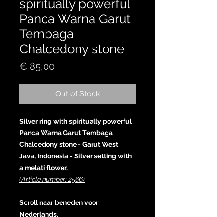
spiritually powerful
Panca Warna Garut
Tembaga
Chalcedony stone
Price
€ 85,00
Out of Stock
Silver ring with spiritually powerful
Panca Warna Garut Tembaga
Chalcedony stone - Garut West
Java, Indonesia - Silver setting with
a melati flower.
(Article number: 2566)
Scroll naar beneden voor
Nederlands.