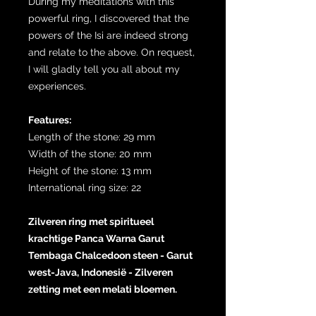
During my meditations with this
powerful ring, I discovered that the
powers of the Isi are indeed strong
and relate to the above. On request,
I will gladly tell you all about my
experiences.
Features:
Length of the stone: 29 mm
Width of the stone: 20 mm
Height of the stone: 13 mm
International ring size: 22
Zilveren ring met spiritueel
krachtige Panca Warna Garut
Tembaga Chalcedoon steen - Garut
west-Java, Indonesië - Zilveren
zetting met een melati bloemen.