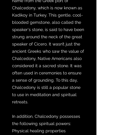
name from the Greek port of
Chalcedony, which is now known as
Kadikoy in Turkey. This gentle, cool-
blooded gemstone, also called the
speaker's stone, is said to have been
strung around the neck of the great
speaker of Cicero. It wasn’t just the
ancient Greeks who saw the value of
Chalcedony, Native Americans also
considered it a sacred stone. It was
often used in ceremonies to ensure
a sense of grounding. To this day,
Chalcedony is still a popular stone
to use in meditation and spiritual
retreats.
In addition, Chalcedony possesses
the following spiritual powers:
Physical healing properties