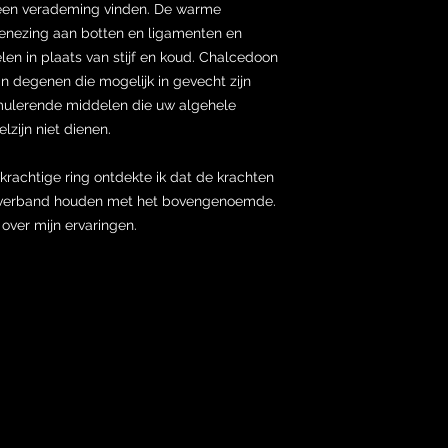
en verademing vinden. De warme
 genezing aan botten en ligamenten en
elen in plaats van stijf en koud. Chalcedoon
n degenen die mogelijk in gevecht zijn
imulerende middelen die uw algehele
zijn niet dienen.
krachtige ring ontdekte ik dat de krachten
en verband houden met het bovengenoemde.
 over mijn ervaringen.