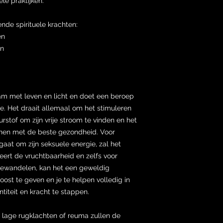
le praktijken.
nde spirituele krachten:
en
en
m met leven en licht en doet een beroep
e. Het draait allemaal om het stimuleren
rstof om zijn vrije stroom te vinden en het
nen met de beste gezondheid. Voor
 gaat om zijn seksuele energie, zal het
eert de vruchtbaarheid en zelfs voor
bewandelen, kan het een geweldig
oost te geven en je te helpen volledig in
ntiteit en kracht te stappen.
 lage rugklachten of reuma zullen de