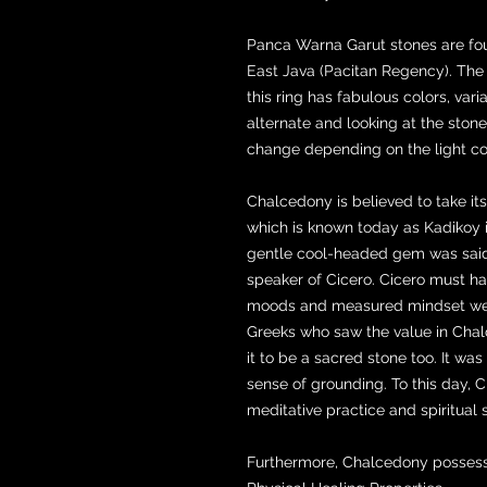
Panca Warna Garut stones are fou
East Java (Pacitan Regency). Th
this ring has fabulous colors, var
alternate and looking at the ston
change depending on the light co
Chalcedony is believed to take i
which is known today as Kadikoy 
gentle cool-headed gem was said 
speaker of Cicero. Cicero must h
moods and measured mindset were 
Greeks who saw the value in Chal
it to be a sacred stone too. It wa
sense of grounding. To this day, C
meditative practice and spiritual 
Furthermore, Chalcedony possesse