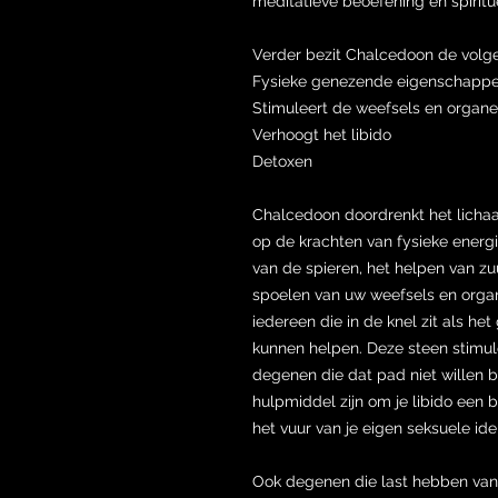
meditatieve beoefening en spiritue
Verder bezit Chalcedoon de volge
Fysieke genezende eigenschapp
Stimuleert de weefsels en organ
Verhoogt het libido
Detoxen
Chalcedoon doordrenkt het lichaa
op de krachten van fysieke energi
van de spieren, het helpen van zuu
spoelen van uw weefsels en orga
iedereen die in de knel zit als het
kunnen helpen. Deze steen stimul
degenen die dat pad niet willen 
hulpmiddel zijn om je libido een b
het vuur van je eigen seksuele ide
Ook degenen die last hebben van