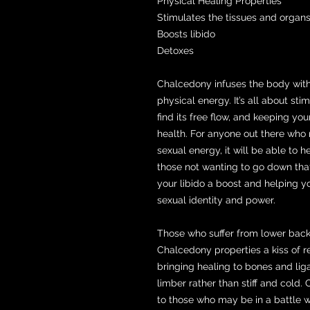
Physical Healing Properties
Stimulates the tissues and organ
Boosts libido
Detoxes
Chalcedony infuses the body with 
physical energy. It’s all about st
find its free flow, and keeping you
health. For anyone out there who 
sexual energy, it will be able to he
those not wanting to go down that
your libido a boost and helping you
sexual identity and power.
Those who suffer from lower back
Chalcedony properties a kiss of r
bringing healing to bones and li
limber rather than stiff and cold.
to those who may be in a battle w