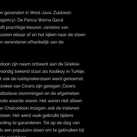
n gevonden in West-Java, Zuidoost-
Regency). De Panca Warna Garut
ft prachtige kleuren, variaties van
selen elkaar af en het kijken naar de steen
en veranderen afhankelijk van de
oon zijn naam ontleent aan de Griekse
ordig bekend staat als Kadikoy in Turkije.
t ook de luidsprekersteen werd genoemd,
reker van Cicero zijn geregen. Cicero
ditatieve stemmingen en de afgemeten
rote waarde waren. Het waren niet alleen
an Chalcedoon inzagen, ook de indianen
teen. Het werd vaak gebruikt tijdens
arding te garanderen. Tot op de dag van
 een populaire steen om te gebruiken bij