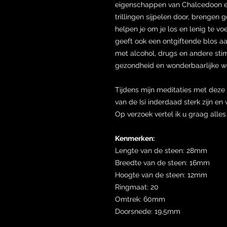
eigenschappen van Chalcedoon e
trillingen sijpelen door, brengen
helpen je om je los en lenig te vo
geeft ook een ontgiftende blos aa
met alcohol, drugs en andere st
gezondheid en wonderbaarlijke wel
Tijdens mijn meditaties met deze 
van de Isi inderdaad sterk zijn 
Op verzoek vertel ik u graag alles
Kenmerken:
Lengte van de steen: 28mm
Breedte van de steen: 16mm
Hoogte van de steen: 12mm
Ringmaat: 20
Omtrek: 60mm
Doorsnede: 19,5mm