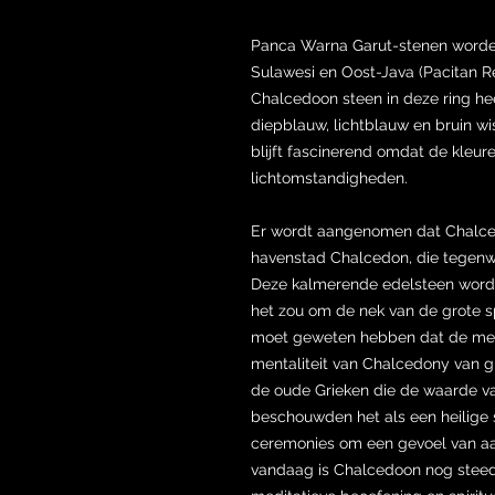
Panca Warna Garut-stenen worde
Sulawesi en Oost-Java (Pacitan 
Chalcedoon steen in deze ring hee
diepblauw, lichtblauw en bruin wis
blijft fascinerend omdat de kleur
lichtomstandigheden.
Er wordt aangenomen dat Chalced
havenstad Chalcedon, die tegenwo
Deze kalmerende edelsteen word
het zou om de nek van de grote sp
moet geweten hebben dat de me
mentaliteit van Chalcedony van g
de oude Grieken die de waarde v
beschouwden het als een heilige s
ceremonies om een ​​gevoel van a
vandaag is Chalcedoon nog steeds