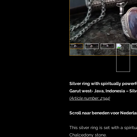
Silver ring with spiritually powe
Garut west- Java, Indonesia – Silv
(Article number: 2344)
Scroll naar beneden voor Nederla
This silver ring is set with a spi
Chalcedony stone.