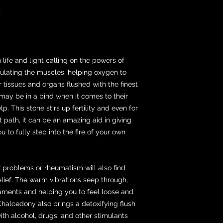
s
life and light calling on the powers of
imulating the muscles, helping oxygen to
r tissues and organs flushed with the finest
may be in a bind when it comes to their
lp. This stone stirs up fertility and even for
 path, it can be an amazing aid in giving
 to fully step into the fire of your own
 problems or rheumatism will also find
elief. The warm vibrations seep through,
gaments and helping you to feel loose and
 Chalcedony also brings a detoxifying flush
ith alcohol, drugs, and other stimulants