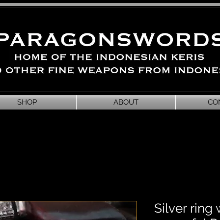
SHOP
ABOUT
CO
Silver ring 