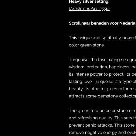
Heavy silver setting.
(Article number: 2556)
Scroll naar beneden voor Nederla
This unique and spiritually powerfu
color green stone.
Turquoise, the fascinating sea gre
wisdom, protection, happiness, p
its intense power to protect, its 
lasting love. Turquoise is a type 
beauty, its blue to green color re
attracts some gemstone collector
The green to blue color stone or o
and refreshing quality. This sets 
prevent panic attacks. This stone
remove negative energy and evoke