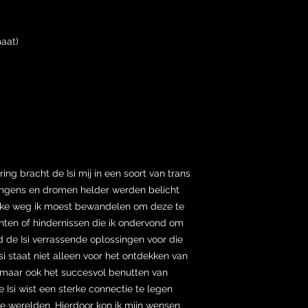
maat)
ing bracht de Isi mij in een soort van trans
angens en dromen helder werden belicht
welke weg ik moest bewandelen om deze te
nten of hindernissen die ik ondervond om
d de Isi verrassende oplossingen voor die
i staat niet alleen voor het ontdekken van
maar ook het succesvol benutten van
Isi wist een sterke connectie te legen
jke werelden. Hierdoor kon ik mijn wensen