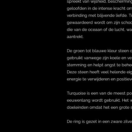
spreekt van wijsheid, beschermin
geloofden in de intense kracht o
verbinding met blijvende liefde. T
gewaardeerd wordt om zijn schoonh
die van de oceaan of de lucht, 
aantrekt.
De groen tot blauwe kleur steen 
gebruikt vanwege zijn koele en ver
stemming en helpt angst te behe
Deze steen heeft veel helende 
energie te verwijderen en positie
Turquoise is een van de meest po
eeuwenlang wordt gebruikt. Het w
doeleinden omdat het een grote s
De ring is gezet in een zware zil