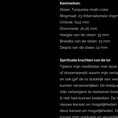
Kenmerken:
Steen: Turquoise multi-color
Ringmaat: 23 (internationale ring
Omtrek: 63,5 mm
Doorsnede: 20,25 mm
Hoogte van de steen: 33 mm
Breedte van de steen: 23 mm
Diepte van de steen: 12 mm
Spirituele krachten van de Isi:
Tijdens mijn meditaties met deze r
of droomwereld waarin mijn verl
en ook gaf de Isi duidelijk aan 
kunnen verwezenlijken. De knelpu
mijn verlangens te realiseren boo
ik niet had kunnen bedenken. De Is
nieuwe kansen en mogelijkheden 
deze kansen en mogelijkheden. De 
tussen mijn spirituele en wezenli