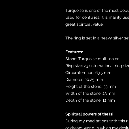
Turquoise is one of the most pop
used for centuries. It is mainly u
great spiritual value.
The ring is set in a heavy silver 
Features:
Stone: Turquoise multi-color
Ring size: 23 (international ring siz
Circumference: 63.5 mm
Diameter: 20.25 mm
Height of the stone: 33 mm
Width of the stone: 23 mm
Depth of the stone: 12 mm
Spiritual powers of the Isi:
During my meditations with this ri
or dream world in which my desir