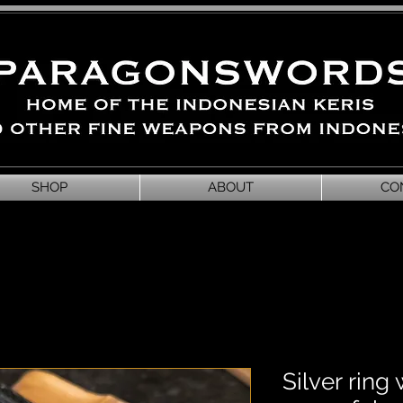
SHOP
ABOUT
CO
Silver ring 