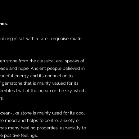
nds.
l ring is set with a rare Turquoise multi-
en stone from the classical era, speaks of
eace and hope. Ancient people believed in
peaceful energy and its connection to
of gemstone that is mainly valued for its
sembles that of the ocean or the sky, which
s.
cean-like stone is mainly used for its cool
the mood and helps to control anxiety or
 has many healing properties, especially to
 positive feelings.