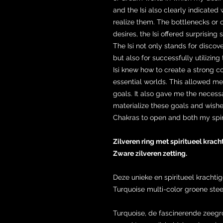
and the Isi also clearly indicated
realize them. The bottlenecks or o
desires, the Isi offered surprising
The Isi not only stands for discov
but also for successfully utilizing
Isi knew how to create a strong 
essential worlds. This allowed m
goals. It also gave me the necess
materialize these goals and wishes.
Chakras to open and both my spiri
Zilveren ring met spiritueel krac
Zware zilveren zetting.
Deze unieke en spiritueel krachti
Turquoise multi-color groene stee
Turquoise, de fascinerende zeegroe