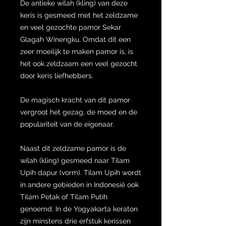
De antieke wilah (kling) van deze
keris is gesmeed met het zeldzame
en veel gezochte pamor Sekar
Glagah Winengku. Omdat dit een
zeer moeilijk te maken pamor is, is
het ook zeldzaam een veel gezocht
door keris liefhebbers.
De magisch kracht van dit pamor
vergroot het gezag, de moed en de
populariteit van de eigenaar.
Naast dit zeldzame pamor is de
wilah (kling) gesmeed naar Tilam
Upih dapur (vorm). Tilam Upih wordt
in andere gebieden in Indonesië ook
Tilam Petak of Tilam Putih
genoemd. In de Yogyakarta keraton
zijn minstens drie erfstuk kerissen