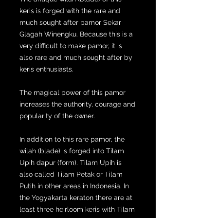
keris is forged with the rare and
much sought after pamor Sekar
Glagah Winengku. Because this is a
very difficult to make pamor, it is
also rare and much sought after by
keris enthusiasts.
The magical power of this pamor
increases the authority, courage and
popularity of the owner.
In addition to this rare pamor, the
wilah (blade) is forged into Tilam
Upih dapur (form). Tilam Upih is
also called Tilam Petak or Tilam
Putih in other areas in Indonesia. In
the Yogyakarta keraton there are at
least three heirloom keris with Tilam