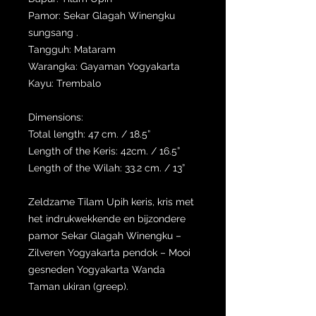
Pamor: Sekar Glagah Winengku
sungsang .
Tangguh: Mataram
Warangka: Gayaman Yogyakarta
Kayu: Trembalo
Dimensions:
Total length: 47 cm. / 18.5”
Length of the Keris: 42cm. / 16.5”
Length of the Wilah: 33.2 cm. / 13”
Zeldzame Tilam Upih keris, kris met
het indrukwekkende en bijzondere
pamor Sekar Glagah Winengku –
Zilveren Yogyakarta pendok – Mooi
gesneden Yogyakarta Wanda
Taman ukiran (greep).