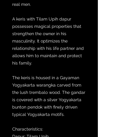
real men.
A keris with Tilam Upih dapur
possesses magical properties that
strengthen the owner in his
masculinity. It optimizes the
relationship with his life partner and
allows him to maintain and protect
his family.
The keris is housed in a Gayaman
Yogyakarta warangka carved from
the lush trembalo wood. The gandar
is covered with a silver Yogyakarta
bunton pendok with finely driven
typical Yogyakarta motifs.
Characteristics:
Dapur: Tilam Upih