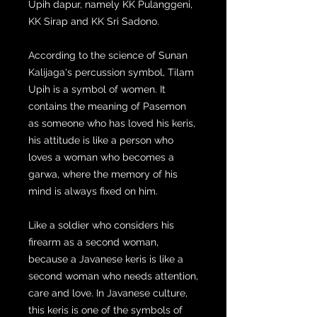
Upih dapur, namely KK Pulanggeni,
KK Sirap and KK Sri Sadono.
According to the science of Sunan
Kalijaga's percussion symbol, Tilam
Upih is a symbol of women. It
contains the meaning of Pasemon
as someone who has loved his keris,
his attitude is like a person who
loves a woman who becomes a
garwa, where the memory of his
mind is always fixed on him.
Like a soldier who considers his
firearm as a second woman,
because a Javanese keris is like a
second woman who needs attention,
care and love. In Javanese culture,
this keris is one of the symbols of