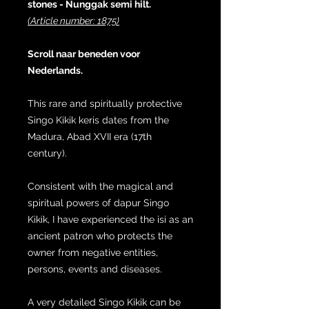
stones - Nunggak semi hilt.
(Article number: 1875)
Scroll naar beneden voor
Nederlands.
This rare and spiritually protective
Singo Kikik keris dates from the
Madura, Abad XVII era (17th
century).
Consistent with the magical and
spiritual powers of dapur Singo
Kikik, I have experienced the isi as an
ancient patron who protects the
owner from negative entities,
persons, events and diseases.
A very detailed Singo Kikik can be