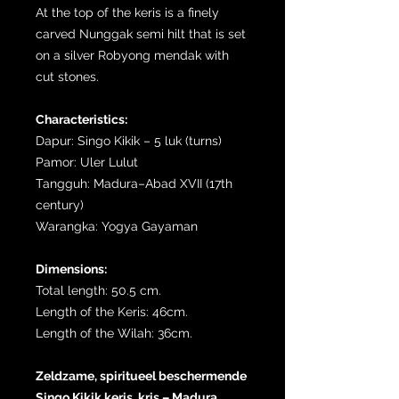
At the top of the keris is a finely
carved Nunggak semi hilt that is set
on a silver Robyong mendak with
cut stones.
Characteristics:
Dapur: Singo Kikik – 5 luk (turns)
Pamor: Uler Lulut
Tangguh: Madura–Abad XVII (17th
century)
Warangka: Yogya Gayaman
Dimensions:
Total length: 50.5 cm.
Length of the Keris: 46cm.
Length of the Wilah: 36cm.
Zeldzame, spiritueel beschermende
Singo Kikik keris, kris – Madura,