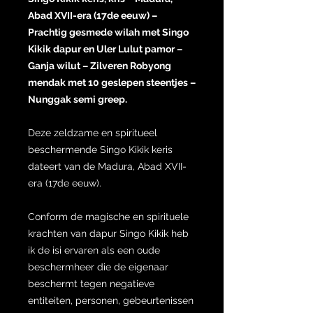
Abad XVII-era (17de eeuw) –
Prachtig gesmede wilah met Singo
Kikik dapur en Uler Lulut pamor –
Ganja wilut – Zilveren Robyong
mendak met 10 geslepen steentjes –
Nunggak semi greep.
Deze zeldzame en spiritueel
beschermende Singo Kikik keris
dateert van de Madura, Abad XVII-
era (17de eeuw).
Conform de magische en spirituele
krachten van dapur Singo Kikik heb
ik de isi ervaren als een oude
beschermheer die de eigenaar
beschermt tegen negatieve
entiteiten, personen, gebeurtenissen