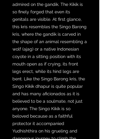
admired on the gandik. The Kikik is
so finely forged that even its
genitals are visible. At first glance,
this kris resembles the Singo Barong
kris, where the gandik is carved in
the shape of an animal resembling a
wolf (ajag) or a native Indonesian
coyote in a sitting position with its
mouth open as if crying, its front
legs erect, while its hind legs are
bent. Like the Singo Barong kris, the
Singo Kikik dhapur is quite popular
and has many aficionados as it is
believed to be a soulmate, not just
anyone. The Singo Kikik is so
beloved because as a faithful
protector it accompanied
Yudhishthira on his grueling and
dangerous journey to climb the