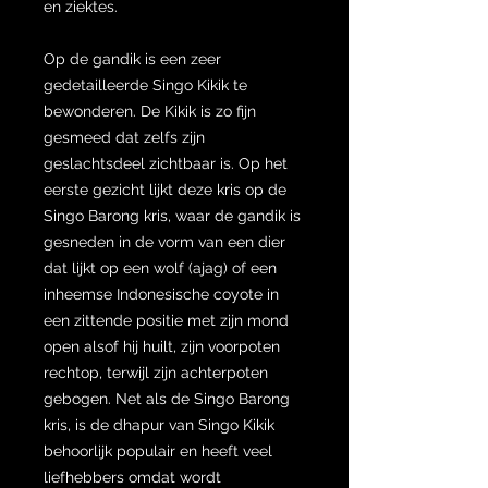
en ziektes.
Op de gandik is een zeer
gedetailleerde Singo Kikik te
bewonderen. De Kikik is zo fijn
gesmeed dat zelfs zijn
geslachtsdeel zichtbaar is. Op het
eerste gezicht lijkt deze kris op de
Singo Barong kris, waar de gandik is
gesneden in de vorm van een dier
dat lijkt op een wolf (ajag) of een
inheemse Indonesische coyote in
een zittende positie met zijn mond
open alsof hij huilt, zijn voorpoten
rechtop, terwijl zijn achterpoten
gebogen. Net als de Singo Barong
kris, is de dhapur van Singo Kikik
behoorlijk populair en heeft veel
liefhebbers omdat wordt