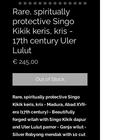
Rare, spiritually
protective Singo
Kikik keris, kris -
17th century Uler
Lulut
Price
€ 245,00
Out of Stock
Rare, spiritually protective Singo
Kikik keris, kris - Madura, Abad XVII-
era (17th century) - Beautifully
forged wilah with Singo Kikik dapur
and Uler Lulut pamor - Ganja wilut -
Silver Robyong mendak with 10 cut