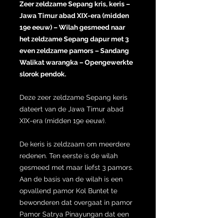
Zeer zeldzame Sepang kris, keris –
Jawa Timur abad XIX-era (midden
19e eeuw) – Wilah gesmeed naar
het zeldzame Sepang dapur met 3
even zeldzame pamors – Sandang
Walikat warangka – Opengewerkte
slorok pendok.
Deze zeer zeldzame Sepang keris
dateert van de Jawa Timur abad
XIX-era (midden 19e eeuw).
De keris is zeldzaam om meerdere
redenen. Ten eerste is de wilah
gesmeed met maar liefst 3 pamors.
Aan de basis van de wilah is een
opvallend pamor Kol Buntet te
bewonderen dat overgaat in pamor
Pamor Satrya Pinayungan dat een