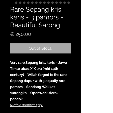
Rare Sepang kris,
keris - 3 pamors -
Beautiful Sarong
Price
€ 250,00
Out of Stock
Very rare Sepang kris, keris – Jawa
Timur abad XIX era (mid 19th
century) – Wilah forged to the rare
Sepang dapur with 3 equally rare
pamors – Sandang Walikat
warangka – Openwork slorok
pendok.
(Article number: 1727)