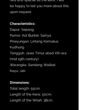
be happy to tell you more about this
upon request.
Characteristics:
Dapur: Sepang
Pamor: Kol Buntet, Satrya
Pinayungan, Lintang Kemukus,
Kudhung
Tangguh: Jawa Timur abad XIX-era
(mid 19th century)
Warangka: Sandang Walikat
Kayu: Jati
Dimensions:
Total length: 55cm.
Length of the Keris: 50cm.
Length of the Wilah: 38cm.