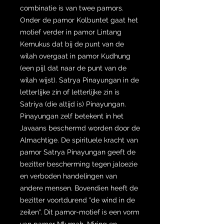
combinatie is van twee pamors.
Onder de pamor Kolbuntet gaat het
motief verder in pamor Lintang
Kemukus dat bij de punt van de
wilah overgaat in pamor Kudhung
(een pijl dat naar de punt van de
wilah wijst). Satrya Pinayungan in de
letterlijke zin of letterlijke zin is
Satriya (die altijd is) Pinayungan.
Pinayungan zelf betekent in het
Javaans beschermd worden door de
Almachtige. De spirituele kracht van
pamor Satrya Pinayungan geeft de
bezitter bescherming tegen jaloezie
en verboden handelingen van
andere mensen. Bovendien heeft de
bezitter voortdurend "de wind in de
zeilen". Dit pamor-motief is een vorm
van pamor Mlumah, Miring en