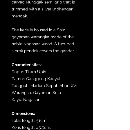
carved Nunggak semi grip that is
trimmed with a silver widhengan
mendak.
The keris is housed in a Solo
gayaman warangka made of the
noble Nagasari wood. A two-part
slorok pendok covers the gandar.
Characteristics:
Dapur: Tilam Upih
Pamor: Ganggeng Kanyut
Tangguh: Madura Sepuh Abad XVI
Warangka: Gayaman Solo
Kayu: Nagasari
Dimensions:
Total length: 51cm.
Keris length: 45.5cm.