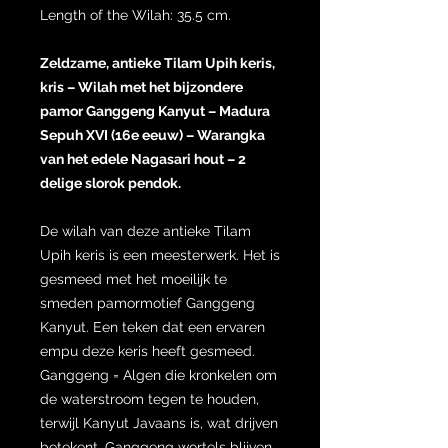
Length of the Wilah: 35.5 cm.
Zeldzame, antieke Tilam Upih keris,
kris – Wilah met het bijzondere
pamor Ganggeng Kanyut – Madura
Sepuh XVI (16e eeuw) – Warangka
van het edele Nagasari hout – 2
delige slorok pendok.
De wilah van deze antieke Tilam
Upih keris is een meesterwerk. Het is
gesmeed met het moeilijk te
smeden pamormotief Ganggeng
Kanyut. Een teken dat een ervaren
empu deze keris heeft gesmeed.
Ganggeng = Algen die kronkelen om
de waterstroom tegen te houden,
terwijl Kanyut Javaans is, wat drijven
betekent. Ganggeng wortels blijven