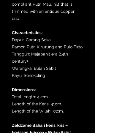
compliant Putri Malu hilt that is
trimmed with an antique copper
cup.
Characteristics:
Dapur: Carang Soka
Pamor: Putri Kinurung and Pulo Tirto
Tangguh: Majapahit era (14th
century)
Warangka: Bulan Sabit
Kayu: Sonokeling
Dimensions:
Total length: 42cm.
Length of the Keris: 41cm.
Length of the Wilah: 33cm.
Zeldzame Bahari keris, kris –
kerissen, krissen – Bulan Sabit