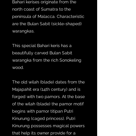
Bahari kerises originate from the
north coast of Sumatra to the
peninsula of Malacca. Characteristic
are the Bulan Sabit (sickle-shaped)
warangkas.
This special Bahari keris has a
beautifully carved Bulan Sabit
warangka from the rich Sonokeling
wood.
The old wilah (blade) dates from the
Majapahit era (14th century) and is
forged with two pamors. At the base
of the wilah (blade) the pamor motif
begins with pamor titipan Putri
Kinurung (caged princess). Putri
Kinurung possesses magical powers
that help its owner provide for a