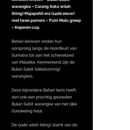
warangka – Carang Soka wilah
(kling) Majapahit era (14de eeuw)
met twee pamors – Putri Malu greep
– Koperen cup.
Bahari kerissen vinden hun
oorsprong langs de noordkust van
Sumatra tot aan het schiereiland
van Malakka. Kenmerkend zijn de
Bulan Sabit (sikkelvormig)
warangka’s.
Deze bijzondere Bahari keris heeft
dan ook een prachtig gesneden
Bulan Sabit warangka van het rijke
Sonokeling hout.
De oude wilah (kling) stamt van de