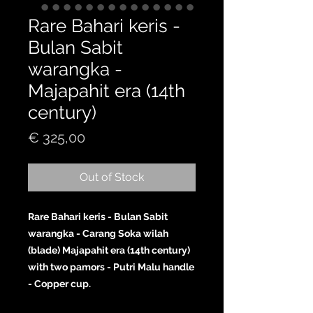
Rare Bahari keris -
Bulan Sabit
warangka -
Majapahit era (14th
century)
Price
€ 325,00
Out of Stock
Rare Bahari keris - Bulan Sabit
warangka - Carang Soka wilah
(blade) Majapahit era (14th century)
with two pamors - Putri Malu handle
- Copper cup.