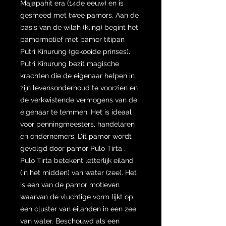
Majapahit era (14de eeuw) en is
gesmeed met twee pamors. Aan de
basis van de wilah (kling) begint het
pamormotief met pamor titipan
Putri Kinurung (gekooide prinses).
Putri Kinurung bezit magische
krachten die de eigenaar helpen in
zijn levensonderhoud te voorzien en
de verkwistende vermogens van de
eigenaar te temmen. Het is ideaal
voor penningmeesters, handelaren
en ondernemers. Dit pamor wordt
gevolgd door pamor Pulo Tirta .
Pulo Tirta betekent letterlijk eiland
(in het midden) van water (zee). Het
is een van de pamor motieven
waarvan de vluchtige vorm lijkt op
een cluster van eilanden in een zee
van water. Beschouwd als een