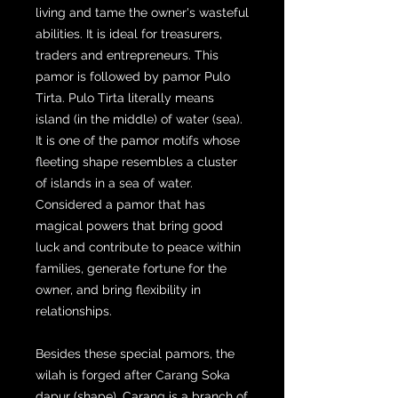
living and tame the owner's wasteful
abilities. It is ideal for treasurers,
traders and entrepreneurs. This
pamor is followed by pamor Pulo
Tirta. Pulo Tirta literally means
island (in the middle) of water (sea).
It is one of the pamor motifs whose
fleeting shape resembles a cluster
of islands in a sea of ​​water.
Considered a pamor that has
magical powers that bring good
luck and contribute to peace within
families, generate fortune for the
owner, and bring flexibility in
relationships.
Besides these special pamors, the
wilah is forged after Carang Soka
dapur (shape). Carang is a branch of