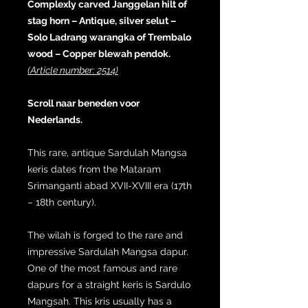
Complexly carved Janggelan hilt of
stag horn – Antique, silver selut –
Solo Ladrang warangka of Trembalo
wood – Copper blewah pendok.
(Article number: 2514)
Scroll naar beneden voor
Nederlands.
This rare, antique Sardulah Mangsa
keris dates from the Mataram
Srimanganti abad XVII-XVIII era (17th
– 18th century).
The wilah is forged to the rare and
impressive Sardulah Mangsa dapur.
One of the most famous and rare
dapurs for a straight keris is Sardulo
Mangsah. This kris usually has a