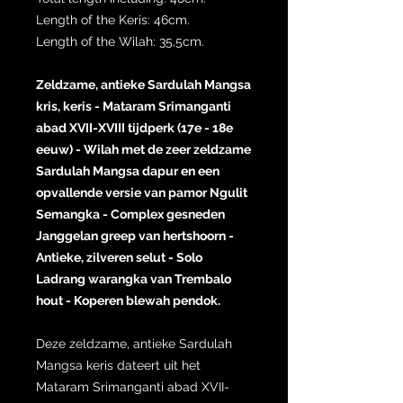
Length of the Keris: 46cm.
Length of the Wilah: 35,5cm.
Zeldzame, antieke Sardulah Mangsa
kris, keris - Mataram Srimanganti
abad XVII-XVIII tijdperk (17e - 18e
eeuw) - Wilah met de zeer zeldzame
Sardulah Mangsa dapur en een
opvallende versie van pamor Ngulit
Semangka - Complex gesneden
Janggelan greep van hertshoorn -
Antieke, zilveren selut - Solo
Ladrang warangka van Trembalo
hout - Koperen blewah pendok.
Deze zeldzame, antieke Sardulah
Mangsa keris dateert uit het
Mataram Srimanganti abad XVII-