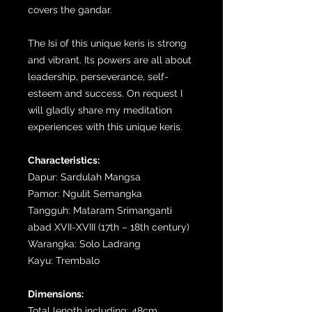
covers the gandar.
The Isi of this unique keris is strong
and vibrant. Its powers are all about
leadership, perseverance, self-
esteem and success. On request I
will gladly share my meditation
experiences with this unique keris.
Characteristics:
Dapur: Sardulah Mangsa
Pamor: Ngulit Semangka
Tangguh: Mataram Srimanganti
abad XVII-XVIII (17th – 18th century)
Warangka: Solo Ladrang
Kayu: Trembalo
Dimensions:
Total length including: 48cm.