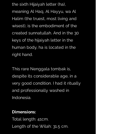
the sixth Hijaiyah letter (ha),
meaning Al Haq, Al Hayyu, wa Al
Halim (the truest, most living and
wisest), is the embodiment of the
created sunnatullah. And in the 30
keys of the hijaiyah letter in the
human body, ha is located in the
right hand.
This rare Nenggala tombak is,
despite its considerable age, in a
very good condition. I had it ritually
and professionally washed in
Indonesia.
Dimensions:
Total length: 41cm.
Length of the Wilah: 31.5 cm.