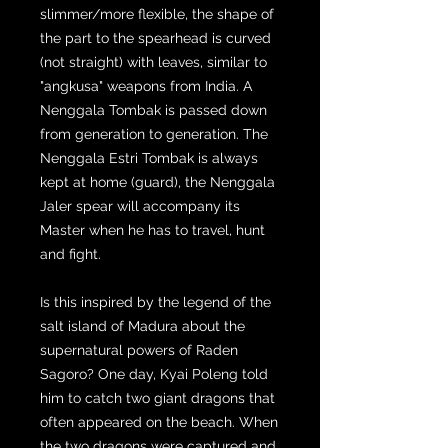
slimmer/more flexible, the shape of
the part to the spearhead is curved
(not straight) with leaves, similar to
"angkusa" weapons from India. A
Nenggala Tombak is passed down
from generation to generation. The
Nenggala Estri Tombak is always
kept at home (guard), the Nenggala
Jaler spear will accompany its
Master when he has to travel, hunt
and fight.
Is this inspired by the legend of the
salt island of Madura about the
supernatural powers of Raden
Sagoro? One day, Kyai Poleng told
him to catch two giant dragons that
often appeared on the beach. When
the two dragons were captured and