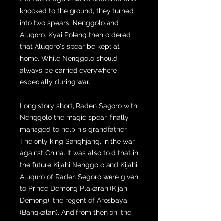
knocked to the ground, they turned
into two spears, Nenggolo and
Alugoro. Kyai Poleng then ordered
that Aluqoro's spear be kept at
home. While Nenggolo should
always be carried everywhere
especially during war.
Long story short, Raden Sagoro with
Nenggolo the magic spear, finally
managed to help his grandfather.
The only king Sanghjang, in the war
against China. It was also told that in
the future Kijahi Nenggolo and Kijahi
Aluquro of Raden Segoro were given
to Prince Demong Plakaran (Kijahi
Demong), the regent of Arosbaya
(Bangkalan). And from then on, the