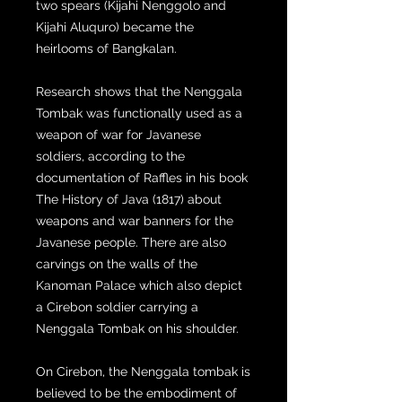
two spears (Kijahi Nenggolo and
Kijahi Aluquro) became the
heirlooms of Bangkalan.
Research shows that the Nenggala
Tombak was functionally used as a
weapon of war for Javanese
soldiers, according to the
documentation of Raffles in his book
The History of Java (1817) about
weapons and war banners for the
Javanese people. There are also
carvings on the walls of the
Kanoman Palace which also depict
a Cirebon soldier carrying a
Nenggala Tombak on his shoulder.
On Cirebon, the Nenggala tombak is
believed to be the embodiment of