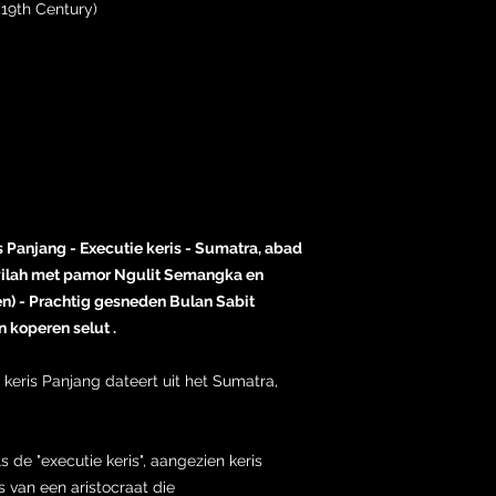
19th Century)
 Panjang - Executie keris - Sumatra, abad
 wilah met pamor Ngulit Semangka en
en) - Prachtig gesneden Bulan Sabit
 koperen selut .
keris Panjang dateert uit het Sumatra,
 de "executie keris", aangezien keris
van een aristocraat die