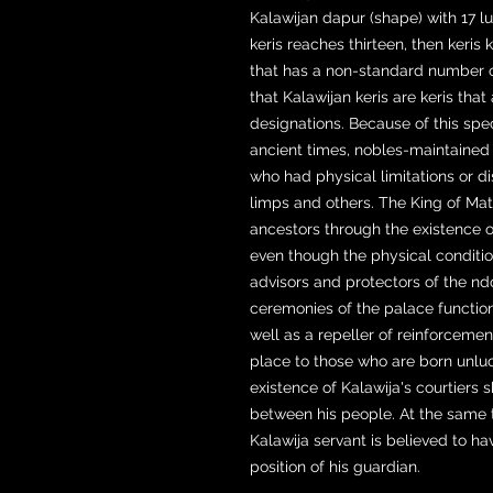
Kalawijan dapur (shape) with 17 lu
keris reaches thirteen, then keris 
that has a non-standard number of 
that Kalawijan keris are keris that
designations. Because of this speci
ancient times, nobles-maintained c
who had physical limitations or di
limps and others. The King of Mat
ancestors through the existence of
even though the physical conditio
advisors and protectors of the ndo
ceremonies of the palace functio
well as a repeller of reinforcemen
place to those who are born unluc
existence of Kalawija's courtiers
between his people. At the same t
Kalawija servant is believed to h
position of his guardian.