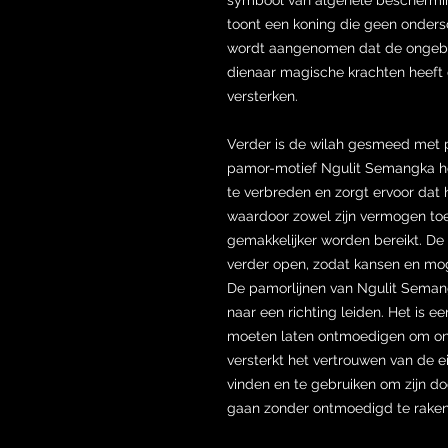
toont een koning die geen ondersch
wordt aangenomen dat de ongebrui
dienaar magische krachten heeft d
versterken.
Verder is de wilah gesmeed met 
pamor-motief Ngulit Semangka hel
te verbreden en zorgt ervoor dat h
waardoor zowel zijn vermogen toe
gemakkelijker worden bereikt. De
verder open, zodat kansen en mo
De pamorlijnen van Ngulit Semang
naar een richting leiden. Het is e
moeten laten ontmoedigen om onz
versterkt het vertrouwen van de 
vinden en te gebruiken om zijn do
gaan zonder ontmoedigd te raken,