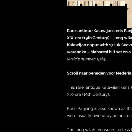
Rare, antique Kalawijan keris Pan
XIX-era (19th Century) – Long wi
Kalawijan dapur with 17 luk (wave
warangka – Maharesi hilt set on a
(Article number: 1964)
Scroll naar beneden voor Nederla
This rare, antique Kalawijan keri
XIX-era (19th Century).
Keris Panjang is also known as the
were usually owned by an aristoc
The long wilah measures no less 