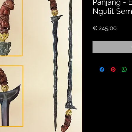
Panjang - E
Ngulit Sem
Price
€ 245,00