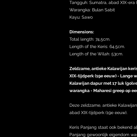
Tangguh: Sumatra, abad XIX-era (
Warangka: Bulan Sabit
Kayu: Sawo
Dimensions:
Total length: 74,5cm.
Length of the Keris: 64,5cm.
Length of the Wilah: 53cm.
Zeldzame, antieke Kalawijan keris
XIX-tijdperk (19e eeuw) - Lange
Kalawijan dapur met 17 luk (golv
warangka - Maharesi greep op een
Deze zeldzame, antieke Kalawijan 
abad XIX-tijdperk (19e eeuw).
Keris Panjang staat ook bekend als
Panjang gewoonlijk eigendom was 