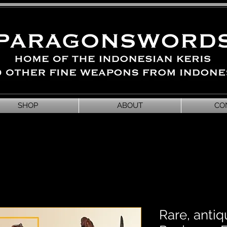
SHOP
ABOUT
CO
Rare, antiq