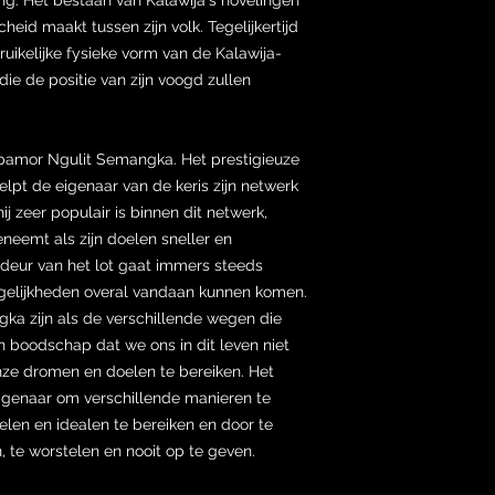
eid maakt tussen zijn volk. Tegelijkertijd
kelijke fysieke vorm van de Kalawija-
ie de positie van zijn voogd zullen
pamor Ngulit Semangka. Het prestigieuze
pt de eigenaar van de keris zijn netwerk
ij zeer populair is binnen dit netwerk,
neemt als zijn doelen sneller en
 deur van het lot gaat immers steeds
gelijkheden overal vandaan kunnen komen.
ka zijn als de verschillende wegen die
en boodschap dat we ons in dit leven niet
e dromen en doelen te bereiken. Het
eigenaar om verschillende manieren te
elen en idealen te bereiken en door te
 te worstelen en nooit op te geven.