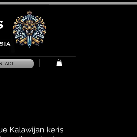
NTACT
ue Kalawijan keris