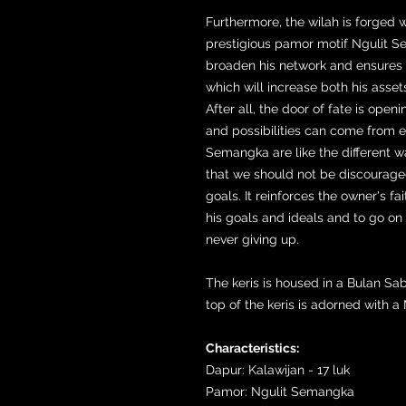
Furthermore, the wilah is forged
prestigious pamor motif Ngulit S
broaden his network and ensures t
which will increase both his asset
After all, the door of fate is ope
and possibilities can come from 
Semangka are like the different wa
that we should not be discouraged
goals. It reinforces the owner's fa
his goals and ideals and to go on
never giving up.
The keris is housed in a Bulan S
top of the keris is adorned with a 
Characteristics:
Dapur: Kalawijan - 17 luk
Pamor: Ngulit Semangka