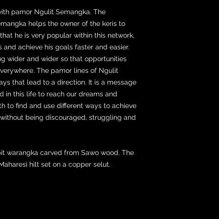
 with pamor Ngulit Semangka. The
emangka helps the owner of the keris to
hat he is very popular within this network,
s and achieve his goals faster and easier.
ning wider and wider so that opportunities
everywhere. The pamor lines of Ngulit
ys that lead to a direction. It is a message
 in this life to reach our dreams and
ith to find and use different ways to achieve
 without being discouraged, struggling and
abit warangka carved from Sawo wood. The
Maharesi hilt set on a copper selut.