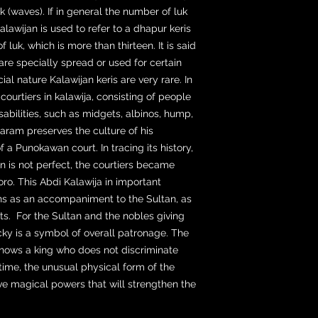
k (waves). If in general the number of luk
kalawijan is used to refer to a dhapur keris
luk, which is more than thirteen. It is said
 are specially spread or used for certain
al nature Kalawijan keris are very rare. In
ourtiers in kalawija, consisting of people
sabilities, such as midgets, albinos, hump,
aram preserves the culture of his
 a Punokawan court. In tracing its history,
n is not perfect, the courtiers became
ro. This Abdi Kalawija in important
ns as an accompaniment to the Sultan, as
ts. For the Sultan and the nobles giving
ky is a symbol of overall patronage. The
 shows a king who does not discriminate
ime, the unusual physical form of the
ave magical powers that will strengthen the