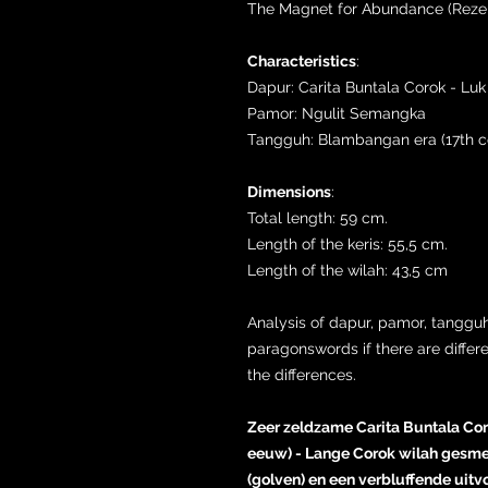
The Magnet for Abundance (Rezek
Characteristics
:
Dapur: Carita Buntala Corok - Luk
Pamor: Ngulit Semangka
Tangguh: Blambangan era (17th c
Dimensions
:
Total length: 59 cm.
Length of the keris: 55,5 cm.
Length of the wilah: 43,5 cm
Analysis of dapur, pamor, tangguh
paragonswords if there are differ
the differences.
Zeer zeldzame Carita Buntala Cor
eeuw) - Lange Corok wilah gesmee
(golven) en een verbluffende uit