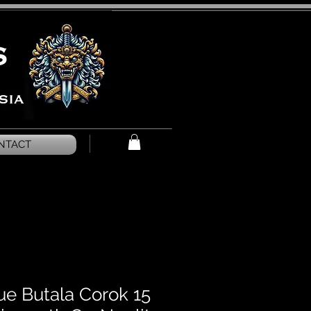
NTACT
ue Butala Corok 15