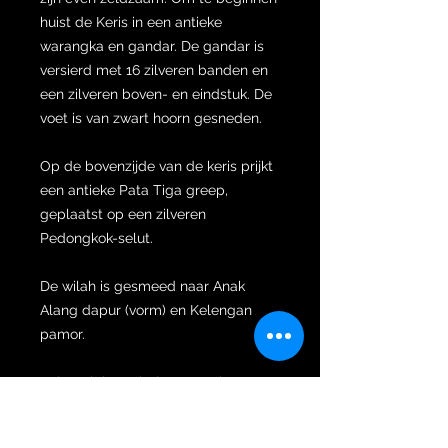
huist de Keris in een antieke
warangka en gandar. De gandar is
versierd met 16 zilveren banden en
een zilveren boven- en eindstuk. De
voet is van zwart hoorn gesneden.
Op de bovenzijde van de keris prijkt
een antieke Pata Tiga greep,
geplaatst op een zilveren
Pedongkok-selut.
De wilah is gesmeed naar Anak
Alang dapur (vorm) en Kelengan
pamor.
Keleng krissen behoren tot het
element aarde. Het element aarde
wordt geproduceerd door vuur,