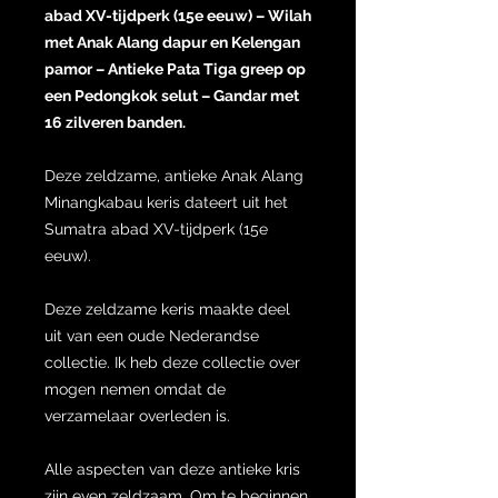
abad XV-tijdperk (15e eeuw) – Wilah
met Anak Alang dapur en Kelengan
pamor – Antieke Pata Tiga greep op
een Pedongkok selut – Gandar met
16 zilveren banden.
Deze zeldzame, antieke Anak Alang
Minangkabau keris dateert uit het
Sumatra abad XV-tijdperk (15e
eeuw).
Deze zeldzame keris maakte deel
uit van een oude Nederandse
collectie. Ik heb deze collectie over
mogen nemen omdat de
verzamelaar overleden is.
Alle aspecten van deze antieke kris
zijn even zeldzaam. Om te beginnen