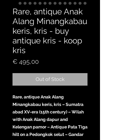
Rare, antique Anak
Alang Minangkabau
keris, kris - buy
antique kris - koop
kris
Price
€ 495,00
Out of Stock
Rare, antique Anak Alang
Minangkabau keris, kris – Sumatra
abad XV-era (15th century) – Wilah
with Anak Alang dapur and
Kelengan pamor – Antique Pata Tiga
hilt on a Pedongkok selut – Gandar