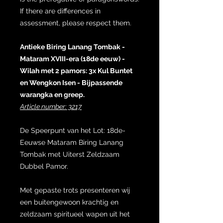
If there are differences in
assessment, please respect them.
Antieke Biring Lanang Tombak -
Mataram XVIII-era (18de eeuw) -
Wilah met 2 pamors: 3x Kul Buntet
en Wengkon Isen - Bijpassende
warangka en greep.
Article number: 3217
De Speerpunt van het Lot: 18de-
Eeuwse Mataram Biring Lanang
Tombak met Uiterst Zeldzaam
Dubbel Pamor.
Met gepaste trots presenteren wij
een buitengewoon krachtig en
zeldzaam spiritueel wapen uit het