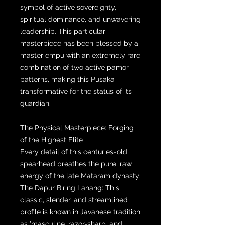
symbol of active sovereignty,
spiritual dominance, and unwavering
leadership. This particular
masterpiece has been blessed by a
master empu with an extremely rare
combination of two active pamor
patterns, making this Pusaka
transformative for the status of its
guardian.
The Physical Masterpiece: Forging
of the Highest Elite
Every detail of this centuries-old
spearhead breathes the pure, raw
energy of the late Mataram dynasty:
The Dapur Biring Lanang: This
classic, slender, and streamlined
profile is known in Javanese tradition
as 'masculine, razor-sharp, and