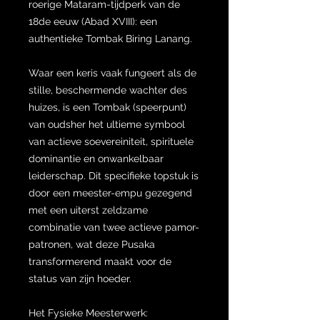
roerige Mataram-tijdperk van de
18de eeuw (Abad XVIII): een
authentieke Tombak Biring Lanang.
Waar een keris vaak fungeert als de
stille, beschermende wachter des
huizes, is een Tombak (speerpunt)
van oudsher het ultieme symbool
van actieve soevereiniteit, spirituele
dominantie en onwankelbaar
leiderschap. Dit specifieke topstuk is
door een meester-empu gezegend
met een uiterst zeldzame
combinatie van twee actieve pamor-
patronen, wat deze Pusaka
transformerend maakt voor de
status van zijn hoeder.
Het Fysieke Meesterwerk: