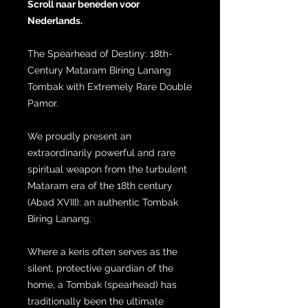
Scroll naar beneden voor
Nederlands.
The Spearhead of Destiny: 18th-
Century Mataram Biring Lanang
Tombak with Extremely Rare Double
Pamor.
We proudly present an
extraordinarily powerful and rare
spiritual weapon from the turbulent
Mataram era of the 18th century
(Abad XVIII): an authentic Tombak
Biring Lanang.
Where a keris often serves as the
silent, protective guardian of the
home, a Tombak (spearhead) has
traditionally been the ultimate