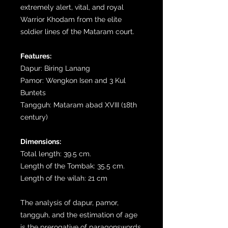
extremely alert, vital, and royal
Warrior Khodam from the elite
soldier lines of the Mataram court.
Features:
Dapur: Biring Lanang
Pamor: Wengkon Isen and 3 Kul
Buntets
Tangguh: Mataram abad XVIII (18th
century)
Dimensions:
Total length: 39.5 cm.
Length of the Tombak: 35.5 cm.
Length of the wilah: 21 cm
The analysis of dapur, pamor,
tangguh, and the estimation of age
is the prerogative of paragonswords.