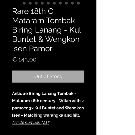
Rare 18th C.
Mataram Tombak
Biring Lanang - Kul
Buntet & Wengkon
Isen Pamor
Price
€ 145,00
Out of Stock
Antique Biring Lanang Tombak -
Mataram 18th century - Wilah with 2
pamors: 3x Kul Buntet and Wengkon
Isen - Matching warangka and hilt.
Article number: 3217