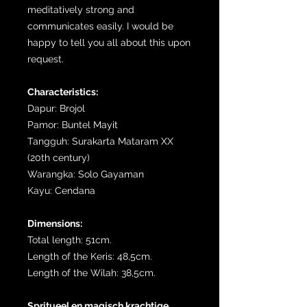
meditatively strong and
communicates easily. I would be
happy to tell you all about this upon
request.
Characteristics:
Dapur: Brojol
Pamor: Buntel Mayit
Tangguh: Surakarta Mataram XX
(20th century)
Warangka: Solo Gayaman
Kayu: Cendana
Dimensions:
Total length: 51cm.
Length of the Keris: 48,5cm.
Length of the Wilah: 38,5cm.
Spritueel en magisch krachtige