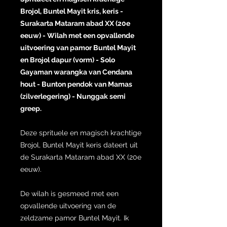
Brojol, Buntel Mayit kris, keris -
Surakarta Mataram abad XX (20e
eeuw) - Wilah met een opvallende
uitvoering van pamor Buntel Mayit
en Brojol dapur (vorm) - Solo
Gayaman warangka van Cendana
hout - Bunton pendok van Mamas
(zilverlegering) - Nunggak semi
greep.
Deze sprituele en magisch krachtige
Brojol, Buntel Mayit keris dateert uit
de Surakarta Mataram abad XX (20e
eeuw).
De wilah is gesmeed met een
opvallende uitvoering van de
zeldzame pamor Buntel Mayit. Ik