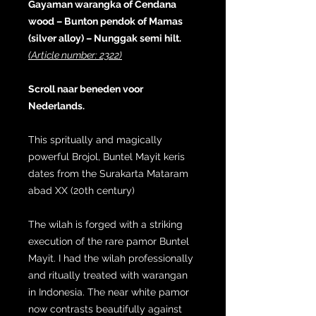
Gayaman warangka of Cendana
wood – Bunton pendok of Mamas
(silver alloy) – Nunggak semi hilt.
(Article number: 2322)
Scroll naar beneden voor
Nederlands.
This spritually and magically
powerful Brojol, Buntel Mayit keris
dates from the Surakarta Mataram
abad XX (20th century)
The wilah is forged with a striking
execution of the rare pamor Buntel
Mayit. I had the wilah professionally
and ritually treated with warangan
in Indonesia. The near white pamor
now contrasts beautifully against