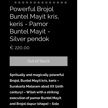
Powerful Brojol
Buntel Mayit kris,
keris - Pamor
Buntel Mayit -
Silver pendok
Price
€ 220,00
Out of Stock
Spritually and magically powerful
Brojol, Buntel Mayit kris, keris –
Surakarta Mataram abad XX (20th
century) – Wilah with a striking
execution of pamor Buntel Mayit
and Brojol dapur (shape) – Solo