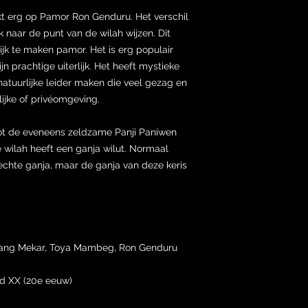
t erg op Pamor Ron Genduru. Het verschil
 naar de punt van de wilah wijzen. Dit
jk te maken pamor. Het is erg populair
n prachtige uiterlijk. Het heeft mystieke
natuurlijke leider maken die veel gezag en
lijke of privéomgeving.
ot de eveneens zeldzame Panji Paniwen
 wilah heeft een ganja wilut. Normaal
chte ganja, maar de ganja van deze keris
yang Mekar, Toya Mambeg, Ron Genduru
d XX (20e eeuw)