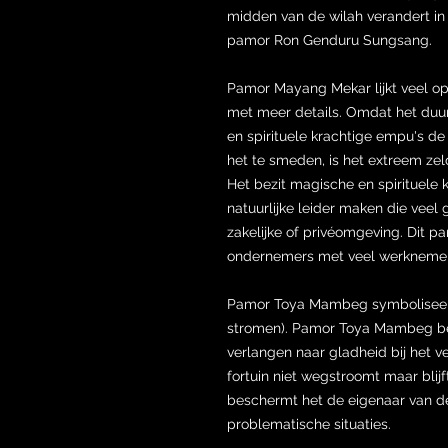
midden van de wilah verandert i
pamor Ron Genduru Sungsang.
Pamor Mayang Mekar lijkt veel o
met meer details. Omdat het duu
en spirituele krachtige empu's d
het te smeden, is het extreem ze
Het bezit magische en spirituele 
natuurlijke leider maken die veel 
zakelijke of privéomgeving. Dit p
ondernemers met veel werkneme
Pamor Toya Mambeg symboliseert 
stromen). Pamor Toya Mambeg bes
verlangen naar gladheid bij het v
fortuin niet wegstroomt maar bli
beschermt het de eigenaar van de
problematische situaties.