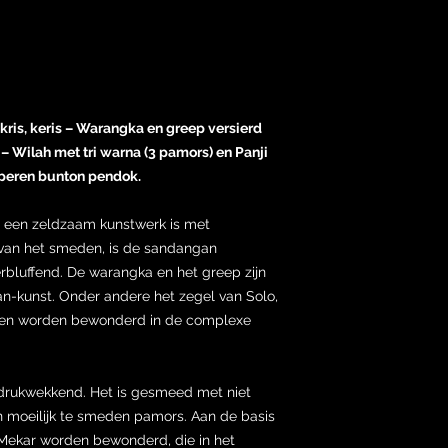
kris, keris – Warangka en greep versierd
Wilah met tri warna (3 pamors) en Panji
operen bunton pendok.
s een zeldzaam kunstwerk is met
 van het smeden, is de sandangan
rbluffend. De warangka en het greep zijn
n-kunst. Onder andere het zegel van Solo,
unnen worden bewonderd in de complexe
indrukwekkend. Het is gesmeed met niet
 moeilijk te smeden pamors. Aan de basis
ekar worden bewonderd, die in het