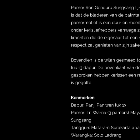
Pamor Ron Genduru Sungsang lijk
is dat de bladeren van de palmtak
pamormotief is een duur en moeili
onder kerisliefhebbers vanwege zij
krachten die de eigenaar tot een 
respect zal genieten van zijn zake
Bovendien is de wilah gesmeed t
luk 13 dapur. De bovenkant van de
gesproken hebben kerissen een re
is gegolfd.
Kenmerken:
Dapur: Panji Paniwen luk 13
Pamor: Tri Warna (3 pamors) Ma
Sungsang
Tangguh: Mataram Surakarta aba
Warangka: Solo Ladrang