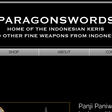
SHOP
ABOUT
CO
Panji Paniw