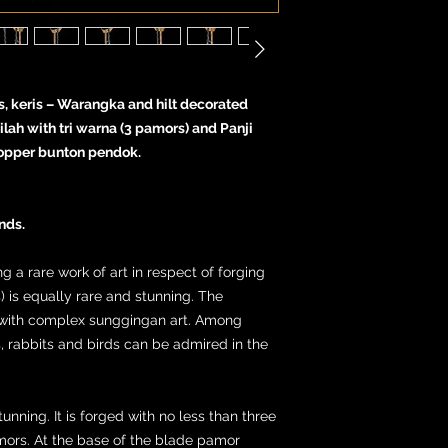
s, keris – Warangka and hilt decorated
ah with tri warna (3 pamors) and Panji
Copper bunton pendok.
nds.
ng a rare work of art in respect of forging
 is equally rare and stunning. The
 with complex sunggingan art. Among
s, rabbits and birds can be admired in the
tunning. It is forged with no less than three
amors. At the base of the blade pamor