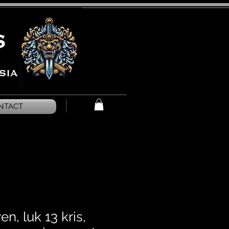
NTACT
en, luk 13 kris,