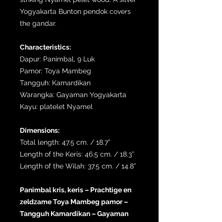
Yogyakarta Bunton pendok covers
the gandar.
Characteristics:
Dapur: Panimbal, 9 Luk
Pamor: Toya Mambeg
Tangguh: Kamardikan
Warangka: Gayaman Yogyakarta
Kayu: platelet Nyamel
Dimensions:
Total length: 47.5 cm. / 18.7”
Length of the Keris: 46.5 cm. / 18.3”
Length of the Wilah: 37.5 cm. / 14.8”
Panimbal kris, keris – Prachtige en
zeldzame Toya Mambeg pamor –
Tangguh Kamardikan – Gayaman