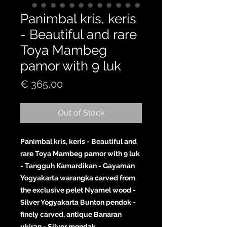
Panimbal kris, keris
- Beautiful and rare
Toya Mambeg
pamor with 9 luk
Price
€ 365,00
Out of Stock
Panimbal kris, keris - Beautiful and
rare Toya Mambeg pamor with 9 luk
- Tangguh Kamardikan - Gayaman
Yogyakarta warangka carved from
the exclusive pelet Nyamel wood -
Silver Yogyakarta Bunton pendok -
finely carved, antique Banaran
ukiran - Silver mendak.