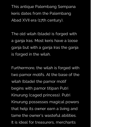
This antique Palembang Sempana
keris dates from the Palembang
Abad XVII era (17th century).
The old wilah (blade) is forged with
a ganja Iras. Most keris have a loose
ganja but with a ganja Iras the ganja
is forged in the wilah.
Furthermore, the wilah is forged with
two pamor motifs. At the base of the
wilah (blade) the pamor motif
begins with pamor titipan Putri
Kinurung (caged princess). Putri
Kinurung possesses magical powers
that help its owner earn a living and
tame the owner's wasteful abilities.
It is ideal for treasurers, merchants