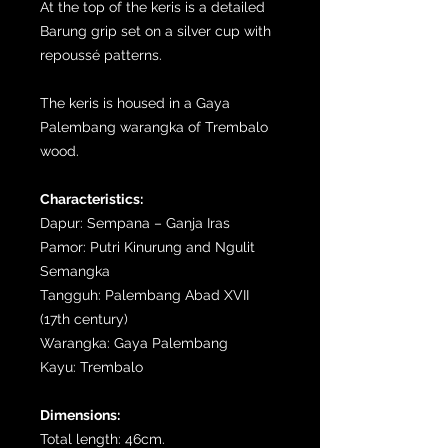
At the top of the keris is a detailed
Barung grip set on a silver cup with
repoussé patterns.
The keris is housed in a Gaya
Palembang warangka of Trembalo
wood.
Characteristics:
Dapur: Sempana – Ganja Iras
Pamor: Putri Kinurung and Ngulit
Semangka
Tangguh: Palembang Abad XVII
(17th century)
Warangka: Gaya Palembang
Kayu: Trembalo
Dimensions:
Total length: 46cm.