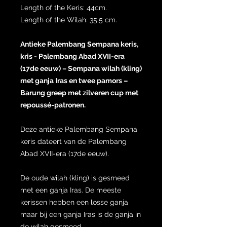
Length of the Keris: 44cm.
Length of the Wilah: 35.5 cm.
Antieke Palembang Sempana keris,
kris - Palembang Abad XVII-era
(17de eeuw) – Sempana wilah (kling)
met ganja Iras en twee pamors –
Barung greep met zilveren cup met
repoussé-patronen.
Deze antieke Palembang Sempana
keris dateert van de Palembang
Abad XVII-era (17de eeuw).
De oude wilah (kling) is gesmeed
met een ganja Iras. De meeste
kerissen hebben een losse ganja
maar bij een ganja Iras is de ganja in
de wilah gesmeed.