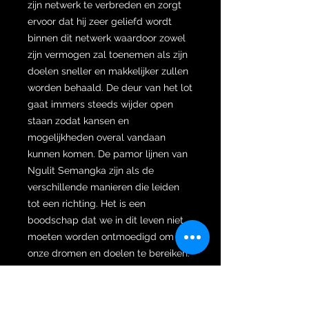
zijn netwerk te verbreden en zorgt
ervoor dat hij zeer geliefd wordt
binnen dit netwerk waardoor zowel
zijn vermogen zal toenemen als zijn
doelen sneller en makkelijker zullen
worden behaald. De deur van het lot
gaat immers steeds wijder open
staan zodat kansen en
mogelijkheden overal vandaan
kunnen komen. De pamor lijnen van
Ngulit Semangka zijn als de
verschillende manieren die leiden
tot een richting. Het is een
boodschap dat we in dit leven niet
moeten worden ontmoedigd om
onze dromen en doelen te bereiken.
Het versterkt het geloof van de
eigenaar om verschillende manieren
te vinden en te benutten om zijn