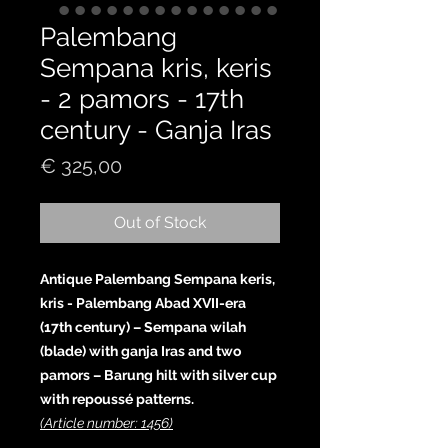
Palembang
Sempana kris, keris
- 2 pamors - 17th
century - Ganja Iras
Price
€ 325,00
Out of Stock
Antique Palembang Sempana keris,
kris - Palembang Abad XVII-era
(17th century) – Sempana wilah
(blade) with ganja Iras and two
pamors – Barung hilt with silver cup
with repoussé patterns.
(Article number: 1456)