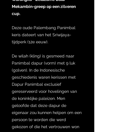
Mekambin-greep op een zilveren
cup.
Deze oude Palembang Panimbal
keris dateert van het Sriwijaya-
tijdperk (12e eeuw).
De wilah (kling) is gesmeed naar
Panimbal dapur (vorm) met 9 luk
(golven). In de Indonesische
geschiedenis waren kerissen met
Dapur Panimbal exclusief
gereserveerd voor hovelingen van
de koninklijke paleizen. Men
geloofde dat deze dapur de
eigenaar zou kunnen helpen om een
​​persoon te worden die werd
gekozen of die het vertrouwen won