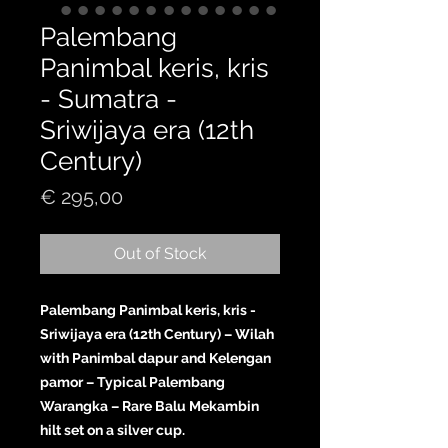
Palembang
Panimbal keris, kris
- Sumatra -
Sriwijaya era (12th
Century)
Price
€ 295,00
Out of Stock
Palembang Panimbal keris, kris -
Sriwijaya era (12th Century) – Wilah
with Panimbal dapur and Kelengan
pamor – Typical Palembang
Warangka – Rare Balu Mekambin
hilt set on a silver cup.