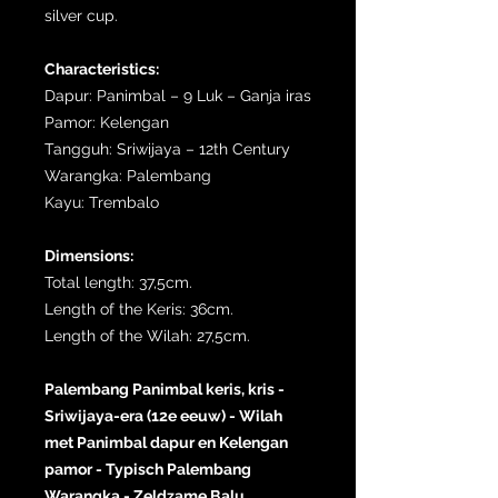
silver cup.
Characteristics:
Dapur: Panimbal – 9 Luk – Ganja iras
Pamor: Kelengan
Tangguh: Sriwijaya – 12th Century
Warangka: Palembang
Kayu: Trembalo
Dimensions:
Total length: 37,5cm.
Length of the Keris: 36cm.
Length of the Wilah: 27,5cm.
Palembang Panimbal keris, kris -
Sriwijaya-era (12e eeuw) - Wilah
met Panimbal dapur en Kelengan
pamor - Typisch Palembang
Warangka - Zeldzame Balu