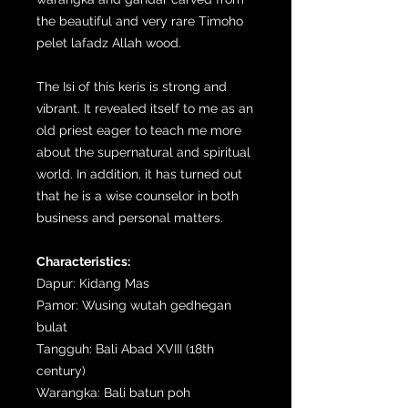
the beautiful and very rare Timoho
pelet lafadz Allah wood.
The Isi of this keris is strong and
vibrant. It revealed itself to me as an
old priest eager to teach me more
about the supernatural and spiritual
world. In addition, it has turned out
that he is a wise counselor in both
business and personal matters.
Characteristics:
Dapur: Kidang Mas
Pamor: Wusing wutah gedhegan
bulat
Tangguh: Bali Abad XVIII (18th
century)
Warangka: Bali batun poh