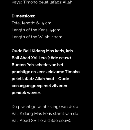
Kayu: Timoho pelet lafadz Allah
Dimensions:
Total length: 64.5 cm.
Length of the Keris: 54cm.
Length of the Wilah: 40cm.
Oude Bali Kidang Mas keris, kris –
Bali Abad XVIII era (18de eeuw) –
Bunton Poh schede van het
prachtige en zeer zeldzame Timoho
pelet lafadz Allah hout – Oude
cenangan greep met zilveren
pendek wewer.
De prachtige wilah (kling) van deze
Bali Kidang Mas keris stamt van de
Bali Abad XVIII era (18de eeuw).