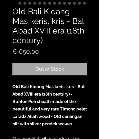
Old Bali Kidang
Mas keris, kris - Bali
Abad XVIII era (18th
century)
Price
€ 650,00
Out of Stock
Old Bali Kidang Mas keris, kris - Bali
Abad XVIII era (18th century) -
Bunton Poh sheath made of the
beautiful and very rare Timoho pelet
Lafadz Allah wood - Old cenangan
hilt with silver pendek wewer.
The beautiful wilah (blade) of this