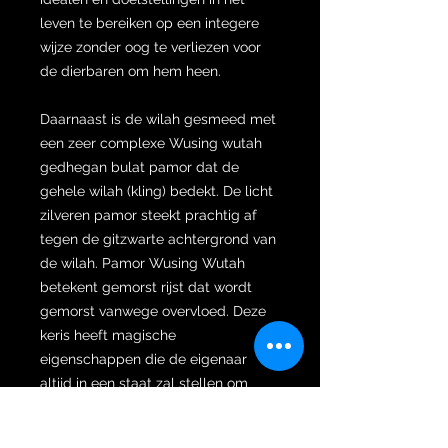
leven te bereiken op een integere
wijze zonder oog te verliezen voor
de dierbaren om hem heen.
Daarnaast is de wilah gesmeed met
een zeer complexe Wusing wutah
gedhegan bulat pamor dat de
gehele wilah (kling) bedekt. De licht
zilveren pamor steekt prachtig af
tegen de gitzwarte achtergrond van
de wilah. Pamor Wusing Wutah
betekent gemorst rijst dat wordt
gemorst vanwege overvloed. Deze
keris heeft magische
eigenschappen die de eigenaar
altijd in een staat zal stellen om
meer dan adequaat in zijn
levensbehoefte te voorzien. Het