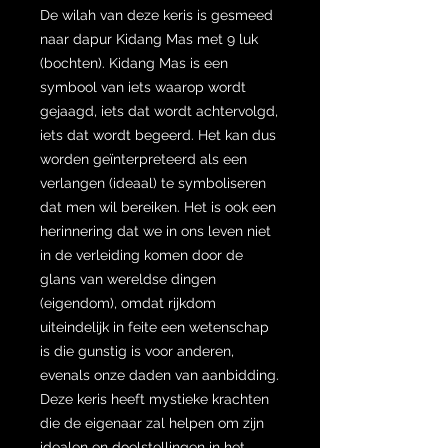
De wilah van deze keris is gesmeed
naar dapur Kidang Mas met 9 luk
(bochten). Kidang Mas is een
symbool van iets waarop wordt
gejaagd, iets dat wordt achtervolgd,
iets dat wordt begeerd. Het kan dus
worden geïnterpreteerd als een ​​
verlangen (ideaal) te symboliseren
dat men wil bereiken. Het is ook een
herinnering dat we in ons leven niet
in de verleiding komen door de
glans van wereldse dingen
(eigendom), omdat rijkdom
uiteindelijk in feite een wetenschap
is die gunstig is voor anderen,
evenals onze daden van aanbidding.
Deze keris heeft mystieke krachten
die de eigenaar zal helpen om zijn
idealen en doelstellingen in het