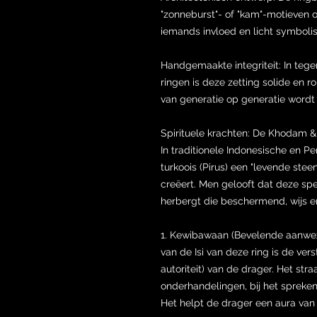
"zonneburst"- of "kam"-motieven 
iemands invloed en licht symbolis
Handgemaakte integriteit: In teg
ringen is deze zetting solide en ro
van generatie op generatie word
Spirituele krachten: De Khodam & 
In traditionele Indonesische en Pe
turkoois (Pirus) een "levende ste
creëert. Men gelooft dat deze sp
herbergt die beschermend, wijs e
1. Kewibawaan (Bevelende aanwezig
van de Isi van deze ring is de ver
autoriteit) van de drager. Het stra
onderhandelingen, bij het spreken
Het helpt de drager een aura van 