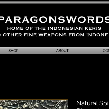
SHOP
ABOUT
CO
Natural Sp