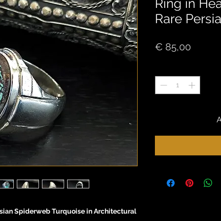
Ring in Hea
Rare Persia
Price
€ 85,00
Quantity
*
rsian Spiderweb Turquoise in Architectural