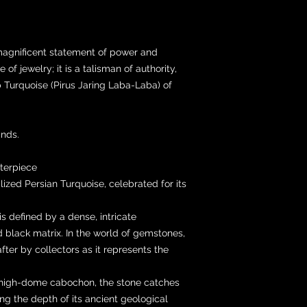
 magnificent statement of power and
 of jewelry; it is a talisman of authority,
 Turquoise (Pirus Jaring Laba-Laba) of
ands.
terpiece
ilized Persian Turquoise, celebrated for its
s defined by a dense, intricate
 black matrix. In the world of gemstones,
after by collectors as it represents the
a high-dome cabochon, the stone catches
ing the depth of its ancient geological