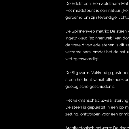
De Edelsteen: Een Zeldzaam Mat
Het middelpunt is een natuurlijke,
geroemd om zijn levendige, lichtb
De Spinnenweb matrix: De steen 
ingewikkeld "spinnenweb" van don
de wereld van edelstenen is dit z
verzamelaars, omdat het de natuur
vertegenwoordigt.
De Slijpvorm: Vakkundig geslepen
steen het licht vanuit elke hoek 
geologische geschiedenis.
Het vakmanschap: Zwaar sterling 
De steen is geplaatst in een op m
zetting, ontworpen voor een onm
Architectonisch ontwerp: De ring