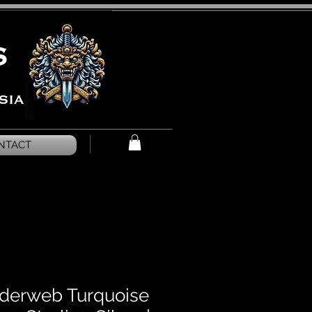
NTACT
iderweb Turquoise