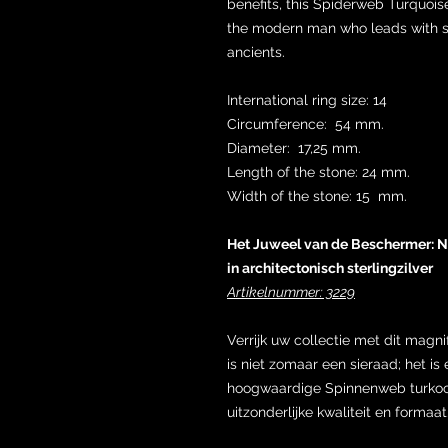
benefits, this Spiderweb Turquoise 
the modern man who leads with st
ancients.
International ring size: 14
Circumference: 54 mm.
Diameter: 17,25 mm.
Length of the stone: 24 mm.
Width of the stone: 15 mm.
Het Juweel van de Beschermer: N
in architectonisch sterlingzilver
Artikelnummer: 3229
Verrijk uw collectie met dit magni
is niet zomaar een sieraad; het is
hoogwaardige Spinnenweb turkooi
uitzonderlijke kwaliteit en formaat