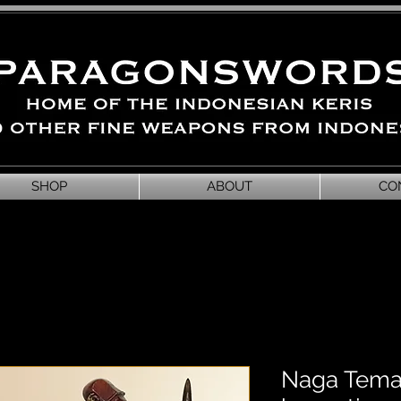
SHOP
ABOUT
CO
Naga Teman