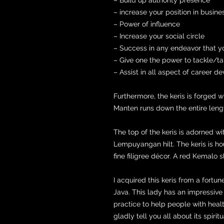
– increase your position in busine
– Power of influence
– Increase your social circle
– Success in any endeavor that y
– Give one the power to tackle/tam
– Assist in all aspect of career 
Furthermore, the keris is forged 
Manten runs down the entire lengt
The top of the keris is adorned w
Lempuyangan hilt. The keris is h
fine filigree décor. A red Kemalo 
I acquired this keris from a fortu
Java. This lady has an impressive 
practice to help people with healt
gladly tell you all about its spirit