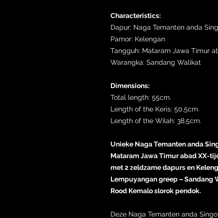
Characteristics:
Dapur: Naga Temanten anda Singo
Pamor: Kelengan
Tangguh: Mataram Jawa Timur ab
Warangka: Sandang Walikat
Dimensions:
Total length: 55cm.
Length of the Keris: 50,5cm.
Length of the Wilah: 38,5cm.
Unieke Naga Temanten anda Singo K
Mataram Jawa Timur abad XX-tij
met 2 zeldzame dapurs en Kele
Lempuyangan greep – Sandang Wal
Rood Kemalo slorok pendok.
Deze Naga Temanten anda Singo Kik