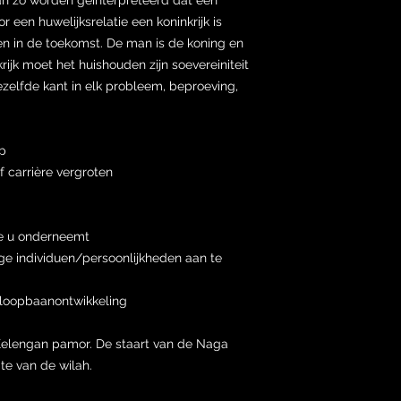
een huwelijksrelatie een koninkrijk is
n in de toekomst. De man is de koning en
rijk moet het huishouden zijn soevereiniteit
zelfde kant in elk probleem, beproeving,
op
f carrière vergroten
ie u onderneemt
ge individuen/persoonlijkheden aan te
n loopbaanontwikkeling
Kelengan pamor. De staart van de Naga
te van de wilah.