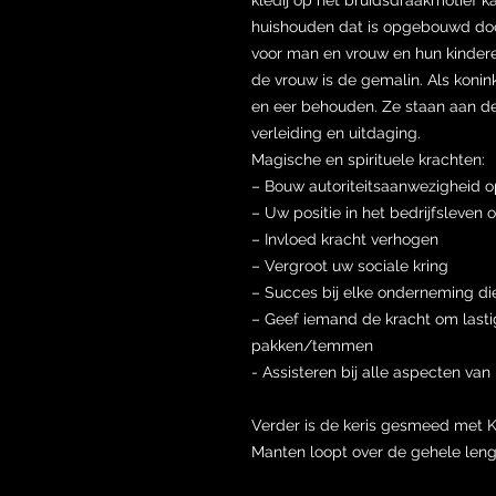
huishouden dat is opgebouwd door 
voor man en vrouw en hun kindere
de vrouw is de gemalin. Als konink
en eer behouden. Ze staan aan de
verleiding en uitdaging.
Magische en spirituele krachten:
– Bouw autoriteitsaanwezigheid 
– Uw positie in het bedrijfsleven o
– Invloed kracht verhogen
– Vergroot uw sociale kring
– Succes bij elke onderneming d
– Geef iemand de kracht om lasti
pakken/temmen
- Assisteren bij alle aspecten va
Verder is de keris gesmeed met 
Manten loopt over de gehele leng