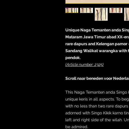
Unique Naga Temanten anda Singo 
Mataram Jawa Timur abad XX-era 
rare dapurs and Kelengan pamor
Sandang Walikat warangka with fi
pendok.
(Article number: 2325)
Scroll naar beneden voor Nederla
This Naga Temanten anda Singo Kik
unique keris in all aspects. To be
with no less than two rare dapurs
adorned with Singo Kikik karno ti
left and right side of the wilah.
be admired.