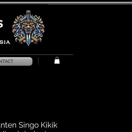
NTACT
ten Singo Kikik