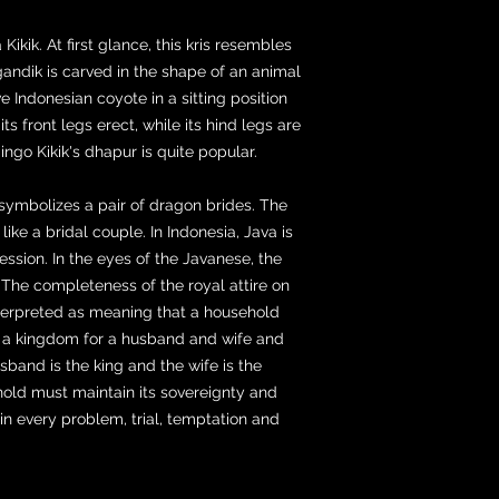
Kikik. At first glance, this kris resembles
gandik is carved in the shape of an animal
e Indonesian coyote in a sitting position
ts front legs erect, while its hind legs are
ingo Kikik's dhapur is quite popular.
mbolizes a pair of dragon brides. The
ike a bridal couple. In Indonesia, Java is
ssion. In the eyes of the Javanese, the
 The completeness of the royal attire on
nterpreted as meaning that a household
is a kingdom for a husband and wife and
usband is the king and the wife is the
hold must maintain its sovereignty and
in every problem, trial, temptation and