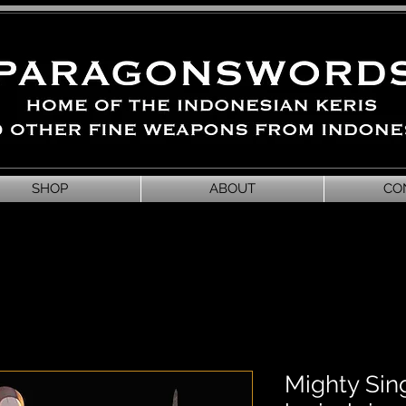
SHOP
ABOUT
CO
Mighty Sin