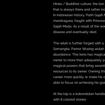
Hindu / Buddhist culture, the lion 
that is always there and rather in
In Indonesian history, Patih Gaja
mandraguna, fought with Princess
Gajah Mada. As a result of the w
disease and eventually died.
The wilah is further forged with 
Semangka. Pamor Wusing wutah me
abundance. This keris has magical
owner to more than adequately pro
magical powers that bring serenit
resources to its owner. Owning thi
career more quickly or make his o
able to focus on achieving his goals
At the top is a bobondolan handl
with 8 colored stones.