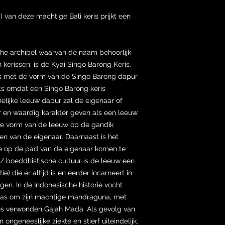
 van deze machtige Bali keris prijkt een
he archipel waarvan de naam behoorlijk
 kerissen, is de Kyai Singo Barong Keris.
s met de vorm van de Singo Barong dapur
ts omdat een Singo Barong keris
nelijke leeuw dapur zal de eigenaar of
 en waardig karakter geven als een leeuw
de vorm van de leeuw op de gandik
ten van de eigenaar. Daarnaast is het
ie op de pad van de eigenaar komen te
he/ boeddhistische cultuur is de leeuw een
e) die er altijd is en eerder incarneert in
gen. In de Indonesische historie vocht
was om zijn machtige mandraguna, met
es verwonden Gajah Mada. Als gevolg van
ngeneeslijke ziekte en stierf uiteindelijk.