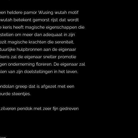
een heldere pamor Wusing wutah motif
utah betekent gemorst rijst dat wordt
 keris heeft magische eigenschappen die
l stellen om meer dan adequaat in zijn
ezit magische krachten die sereniteit,
tuurlijke hulpbronnen aan de eigenaar
keris zal de eigenaar sneller promotie
 eigen onderneming floreren. De eigenaar zal
n van zijn doelstellingen in het leven.
ondolan greep dat is afgezet met een
urde steentjes.
ilveren pendok met zeer fijn gedreven
ten.