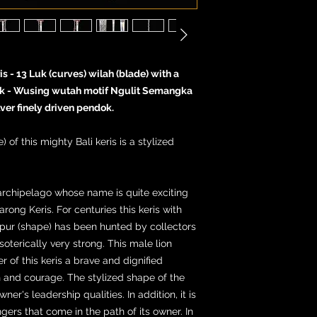
is - 13 Luk (curves) wilah (blade) with a
dhik - Wusing wutah motif Ngulit Semangka
ver finely driven pendok.
 of this mighty Bali keris is a stylized
archipelago whose name is quite exciting
arong Keris. For centuries this keris with
pur (shape) has been hunted by collectors
oterically very strong. This male lion
r of this keris a brave and dignified
th and courage. The stylized shape of the
er's leadership qualities. In addition, it is
ngers that come in the path of its owner. In