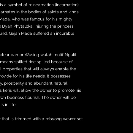
is a symbol of reincarnation (incarnation)
carnates in the bodies of saints and kings.
h Mada, who was famous for his mighty
 Dyah Phytaloka, injuring the princess
ound, Gajah Mada suffered an incurable
a clear pamor Wusing wutah motif Ngulit
ans spilled rice spilled because of
 properties that will always enable the
vide for his life needs. It possesses
y, prosperity and abundant natural
s keris will allow the owner to promote his
wn business flourish. The owner will be
 in life.
e that is trimmed with a robyong wewer set