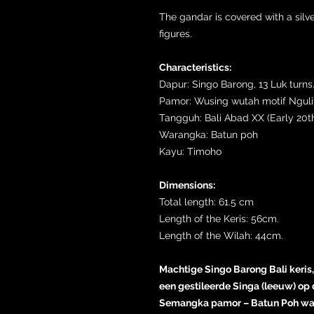
The gandar is covered with a silv
figures.
Characteristics:
Dapur: Singo Barong, 13 Luk turns
Pamor: Wusing wutah motif Ngul
Tangguh: Bali Abad XX (Early 20t
Warangka: Batun poh
Kayu: Timoho
Dimensions:
Total length: 61.5 cm
Length of the Keris: 56cm.
Length of the Wilah: 44cm.
Machtige Singo Barong Bali keris, 
een gestileerde Singa (leeuw) op
Semangka pamor – Batun Poh wara