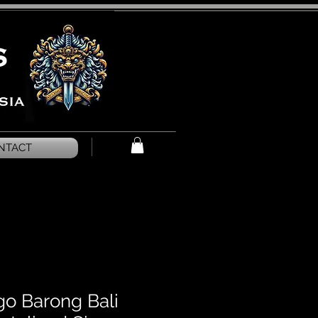
NTACT
go Barong Bali