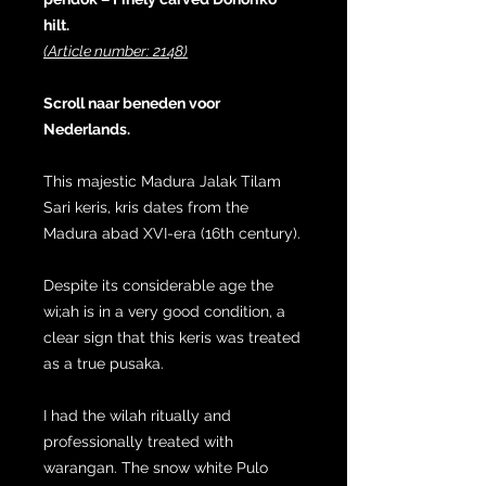
hilt.
(Article number: 2148)
Scroll naar beneden voor
Nederlands.
This majestic Madura Jalak Tilam
Sari keris, kris dates from the
Madura abad XVI-era (16th century).
Despite its considerable age the
wi;ah is in a very good condition, a
clear sign that this keris was treated
as a true pusaka.
I had the wilah ritually and
professionally treated with
warangan. The snow white Pulo