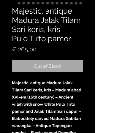
Majestic, antique
Madura Jalak Tilam
Sari keris, kris –
Pulo Tirto pamor
Price
€ 265,00
Out of Stock
Majestic, antique Madura Jalak
Tilam Sari keris, kris – Madura abad
XVI-era (16th century) – Ancient
wilah with snow white Pulo Tirto
pamor and Jalak Tilam Sari dapur –
Elaborately carved Madura Gabilan
warangka – Antique Topengan
pendok – Finely carved Donoriko