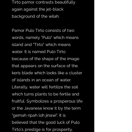
Tirto pamor contrasts beautifully
again against the jet-black
background of the wilah.
Pamor Pulo Tirto consists of two
words, namely "Pulo" which means
island and "Tirto" which means
water. It is named Pulo Tirto
because of the shape of the image
that appears on the surface of the
keris blade which looks like a cluster
of islands in an ocean of water.
Literally, water will fertilize the soil
which turns plants to be fertile and
fruitful. Symbolizes a prosperous life
or the Javanese know it by the term
"gemah ripah loh jinawi". It is
believed that the good luck of Pulo
Tirto's prestige is for prosperity,