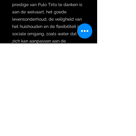
prestige van Pulo Tirto te danken is
aan de welvaart, het goede
levensonderhoud, de veiligheid van
het huishouden en de flexibiliteit in
sociale omgang, zoals water dat
zich kan aanpassen aan de
verschillende containers waarin het
zich bevindt. De oude meesters of
Empu’s creëerden deze keris met
als doel dat het de eigenaar nooit
zou ontbreken aan een waterbron
die een bron van levensonderhoud
symboliseerde. De gladheid van het
verwachte fortuin zal zich eindeloos
blijven vermenigvuldigen.
Verder is de wilah gesmeed naar
Jalak Tilam Sari dapur (vorm). Jalak
symboliseert een man als hoofd van