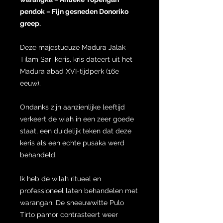
pendok – Fijn gesneden Donoriko
greep.
Deze majestueuze Madura Jalak
Tilam Sari keris, kris dateert uit het
Madura abad XVI-tijdperk (16e
eeuw).
Ondanks zijn aanzienlijke leeftijd
verkeert de wiah in een zeer goede
staat, een duidelijk teken dat deze
keris als een echte pusaka werd
behandeld.
Ik heb de wilah ritueel en
professioneel laten behandelen met
warangan. De sneeuwwitte Pulo
Tirto pamor contrasteert weer