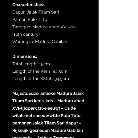
Characteristics:
Dapur: Jalak Tilam Sari
Pamor: Pulo Tirto
Tangguh: Madura abad XVI-era
(16th century)
Warangka: Madura Gabilan
Dimensions:
Total length: 45cm.
Length of the Keris: 44,5cm.
Length of the Wilah: 34,5cm.
Majestueuze, antieke Madura Jalak
Tilam Sari keris, kris – Madura abad
XVI-tijdperk (16e eeuw) – Oude
wilah met sneeuwwitte Pulo Tirto
pamor en Jalak Tilam Sari dapur –
Rijkelijk gesneden Madura Gabilan
warangka – Antieke Topengan