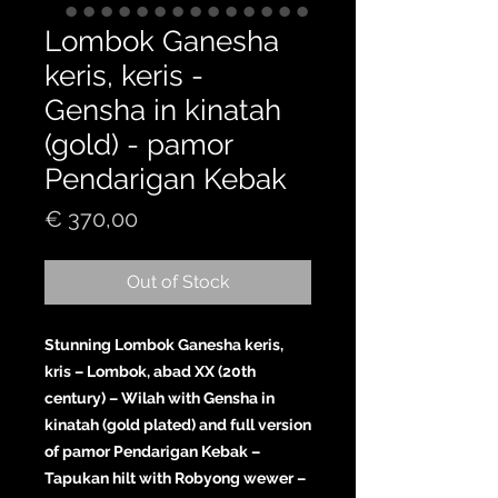
Lombok Ganesha
keris, keris -
Gensha in kinatah
(gold) - pamor
Pendarigan Kebak
Price
€ 370,00
Out of Stock
Stunning Lombok Ganesha keris,
kris – Lombok, abad XX (20th
century) – Wilah with Gensha in
kinatah (gold plated) and full version
of pamor Pendarigan Kebak –
Tapukan hilt with Robyong wewer –