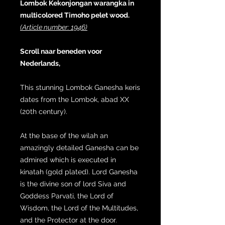
Lombok Kekonjongan warangka in
multicolored Timoho pelet wood.
(Article number: 1946)
Scroll naar beneden voor
Nederlands,
This stunning Lombok Ganesha keris
dates from the Lombok, abad XX
(20th century).
At the base of the wilah an
amazingly detailed Ganesha can be
admired which is executed in
kinatah (gold plated). Lord Ganesha
is the divine son of lord Siva and
Goddess Parvati, the Lord of
Wisdom, the Lord of the Multitudes,
and the Protector at the door.