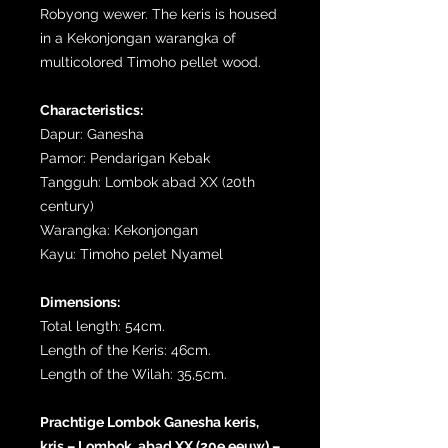
Robyong wewer. The keris is housed
in a Kekonjongan warangka of
multicolored Timoho pellet wood.
Characteristics:
Dapur: Ganesha
Pamor: Pendarigan Kebak
Tangguh: Lombok abad XX (20th
century)
Warangka: Kekonjongan
Kayu: Timoho pelet Nyamel
Dimensions:
Total length: 54cm.
Length of the Keris: 46cm.
Length of the Wilah: 35,5cm.
Prachtige Lombok Ganesha keris,
kris – Lombok, abad XX (20e eeuw) –