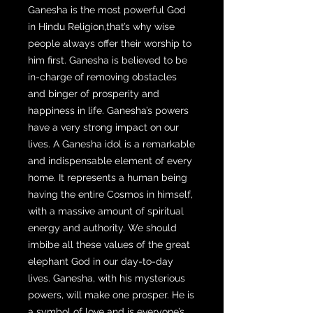
Ganesha is the most powerful God
in Hindu Religion,that’s why wise
people always offer their worship to
him first. Ganesha is believed to be
in-charge of removing obstacles
and binger of prosperity and
happiness in life. Ganesha’s powers
have a very strong impact on our
lives. A Ganesha idol is a remarkable
and indispensable element of every
home. It represents a human being
having the entire Cosmos in himself,
with a massive amount of spiritual
energy and authority. We should
imbibe all these values of the great
elephant God in our day-to-day
lives. Ganesha, with his mysterious
powers, will make one prosper. He is
a symbol of love and is everyone’s