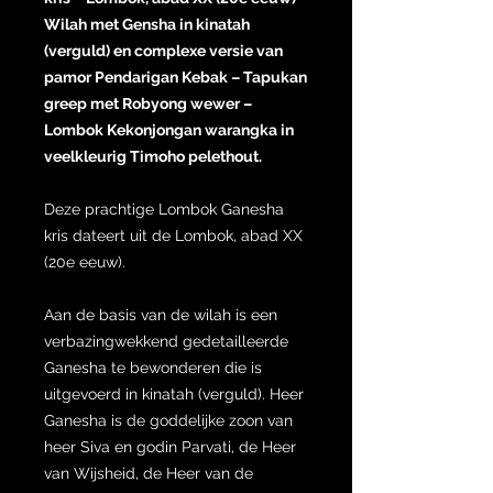
Wilah met Gensha in kinatah
(verguld) en complexe versie van
pamor Pendarigan Kebak – Tapukan
greep met Robyong wewer –
Lombok Kekonjongan warangka in
veelkleurig Timoho pelethout.
Deze prachtige Lombok Ganesha
kris dateert uit de Lombok, abad XX
(20e eeuw).
Aan de basis van de wilah is een
verbazingwekkend gedetailleerde
Ganesha te bewonderen die is
uitgevoerd in kinatah (verguld). Heer
Ganesha is de goddelijke zoon van
heer Siva en godin Parvati, de Heer
van Wijsheid, de Heer van de