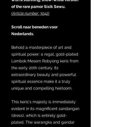
of the rare pamor Sisik Sewu.
(Article number: 3042)
Scroll naar beneden voor
Nederlands.
Behold a masterpiece of art and
spiritual power: a regal, gold-plated
Lombok Mesem Robyong keris from
the early 20th century. Its
extraordinary beauty and powerful
spiritual essence make it a truly
unique and compelling heirloom.
This keris's majesty is immediately
evident in its magnificent sandangan
(dress), which is entirely gold-
plated. The warangka and gandar