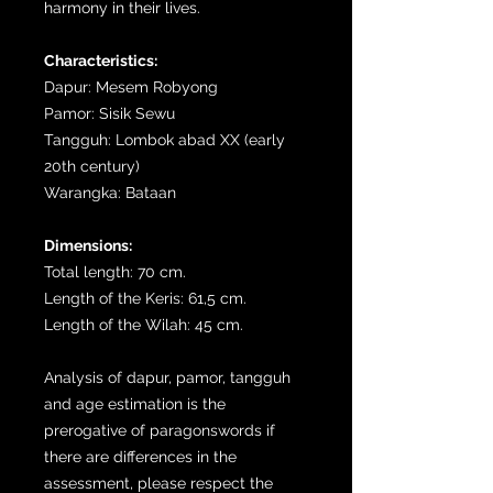
harmony in their lives.
Characteristics:
Dapur: Mesem Robyong
Pamor: Sisik Sewu
Tangguh: Lombok abad XX (early
20th century)
Warangka: Bataan
Dimensions:
Total length: 70 cm.
Length of the Keris: 61,5 cm.
Length of the Wilah: 45 cm.
Analysis of dapur, pamor, tangguh
and age estimation is the
prerogative of paragonswords if
there are differences in the
assessment, please respect the