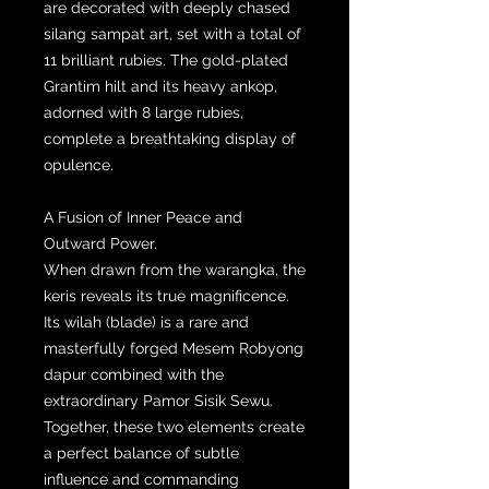
are decorated with deeply chased
silang sampat art, set with a total of
11 brilliant rubies. The gold-plated
Grantim hilt and its heavy ankop,
adorned with 8 large rubies,
complete a breathtaking display of
opulence.
A Fusion of Inner Peace and
Outward Power.
When drawn from the warangka, the
keris reveals its true magnificence.
Its wilah (blade) is a rare and
masterfully forged Mesem Robyong
dapur combined with the
extraordinary Pamor Sisik Sewu.
Together, these two elements create
a perfect balance of subtle
influence and commanding