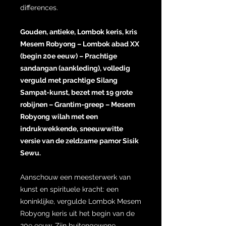
differences.
Gouden, antieke, Lombok keris, kris
Mesem Robyong – Lombok abad XX
(begin 20e eeuw) – Prachtige
sandangan (aankleding), volledig
verguld met prachtige Silang
Sampat-kunst, bezet met 19 grote
robijnen – Grantim-greep – Mesem
Robyong wilah met een
indrukwekkende, sneeuwwitte
versie van de zeldzame pamor Sisik
Sewu.
Aanschouw een meesterwerk van
kunst en spirituele kracht: een
koninklijke, vergulde Lombok Mesem
Robyong keris uit het begin van de
20e eeuw. Zijn buitengewone