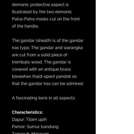
demonic protective aspect is
illustrated by the two demonic
Patra-Patra masks cut on the front
of the handle.
The gandar (sheath) is of the gandar
Iras type. The gandar and warangka
are cut from a solid piece of
trembalo wood. The gandar is
covered with an antique brass
blewehan (hald-open) pendok so
that the gandar Iras can be admired.
A fascinating keris in all aspects.
Characteristics:
Dapur: Tilam upih
Pamor: Sumur bandung
Tangguh: Mataram