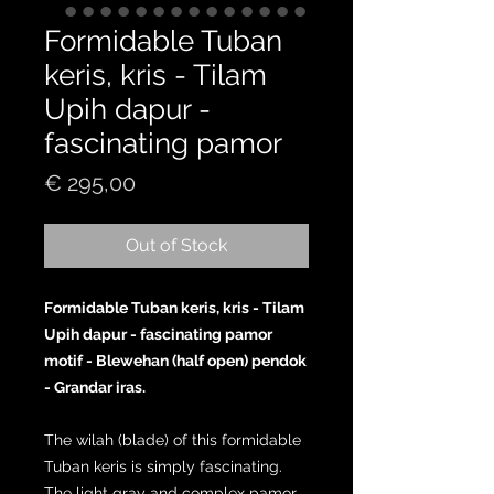
Formidable Tuban
keris, kris - Tilam
Upih dapur -
fascinating pamor
Price
€ 295,00
Out of Stock
Formidable Tuban keris, kris - Tilam
Upih dapur - fascinating pamor
motif - Blewehan (half open) pendok
- Grandar iras.
The wilah (blade) of this formidable
Tuban keris is simply fascinating.
The light gray and complex pamor