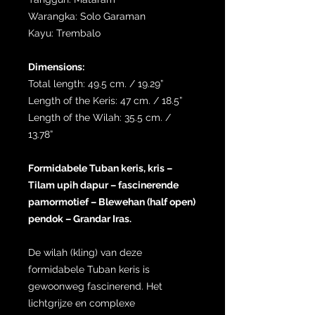
Warangka: Solo Garaman
Kayu: Trembalo
Dimensions:
Total length: 49.5 cm. / 19.29”
Length of the Keris: 47 cm. / 18.5”
Length of the Wilah: 35.5 cm. /
13.78”
Formidabele Tuban keris, kris –
Tilam upih dapur – fascinerende
pamormotief – Blewehan (half open)
pendok – Grandar Iras.
De wilah (kling) van deze
formidabele Tuban keris is
gewoonweg fascinerend. Het
lichtgrijze en complexe