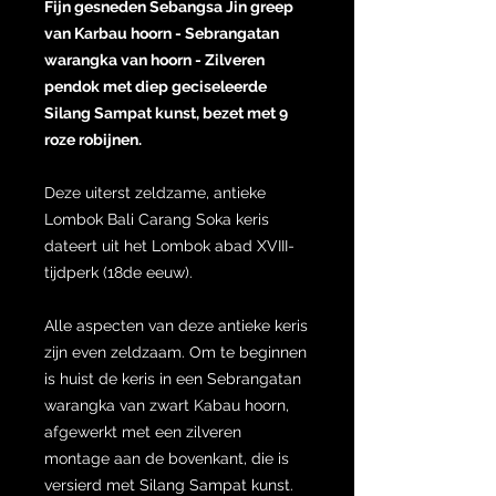
Fijn gesneden Sebangsa Jin greep
van Karbau hoorn - Sebrangatan
warangka van hoorn - Zilveren
pendok met diep geciseleerde
Silang Sampat kunst, bezet met 9
roze robijnen.
Deze uiterst zeldzame, antieke
Lombok Bali Carang Soka keris
dateert uit het Lombok abad XVIII-
tijdperk (18de eeuw).
Alle aspecten van deze antieke keris
zijn even zeldzaam. Om te beginnen
is huist de keris in een Sebrangatan
warangka van zwart Kabau hoorn,
afgewerkt met een zilveren
montage aan de bovenkant, die is
versierd met Silang Sampat kunst.