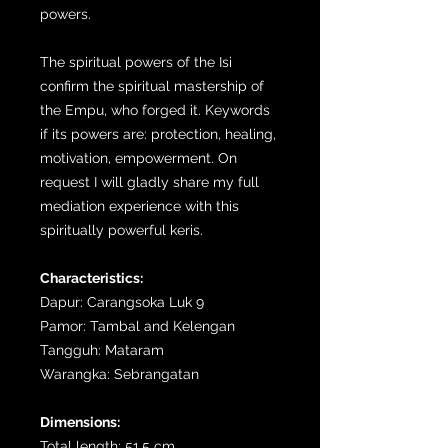
powers.
The spiritual powers of the Isi
confirm the spiritual mastership of
the Empu, who forged it. Keywords
if its powers are: protection, healing,
motivation, empowerment. On
request I will gladly share my full
mediation experience with this
spiritually powerful keris.
Characteristics:
Dapur: Carangsoka Luk 9
Pamor: Tambal and Kelengan
Tangguh: Mataram
Warangka: Sebrangatan
Dimensions:
Total length: 51,5 cm.