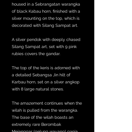
housed in a Sebrangatan warangka
of black Kabau horn, finished with a
silver mounting on the top, which is
decorated with Silang Sampat art.
A silver pendok with deeply chased
Silang Sampat art, set with 9 pink
rubies covers the gandar.
The top of the keris is adorned with
a detailed Sebangsa Jin hilt of
Karbau horn, set on a silver angkop
with 8 large natural stones.
The amazement continues when the
wilah is pulled from the warangka.
The base of the wilah boasts an
extremely rare Berombak
Mejanggar (gelung wayang) ganja