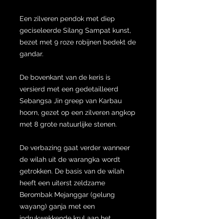
Een zilveren pendok met diep
geciseleerde Silang Sampat kunst,
bezet met 9 roze robijnen bedekt de
gandar.
De bovenkant van de keris is
versierd met een gedetailleerd
Sebangsa Jin greep van Karbau
hoorn, gezet op een zilveren angkop
met 8 grote natuurlijke stenen.
De verbazing gaat verder wanneer
de wilah uit de warangka wordt
getrokken. De basis van de wilah
heeft een uiterst zeldzame
Berombak Mejanggar (gelung
wayang) ganja met een
indrukwekkende krul aan het