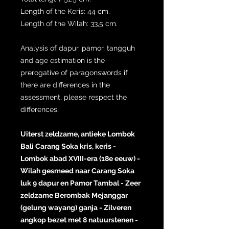
Length of the Keris: 44 cm.
Length of the Wilah: 33,5 cm.
Analysis of dapur, pamor, tangguh
and age estimation is the
prerogative of paragonswords if
there are differences in the
assessment, please respect the
differences.
Uiterst zeldzame, antieke Lombok
Bali Carang Soka kris, keris -
Lombok abad XVIII-era (18e eeuw) -
Wilah gesmeed naar Carang Soka
luk 9 dapur en Pamor Tambal - Zeer
zeldzame Berombak Mejanggar
(gelung wayang) ganja - Zilveren
angkop bezet met 8 natuurstenen -