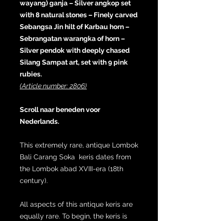
wayang) ganja – Silver angkop set
with 8 natural stones – Finely carved
Sebangsa Jin hilt of Karbau horn –
Sebrangatan warangka of horn –
Silver pendok with deeply chased
Silang Sampat art, set with 9 pink
rubies.
(Article number: 2806)
Scroll naar beneden voor
Nederlands.
This extremely rare, antique Lombok
Bali Carang Soka keris dates from
the Lombok abad XVIII-era (18th
century).
All aspects of this antique keris are
equally rare. To begin, the keris is