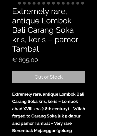
Extremely rare,
antique Lombok
Bali Carang Soka
kris, keris – pamor
Tambal
Price
€ 695,00
Out of Stock
Extremely rare, antique Lombok Bali
Carang Soka kris, keris – Lombok
abad XVIII-era (18th century) – Wilah
forged to Carang Soka luk 9 dapur
and pamor Tambal – Very rare
Berombak Mejanggar (gelung