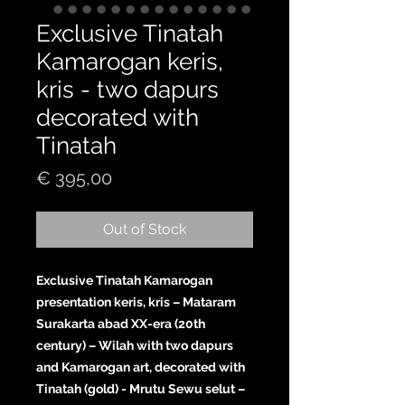
Exclusive Tinatah
Kamarogan keris,
kris - two dapurs
decorated with
Tinatah
Price
€ 395,00
Out of Stock
Exclusive Tinatah Kamarogan
presentation keris, kris – Mataram
Surakarta abad XX-era (20th
century) – Wilah with two dapurs
and Kamarogan art, decorated with
Tinatah (gold) - Mrutu Sewu selut –