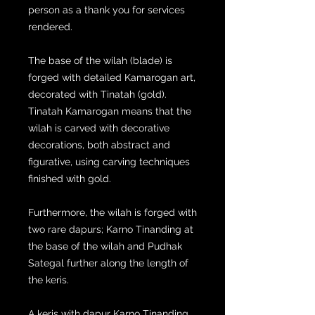
person as a thank you for services
rendered.
The base of the wilah (blade) is
forged with detailed Kamarogan art,
decorated with Tinatah (gold).
Tinatah Kamarogan means that the
wilah is carved with decorative
decorations, both abstract and
figurative, using carving techniques
finished with gold.
Furthermore, the wilah is forged with
two rare dapurs; Karno Tinanding at
the base of the wilah and Pudhak
Sategal further along the length of
the keris.
A keris with dapur Karno Tinanding