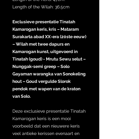
Length of the Wilah: 36.5cm
Exclusieve presentatie Tinatah
Kamarogan keris, kris – Mataram
Surakarta abad XX-era (20ste eeuw)
– Wilah met twee dapurs en
Kamarogan kunst, uitgevoerd in
Tinatah (goud) - Mrutu Sewu selut –
Nunggak-semi greep – Solo
Gayaman warangka van Sonokeling
hout – Goud vergulde Slorok
pendok met wapen van de kraton
van Solo.
Deze exclusieve presentatie Tinatah
Kamarogan keris is een mooi
voorbeeld dat een nieuwere keris
veel antieke kerissen evenaart en