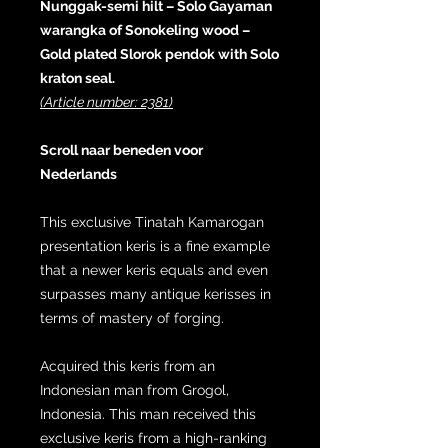
Nunggak-semi hilt – Solo Gayaman
warangka of Sonokeling wood –
Gold plated Slorok pendok with Solo
kraton seal.
(Article number: 2381)
Scroll naar beneden voor
Nederlands
This exclusive Tinatah Kamarogan
presentation keris is a fine example
that a newer keris equals and even
surpasses many antique kerisses in
terms of mastery of forging.
Acquired this keris from an
Indonesian man from Grogol,
Indonesia. This man received this
exclusive keris from a high-ranking