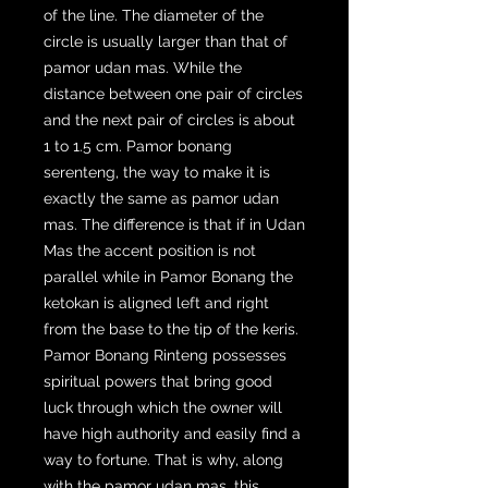
of the line. The diameter of the
circle is usually larger than that of
pamor udan mas. While the
distance between one pair of circles
and the next pair of circles is about
1 to 1.5 cm. Pamor bonang
serenteng, the way to make it is
exactly the same as pamor udan
mas. The difference is that if in Udan
Mas the accent position is not
parallel while in Pamor Bonang the
ketokan is aligned left and right
from the base to the tip of the keris.
Pamor Bonang Rinteng possesses
spiritual powers that bring good
luck through which the owner will
have high authority and easily find a
way to fortune. That is why, along
with the pamor udan mas, this