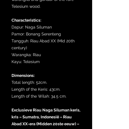
Telesium wood.
Characteristics:
Dapur: Naga Siluman
Pamor: Bonang Serenteng
Tangguh: Riau Abad XX (Mid 20th
century)
Warangka: Riau
Kayu: Telesium
Dimensions:
Total length: 52cm.
Length of the Keris: 43cm.
Length of the Wilah: 34.5 cm.
Exclusieve Riau Naga Siluman keris,
kris – Sumatra, Indonesië – Riau
Abad XX-era (Midden 20ste eeuw) –