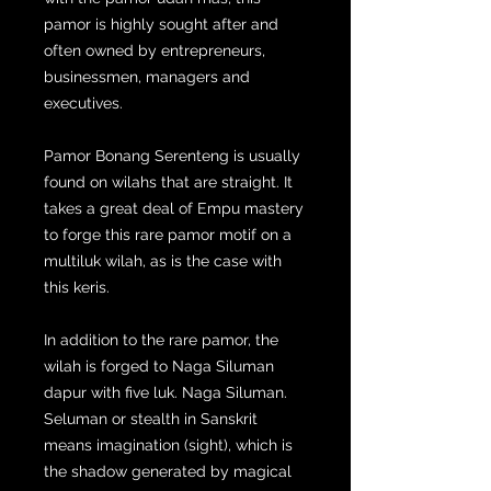
pamor is highly sought after and
often owned by entrepreneurs,
businessmen, managers and
executives.
Pamor Bonang Serenteng is usually
found on wilahs that are straight. It
takes a great deal of Empu mastery
to forge this rare pamor motif on a
multiluk wilah, as is the case with
this keris.
In addition to the rare pamor, the
wilah is forged to Naga Siluman
dapur with five luk. Naga Siluman.
Seluman or stealth in Sanskrit
means imagination (sight), which is
the shadow generated by magical