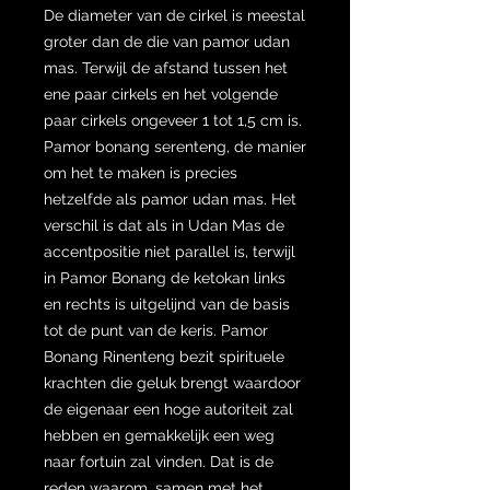
De diameter van de cirkel is meestal
groter dan de die van pamor udan
mas. Terwijl de afstand tussen het
ene paar cirkels en het volgende
paar cirkels ongeveer 1 tot 1,5 cm is.
Pamor bonang serenteng, de manier
om het te maken is precies
hetzelfde als pamor udan mas. Het
verschil is dat als in Udan Mas de
accentpositie niet parallel is, terwijl
in Pamor Bonang de ketokan links
en rechts is uitgelijnd van de basis
tot de punt van de keris. Pamor
Bonang Rinenteng bezit spirituele
krachten die geluk brengt waardoor
de eigenaar een hoge autoriteit zal
hebben en gemakkelijk een weg
naar fortuin zal vinden. Dat is de
reden waarom, samen met het