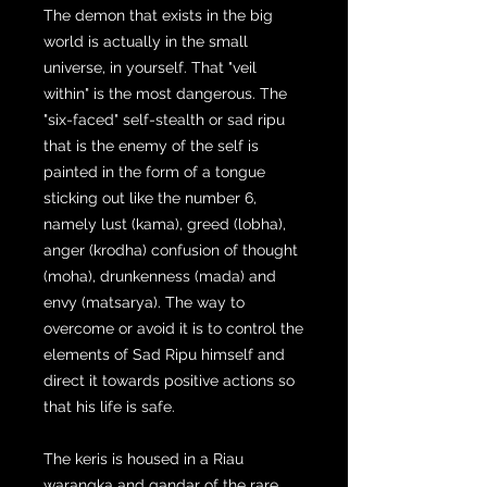
The demon that exists in the big
world is actually in the small
universe, in yourself. That "veil
within" is the most dangerous. The
"six-faced" self-stealth or sad ripu
that is the enemy of the self is
painted in the form of a tongue
sticking out like the number 6,
namely lust (kama), greed (lobha),
anger (krodha) confusion of thought
(moha), drunkenness (mada) and
envy (matsarya). The way to
overcome or avoid it is to control the
elements of Sad Ripu himself and
direct it towards positive actions so
that his life is safe.
The keris is housed in a Riau
warangka and gandar of the rare