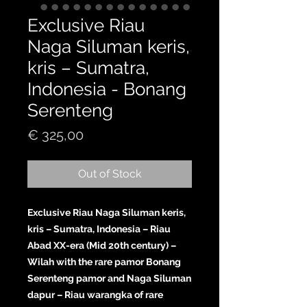
Exclusive Riau
Naga Siluman keris,
kris – Sumatra,
Indonesia - Bonang
Serenteng
Price
€ 325,00
Out of Stock
Exclusive Riau Naga Siluman keris,
kris – Sumatra, Indonesia – Riau
Abad XX-era (Mid 20th century) –
Wilah with the rare pamor Bonang
Serenteng pamor and Naga Siluman
dapur – Riau warangka of rare