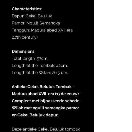
Characteristics:
Dapur: Cekel Beluluk
Pamor: Ngulit Semangka
Tangguh: Madura abad XVII era
(17th century)
Dimensions:
Total length: 57cm.
Length of the Tombak: 42cm.
Length of the Wilah: 26.5 cm.
Antieke Cekel Beluluk Tombak –
Madura abad XVII-era (17de eeuw) -
Compleet met bijpassende schede –
Wilah met ngulit semangka pamor
en Cekel Beluluk dapur.
Deze antieke Cekel Beluluk tombak