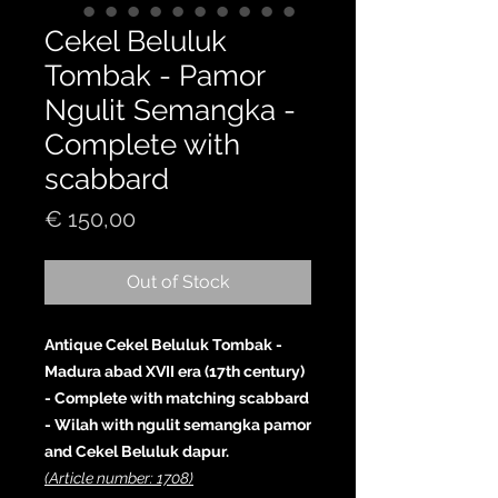
Cekel Beluluk
Tombak - Pamor
Ngulit Semangka -
Complete with
scabbard
Price
€ 150,00
Out of Stock
Antique Cekel Beluluk Tombak -
Madura abad XVII era (17th century)
- Complete with matching scabbard
- Wilah with ngulit semangka pamor
and Cekel Beluluk dapur.
(Article number: 1708)