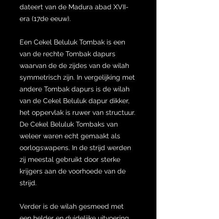
dateert van de Madura abad XVII-
era (17de eeuw).
Een Cekel Beluluk Tombak is een
van de rechte Tombak dapurs
waarvan de de zijdes van de wilah
symmetrisch zijn. In vergelijking met
andere Tombak dapurs is de wilah
van de Cekel Beluluk dapur dikker,
het oppervlak is ruwer van structuur.
De Cekel Beluluk Tombaks van
weleer waren echt gemaakt als
oorlogswapens. In de strijd werden
zij meestal gebruikt door sterke
krijgers aan de voorhoede van de
strijd.
Verder is de wilah gesmeed met
een helder en duidelijke uitvoering