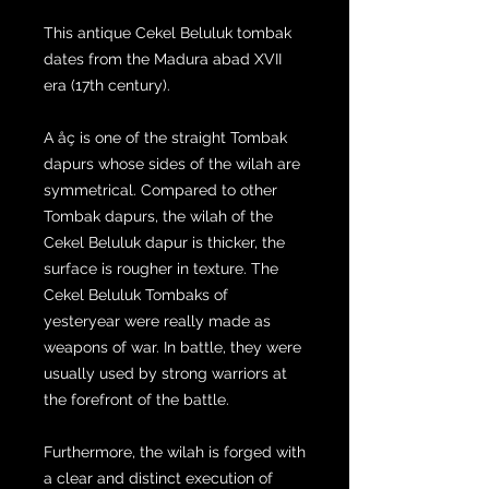
This antique Cekel Beluluk tombak
dates from the Madura abad XVII
era (17th century).
A åç is one of the straight Tombak
dapurs whose sides of the wilah are
symmetrical. Compared to other
Tombak dapurs, the wilah of the
Cekel Beluluk dapur is thicker, the
surface is rougher in texture. The
Cekel Beluluk Tombaks of
yesteryear were really made as
weapons of war. In battle, they were
usually used by strong warriors at
the forefront of the battle.
Furthermore, the wilah is forged with
a clear and distinct execution of