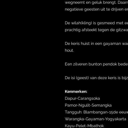
wegneemt en geluk brengt. Daarn
negatieve geesten uit te drijven 
De wilah(kling) is gesmeed met 
prachtig afsteekt tegen de gitzwa
De keris huist in een gayaman w
hout.
Een zilveren bunton pendok bede
De isi (geest) van deze keris is bij
Kenmerken:
Dapur-Carangsoka
Pamor-Ngulit-Semangka
Tangguh: Blambangan-15de eeu
Warangka-Gayaman-Yogyakarta
Kayu-Pelet-Mbathok