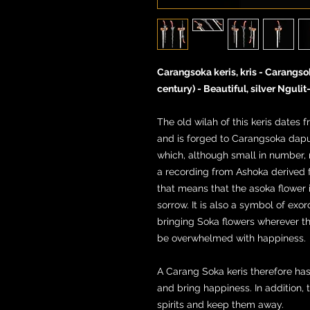
Carangsoka keris, kris - Carangso
century) - Beautiful, silver Ngul
The old wilah of this keris dates
and is forged to Carangsoka dapur
which, although small in number, 
a recording from Ashoka derived f
that means that the asoka flower i
sorrow. It is also a symbol of exorc
bringing Soka flowers wherever th
be overwhelmed with happiness.
A Carang Soka keris therefore ha
and bring happiness. In addition, 
spirits and keep them away.