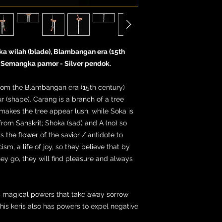
ka wilah (blade), Blambangan era (15th
it-Semangka pamor - Silver pendok.
 from the Blambangan era (15th century)
 (shape). Carang is a branch of a tree
makes the tree appear lush, while Soka is
rom Sanskrit; Shoka (sad) and A (no) so
s the flower of the savior / antidote to
ism, a life of joy, so they believe that by
ey go, they will find pleasure and always
s magical powers that take away sorrow
this keris also has powers to expel negative