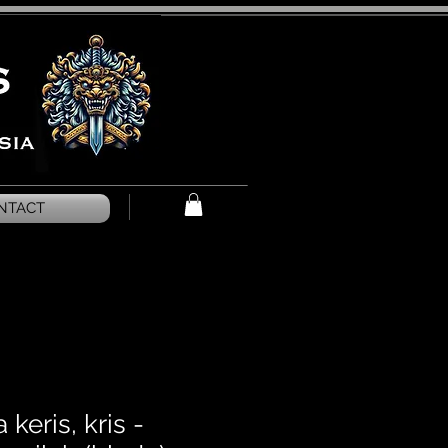
NTACT
keris, kris -