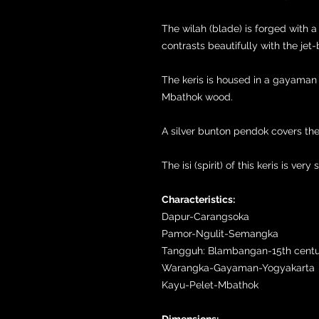
The wilah (blade) is forged with 
contrasts beautifully with the jet-
The keris is housed in a gayaman
Mbathok wood.
A silver bunton pendok covers the
The isi (spirit) of this keris is very 
Characteristics:
Dapur-Carangsoka
Pamor-Ngulit-Semangka
Tangguh: Blambangan-15th cent
Warangka-Gayaman-Yogyakarta
Kayu-Pelet-Mbathok
Dimensions: