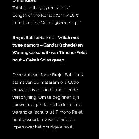
Dimensions:
Total length: 52.5 cm. / 20.7”
Length of the Keris: 47cm. / 18.5”
Length of the Wilah: 36cm. / 14.2”
Brojol Bali keris, kris – Wilah met
twee pamors – Gandar (schede) en
Warangka (schuit) van Timoho-Pelet
hout – Cekah Solas greep.
Deze antieke, forse Brojol Bali keris
stamt van de mataram era (18de
eeuw) en is een indrukwekkende
verschijning. Om te beginnen zijn
zoewel de gandar (schede) als de
warangka (schuit) uit Timoho Pelet
hout gesneden. Zwarte aderen
lopen over het goudgele hout.