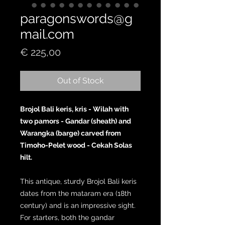
paragonswords@g
mail.com
Price
€ 225,00
Out of Stock
Brojol Bali keris, kris - Wilah with
two pamors - Gandar (sheath) and
Warangka (barge) carved from
Timoho-Pelet wood - Cekah Solas
hilt.
This antique, sturdy Brojol Bali keris
dates from the mataram era (18th
century) and is an impressive sight.
For starters, both the gandar