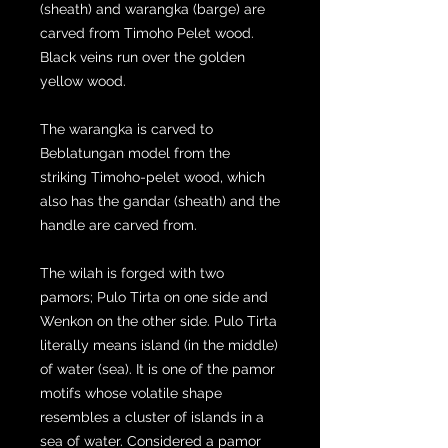
(sheath) and warangka (barge) are
carved from Timoho Pelet wood.
Black veins run over the golden
yellow wood.
The warangka is carved to
Beblatungan model from the
striking Timoho-pelet wood, which
also has the gandar (sheath) and the
handle are carved from.
The wilah is forged with two
pamors; Pulo Tirta on one side and
Wenkon on the other side. Pulo Tirta
literally means island (in the middle)
of water (sea). It is one of the pamor
motifs whose volatile shape
resembles a cluster of islands in a
sea of ​​water. Considered a pamor