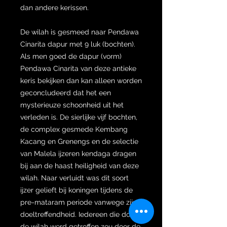
dan andere kerissen.
De wilah is gesmeed naar Pendawa
Cinarita dapur met 9 luk (bochten).
Als men goed de dapur (vorm)
Pendawa Cinarita van deze antieke
keris bekijken dan kan alleen worden
geconcludeerd dat het een
mysterieuze schoonheid uit het
verleden is. De sierlijke vijf bochten,
de complex gesmede Kembang
Kacang en Grenengs en de selectie
van Malela ijzeren kendaga dragen
bij aan de haast heiligheid van deze
wilah. Naar verluidt was dit soort
ijzer gelieft bij koningen tijdens de
pre-mataram periode vanwege zijn
doeltreffendheid. Iedereen die door
de wilah werd getroffen zou door de