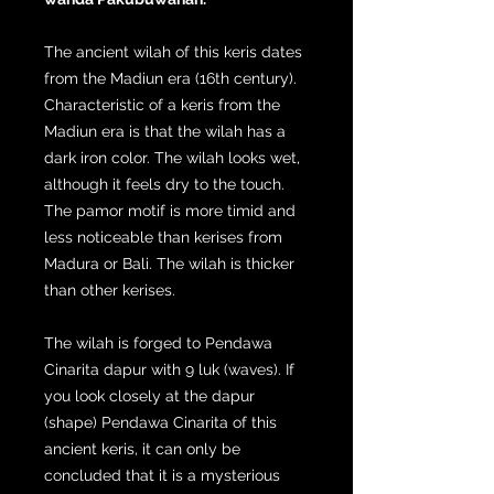
The ancient wilah of this keris dates
from the Madiun era (16th century).
Characteristic of a keris from the
Madiun era is that the wilah has a
dark iron color. The wilah looks wet,
although it feels dry to the touch.
The pamor motif is more timid and
less noticeable than kerises from
Madura or Bali. The wilah is thicker
than other kerises.
The wilah is forged to Pendawa
Cinarita dapur with 9 luk (waves). If
you look closely at the dapur
(shape) Pendawa Cinarita of this
ancient keris, it can only be
concluded that it is a mysterious