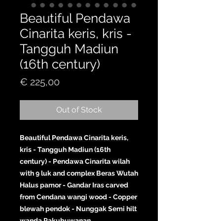
Beautiful Pendawa
Cinarita keris, kris -
Tangguh Madiun
(16th century)
Price
€ 225,00
Out of Stock
Beautiful Pendawa Cinarita keris,
kris - Tangguh Madiun (16th
century) - Pendawa Cinarita wilah
with 9 luk and complex Beras Wutah
Halus pamor - Gandar Iras carved
from Cendana wangi wood - Copper
blewah pendok - Nunggak Semi hilt
wanda Pakubuwanan.