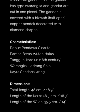
Iras type (warangka and gandar are
cut in one piece). The gandar is
covered with a blewah (half open)
copper pendok decorated with
diamond shapes.
Characteristics:
Dapur: Pendawa Cinarita
Pamor: Beras Wutah Halus
Tangguh: Madiun (16th century)
Warangka: Ladrang Solo
Kayu: Cendana wangi
Dimensions:
Total length: 48 cm. / 18.9”
Length of the Keris: 46.5 cm. / 18.3”
Length of the Wilah: 35.5 cm. / 14”