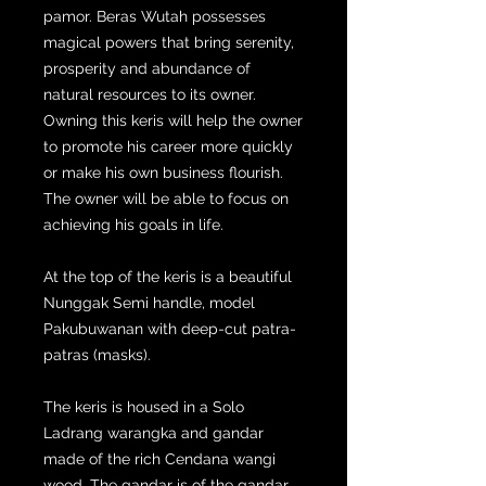
pamor. Beras Wutah possesses
magical powers that bring serenity,
prosperity and abundance of
natural resources to its owner.
Owning this keris will help the owner
to promote his career more quickly
or make his own business flourish.
The owner will be able to focus on
achieving his goals in life.
At the top of the keris is a beautiful
Nunggak Semi handle, model
Pakubuwanan with deep-cut patra-
patras (masks).
The keris is housed in a Solo
Ladrang warangka and gandar
made of the rich Cendana wangi
wood. The gandar is of the gandar