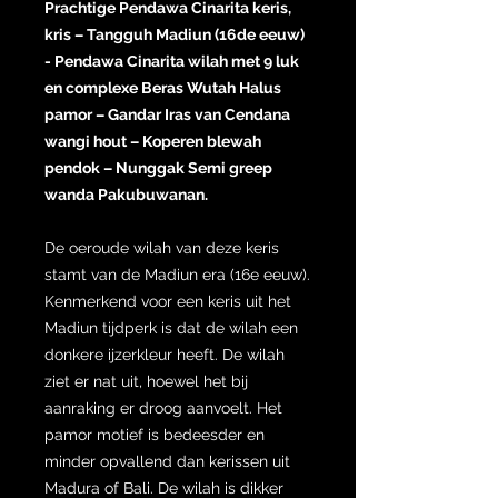
Prachtige Pendawa Cinarita keris,
kris – Tangguh Madiun (16de eeuw)
- Pendawa Cinarita wilah met 9 luk
en complexe Beras Wutah Halus
pamor – Gandar Iras van Cendana
wangi hout – Koperen blewah
pendok – Nunggak Semi greep
wanda Pakubuwanan.
De oeroude wilah van deze keris
stamt van de Madiun era (16e eeuw).
Kenmerkend voor een keris uit het
Madiun tijdperk is dat de wilah een
donkere ijzerkleur heeft. De wilah
ziet er nat uit, hoewel het bij
aanraking er droog aanvoelt. Het
pamor motief is bedeesder en
minder opvallend dan kerissen uit
Madura of Bali. De wilah is dikker