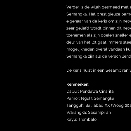
Verder is de wilah gesmeed met e
Semangka. Het prestigieuze pamo
eigenaar van de keris om zijn netw
zeer geliefd wordt binnen dit ne
toenemen als zijn doelen sneller 
deur van het lot gaat immers ste
mogelijkheden overal vandaan ku
Semangka zijn als de verschillend
De keris huist in een Sesampiran
Kenmerken:
Dapur: Pendawa Cinarita
Pamor: Ngulit Semangka
Tangguh: Bali abad XX (Vroeg 20
Warangka: Sesampiran
Kayu: Trembalo