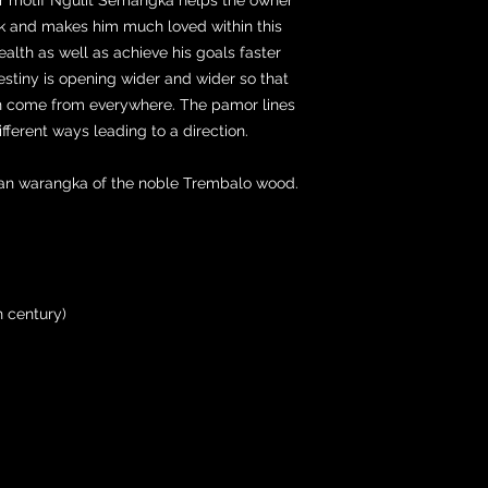
rk and makes him much loved within this
ealth as well as achieve his goals faster
destiny is opening wider and wider so that
can come from everywhere. The pamor lines
fferent ways leading to a direction.
ran warangka of the noble Trembalo wood.
h century)