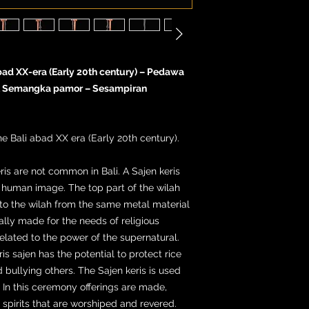
 abad XX-era (Early 20th century) – Pedawa
lit Semangka pamor – Sesampiran
he Bali abad XX era (Early 20th century).
ris are not common in Bali. A Sajen keris
led human image. The top part of the wilah
d to the wilah from the same metal material
ially made for the needs of religious
lated to the power of the supernatural.
is sajen has the potential to protect rice
 bullying others. The Sajen keris is used
 In this ceremony offerings are made,
, spirits that are worshiped and revered.