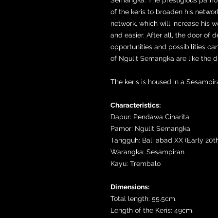
of the keris to broaden his netwo
network, which will increase his w
and easier. After all, the door of 
opportunities and possibilities 
of Ngulit Semangka are like the di
The keris is housed in a Sesampi
Characteristics:
Dapur: Pendawa Cinarita
Pamor: Ngulit Semangka
Tangguh: Bali abad XX (Early 20t
Warangka: Sesampiran
Kayu: Trembalo
Dimensions:
Total length: 55.5cm.
Length of the Keris: 49cm.