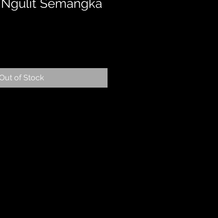
 - Ngulit Semangka
Out of Stock