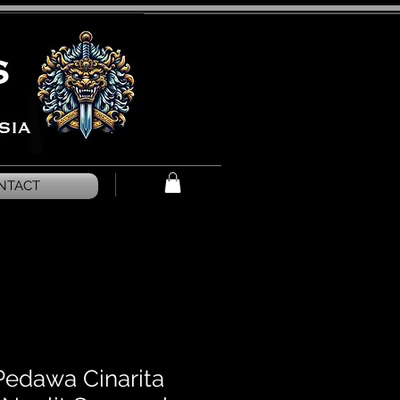
NTACT
 Pedawa Cinarita