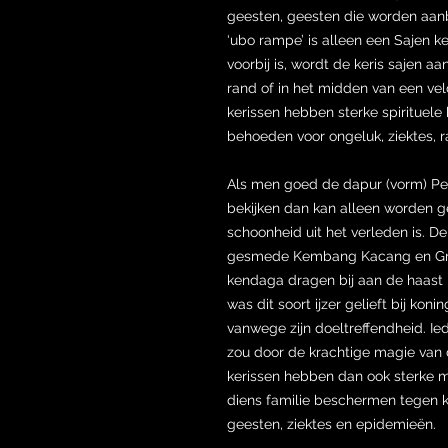
geesten, geesten die worden aan
‘ubo rampe’ is alleen een Sajen 
voorbij is, wordt de keris sajen 
rand of in het midden van een vel
kerissen hebben sterke spirituele
behoeden voor ongeluk, ziektes, 
Als men goed de dapur (vorm) Pen
bekijken dan kan alleen worden 
schoonheid uit het verleden is. De
gesmede Kembang Kacang en Gren
kendaga dragen bij aan de haast h
was dit soort ijzer gelieft bij ko
vanwege zijn doeltreffendheid. Ie
zou door de krachtige magie van 
kerissen hebben dan ook sterke m
diens familie beschermen tegen
geesten, ziektes en epidemieën.