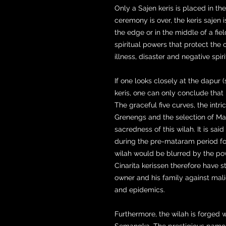
Only a Sajen keris is placed in t
ceremony is over, the keris sajen 
the edge or in the middle of a fiel
spiritual powers that protect the
illness, disaster and negative spir
If one looks closely at the dapur 
keris, one can only conclude that 
The graceful five curves, the in
Grenengs and the selection of Ma
sacredness of this wilah. It is sai
during the pre-mataram period for
wilah would be blurred by the po
Cinarita kerissen therefore have 
owner and his family against malic
and epidemics.
Furthermore, the wilah is forged 
Semangka. The prestigious pamor