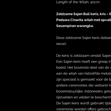
Length of the Wilah: 40cm.
Zeldzame Sajen Bali keris, kris –
Pedawa Cinarita wilah met opva
Sesampiran warangka.
Deze zeldzame Sajen keris dateer
eeuw).
De keris is zeldzaam omdat Sajen
Een Sajen keris heeft een greep i
beeld. Het bovenste deel van de 
aan de wilah van hetzelfde metale
zijn speciaal is gemaakt voor de 
andere ceremonies die verband h
bovennatuurlijke. Indonesiërs gel
rijstvelden en velden te bescher
De Sajen keris wordt gebruikt ti
ceremonie worden offers gebracht