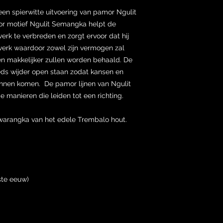
en spierwitte uitvoering van pamor Ngulit
r motief Ngulit Semangka helpt de
erk te verbreden en zorgt ervoor dat hij
twerk waardoor zowel zijn vermogen zal
en makkelijker zullen worden behaald. De
eds wijder open staan zodat kansen en
nnen komen. De pamor lijnen van Ngulit
e manieren die leiden tot een richting.
 warangka van het edele Trembalo hout.
ste eeuw)