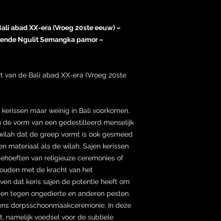
 Bali abad XX-era (Vroeg 20ste eeuw) –
llende Ngulit Semangka pamor –
t van de Bali abad XX-era (Vroeg 20ste
 kerissen maar weinig in Bali voorkomen.
n de vorm van een gedestilleerd menselijk
wilah dat de greep vormt is ook gesmeed
n materiaal als de wilah. Sajen kerissen
behoeften van religieuze ceremonies of
ouden met de kracht van het
oven dat keris sajen de potentie heeft om
men tegen ongedierte en anderen pesten.
jdens dorpsschoonmaakceremonie. In deze
, namelijk voedsel voor de subtiele