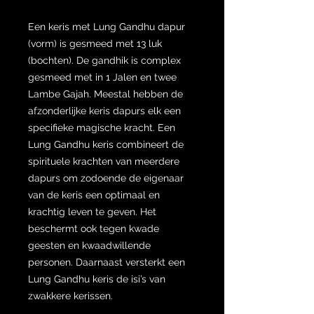
Een keris met Lung Gandhu dapur
(vorm) is gesmeed met 13 luk
(bochten). De gandhik is complex
gesmeed met in 1 Jalen en twee
Lambe Gajah. Meestal hebben de
afzonderlijke keris dapurs elk een
specifieke magische kracht. Een
Lung Gandhu keris combineert de
spirituele krachten van meerdere
dapurs om zodoende de eigenaar
van de keris een optimaal en
krachtig leven te geven. Het
beschermt ook tegen kwade
geesten en kwaadwillende
personen. Daarnaast versterkt een
Lung Gandhu keris de isi’s van
zwakkere kerissen.