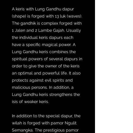
A keris with Lung Gandhu dapur
(shape) is forged with 13 luk (waves).
The gandhik is complex forged with
1 Jalen and 2 Lambe Gajah. Usually
the individual keris dapurs each
have a specific magical power. A
Lung Gandhu keris combines the
spiritual powers of several dapurs in
order to give the owner of the keris
an optimal and powerful life. It also
protects against evil spirits and
malicious persons. In addition, a
Lung Gandhu keris strengthens the
isis of weaker keris.
In addition to the special dapur, the
wilah is forged with pamor Ngulit
Semangka. The prestigious pamor