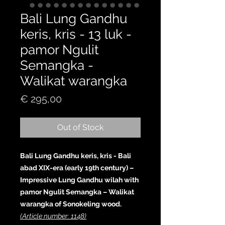
Bali Lung Gandhu
keris, kris - 13 luk -
pamor Ngulit
Semangka -
Walikat warangka
Price
€ 295,00
Out of Stock
Bali Lung Gandhu keris, kris - Bali
abad XIX-era (early 19th century) –
Impressive Lung Gandhu wilah with
pamor Ngulit Semangka – Walikat
warangka of Sonokeling wood.
(Article number: 1148)