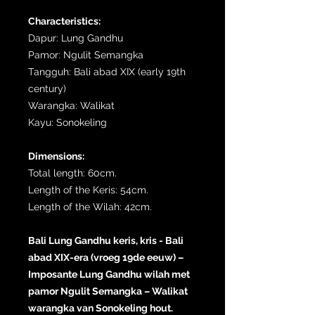
Characteristics:
Dapur: Lung Gandhu
Pamor: Ngulit Semangka
Tangguh: Bali abad XIX (early 19th
century)
Warangka: Walikat
Kayu: Sonokeling
Dimensions:
Total length: 60cm.
Length of the Keris: 54cm.
Length of the Wilah: 42cm.
Bali Lung Gandhu keris, kris - Bali
abad XIX-era (vroeg 19de eeuw) –
Imposante Lung Gandhu wilah met
pamor Ngulit Semangka – Walikat
warangka van Sonokeling hout.