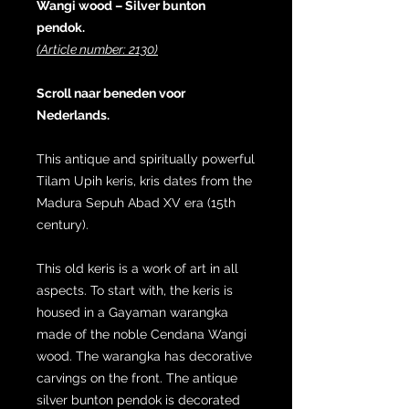
Wangi wood – Silver bunton
pendok.
(Article number: 2130)
Scroll naar beneden voor
Nederlands.
This antique and spiritually powerful
Tilam Upih keris, kris dates from the
Madura Sepuh Abad XV era (15th
century).
This old keris is a work of art in all
aspects. To start with, the keris is
housed in a Gayaman warangka
made of the noble Cendana Wangi
wood. The warangka has decorative
carvings on the front. The antique
silver bunton pendok is decorated