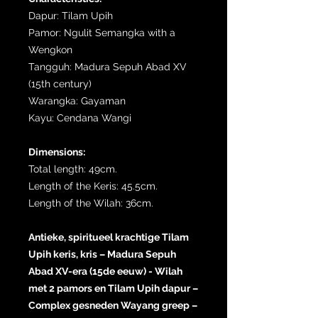
Dapur: Tilam Upih
Pamor: Ngulit Semangka with a
Wengkon
Tangguh: Madura Sepuh Abad XV
(15th century)
Warangka: Gayaman
Kayu: Cendana Wangi
Dimensions:
Total length: 49cm.
Length of the Keris: 45.5cm.
Length of the Wilah: 36cm.
Antieke, spiritueel krachtige Tilam
Upih keris, kris – Madura Sepuh
Abad XV-era (15de eeuw) - Wilah
met 2 pamors en Tilam Upih dapur –
Complex gesneden Wayang greep –