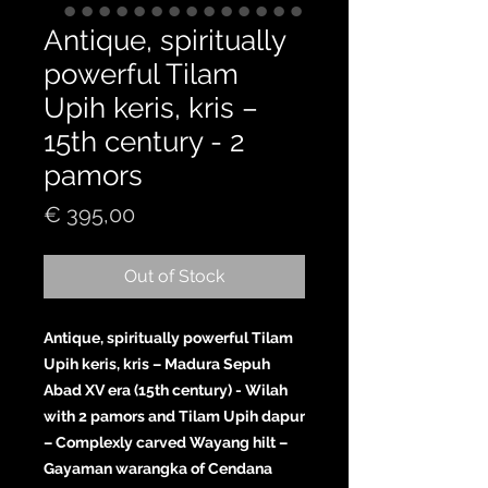
Antique, spiritually
powerful Tilam
Upih keris, kris –
15th century - 2
pamors
Price
€ 395,00
Out of Stock
Antique, spiritually powerful Tilam
Upih keris, kris – Madura Sepuh
Abad XV era (15th century) - Wilah
with 2 pamors and Tilam Upih dapur
– Complexly carved Wayang hilt –
Gayaman warangka of Cendana