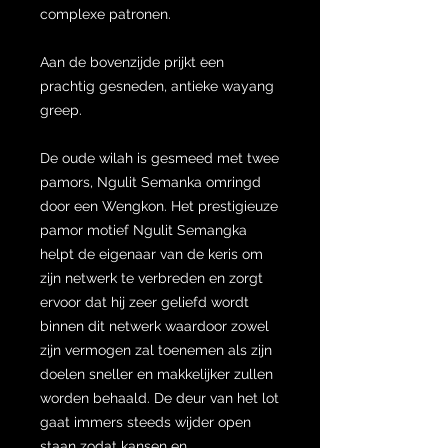
complexe patronen.
Aan de bovenzijde prijkt een
prachtig gesneden, antieke wayang
greep.
De oude wilah is gesmeed met twee
pamors, Ngulit Semanka omringd
door een Wengkon. Het prestigieuze
pamor motief Ngulit Semangka
helpt de eigenaar van de keris om
zijn netwerk te verbreden en zorgt
ervoor dat hij zeer geliefd wordt
binnen dit netwerk waardoor zowel
zijn vermogen zal toenemen als zijn
doelen sneller en makkelijker zullen
worden behaald. De deur van het lot
gaat immers steeds wijder open
staan zodat kansen en