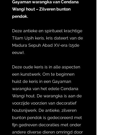
Gayaman warangka van Cendana
Wangi hout – Zilveren bunton
pendok.
Deze antieke en spiritueel krachtige
Tilam Upih keris, kris dateert van de
Madura Sepuh Abad XV-era (15de
eeuw).
Deze oude keris is in alle aspecten
een kunstwerk. Om te beginnen
huist de keris in een Gayaman
warangka van het edele Cendana
Wangi hout. De warangka is aan de
voorzijde voorzien van decoratief
houtsnijwerk. De antieke, zilveren
bunton pendok is gedecoreerd met
fijn gedreven decoraties met onder
andere diverse dieren omringd door