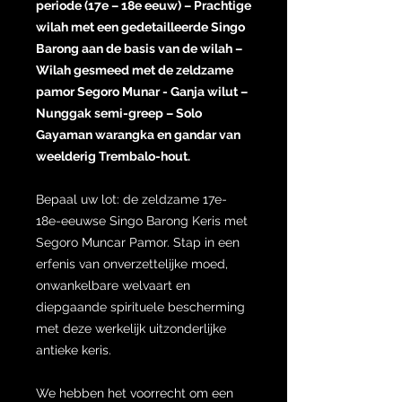
periode (17e – 18e eeuw) – Prachtige
wilah met een gedetailleerde Singo
Barong aan de basis van de wilah –
Wilah gesmeed met de zeldzame
pamor Segoro Munar - Ganja wilut –
Nunggak semi-greep – Solo
Gayaman warangka en gandar van
weelderig Trembalo-hout.
Bepaal uw lot: de zeldzame 17e-
18e-eeuwse Singo Barong Keris met
Segoro Muncar Pamor. Stap in een
erfenis van onverzettelijke moed,
onwankelbare welvaart en
diepgaande spirituele bescherming
met deze werkelijk uitzonderlijke
antieke keris.
We hebben het voorrecht om een