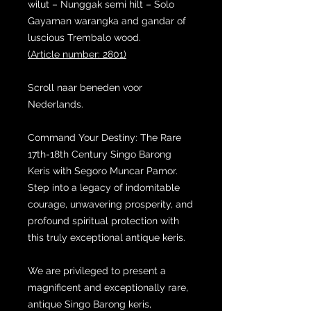
wilut – Nunggak semi hilt – Solo
Gayaman warangka and gandar of
luscious Trembalo wood.
(Article number: 2801)
Scroll naar beneden voor
Nederlands.
Command Your Destiny: The Rare
17th-18th Century Singo Barong
Keris with Segoro Muncar Pamor.
Step into a legacy of indomitable
courage, unwavering prosperity, and
profound spiritual protection with
this truly exceptional antique keris.
We are privileged to present a
magnificent and exceptionally rare,
antique Singo Barong keris,