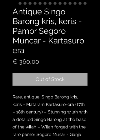
Antique Singo
Barong kris, keris -
Pamor Segoro
Muncar - Kartasuro
era
Price
€ 360,00
Out of Stock
Rare, antique, Singo Barong kris,
keris - Mataram Kartasuro-era (17th
– 18th century) – Stunning wilah with
a detailed Singo Barong at the base
of the wilah – Wilah forged with the
rare pamor Segoro Munar - Ganja