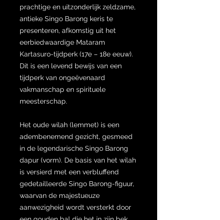
prachtige en uitzonderlijk zeldzame,
antieke Singo Barong keris te
presenteren, afkomstig uit het
eerbiedwaardige Mataram
Kartasuro-tijdperk (17e – 18e eeuw).
Dit is een levend bewijs van een
tijdperk van ongeëvenaard
vakmanschap en spirituele
meesterschap.
Het oude wilah (lemmet) is een
adembenemend gezicht, gesmeed
in de legendarische Singo Barong
dapur (vorm). De basis van het wilah
is versierd met een verbluffend
gedetailleerde Singo Barong-figuur,
waarvan de majestueuze
aanwezigheid wordt versterkt door
een gouden bal die het in zijn bek