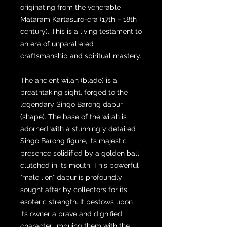
originating from the venerable
Mataram Kartasuro-era (17th – 18th
century). This is a living testament to
an era of unparalleled
craftsmanship and spiritual mastery.
The ancient wilah (blade) is a
breathtaking sight, forged to the
legendary Singo Barong dapur
(shape). The base of the wilah is
adorned with a stunningly detailed
Singo Barong figure, its majestic
presence solidified by a golden ball
clutched in its mouth. This powerful
"male lion" dapur is profoundly
sought after by collectors for its
esoteric strength. It bestows upon
its owner a brave and dignified
character, imbuing them with the