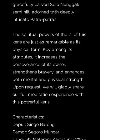
gracefully carved Solo Nunggak
semi hilt, adorned with deeply
intricate Patra-patra’s.
The spiritual powers of the Isi of this
keris are just as remarkable as its
physical form. Key among its
attributes, it increases the
perseverance of its owner,
strengthens bravery, and enhances
both mental and physical strength.
Upon request, we will gladly share
our full meditation experience with
this powerful keris.
Characteristics:
Dapur: Singo Barong
Pamor: Segoro Muncar
Tangguh: Mataram Kartasuro (17th –