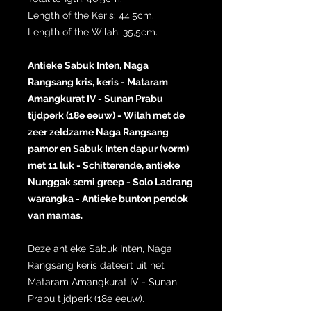
Length of the Keris: 44,5cm.
Length of the Wilah: 35,5cm.
Antieke Sabuk Inten, Naga
Rangsang kris, keris - Mataram
Amangkurat IV - Sunan Prabu
tijdperk (18e eeuw) - Wilah met de
zeer zeldzame Naga Rangsang
pamor en Sabuk Inten dapur (vorm)
met 11 luk - Schitterende, antieke
Nunggak semi greep - Solo Ladrang
warangka - Antieke bunton pendok
van mamas.
Deze antieke Sabuk Inten, Naga
Rangsang keris dateert uit het
Mataram Amangkurat IV - Sunan
Prabu tijdperk (18e eeuw).