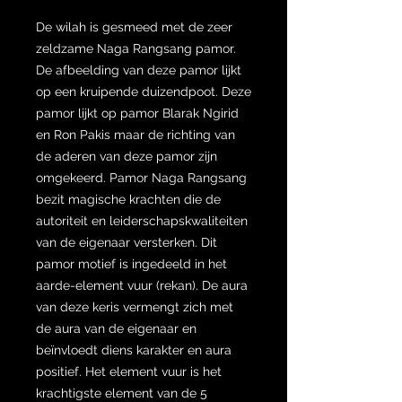
De wilah is gesmeed met de zeer
zeldzame Naga Rangsang pamor.
De afbeelding van deze pamor lijkt
op een kruipende duizendpoot. Deze
pamor lijkt op pamor Blarak Ngirid
en Ron Pakis maar de richting van
de aderen van deze pamor zijn
omgekeerd. Pamor Naga Rangsang
bezit magische krachten die de
autoriteit en leiderschapskwaliteiten
van de eigenaar versterken. Dit
pamor motief is ingedeeld in het
aarde-element vuur (rekan). De aura
van deze keris vermengt zich met
de aura van de eigenaar en
beïnvloedt diens karakter en aura
positief. Het element vuur is het
krachtigste element van de 5