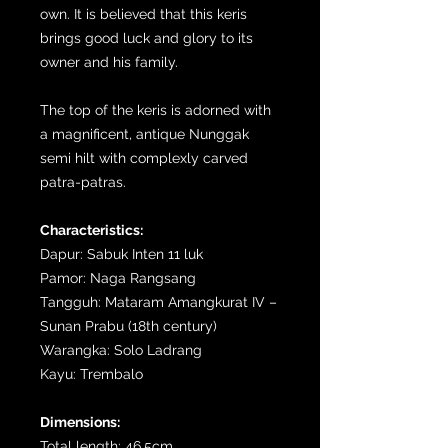
own. It is believed that this keris
brings good luck and glory to its
owner and his family.
The top of the keris is adorned with
a magnificent, antique Nunggak
semi hilt with complexly carved
patra-patras.
Characteristics:
Dapur: Sabuk Inten 11 luk
Pamor: Naga Rangsang
Tangguh: Mataram Amangkurat IV –
Sunan Prabu (18th century)
Warangka: Solo Ladrang
Kayu: Trembalo
Dimensions:
Total length: 46,5cm.