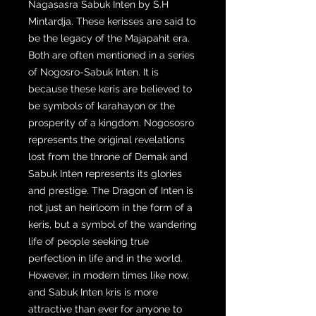
Nagasasra Sabuk Inten by S.H
Mintardja. These kerisses are said to
be the legacy of the Majapahit era.
Both are often mentioned in a series
of Nogosro-Sabuk Inten. It is
because these keris are believed to
be symbols of karahayon or the
prosperity of a kingdom. Nogososro
represents the original revelations
lost from the throne of Demak and
Sabuk Inten represents its glories
and prestige. The Dragon of Inten is
not just an heirloom in the form of a
keris, but a symbol of the wandering
life of people seeking true
perfection in life and in the world.
However, in modern times like now,
and Sabuk Inten kris is more
attractive than ever for anyone to