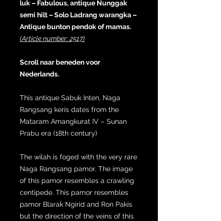
luk – Fabulous, antique Nunggak
semi hilt – Solo Ladrang warangka –
Antique bunton pendok of mamas.
(Article number: 2517)
Scroll naar beneden voor
Nederlands.
This antique Sabuk Inten, Naga
Rangsang keris dates from the
Mataram Amangkurat IV – Sunan
Prabu era (18th century)
The wilah is foged with the very rare
Naga Rangsang pamor. The image
of this pamor resembles a crawling
centipede. This pamor resembles
pamor Blarak Ngirid and Ron Pakis
but the direction of the veins of this