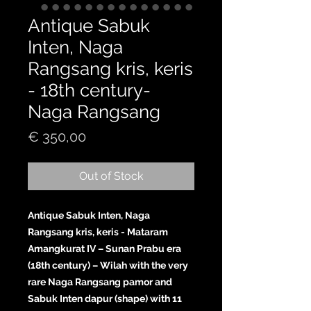
Antique Sabuk
Inten, Naga
Rangsang kris, keris
- 18th century-
Naga Rangsang
Price
€ 350,00
Out of Stock
Antique Sabuk Inten, Naga
Rangsang kris, keris - Mataram
Amangkurat IV – Sunan Prabu era
(18th century) – Wilah with the very
rare Naga Rangsang pamor and
Sabuk Inten dapur (shape) with 11