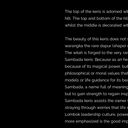
The top of the keris is adorned wi
hilt. The top and bottom of the hil
whilst the middle is decorated with
The beauty of this keris does not 
warangka the rare dapur (shape) 
The wilah is forged to the very r
Sambada keris: Because as an heirl
because of its magical power, but
philosophical or moral values that
models or life guidance for its be
Sambada, a name full of meaning, 
but to gain strength to regain inspi
Sambada keris assists the owner to 
straying through worries that life
Lombok leadership culture, power 
more emphasized is the good impa