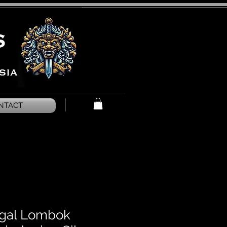
NTACT
egal Lombok