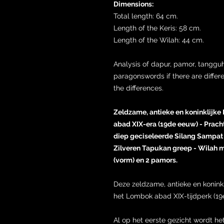
Dimensions:
Total length: 64 cm.
Length of the Keris: 58 cm.
Length of the Wilah: 44 cm.
Analysis of dapur, pamor, tangguh
paragonswords if there are differ
the differences.
Zeldzame, antieke en koninklijk
abad XIX-era (19de eeuw) - Prach
diep geciseleerde Silang Sampat k
Zilveren Tapukan greep - Wilah 
(vorm) en 2 pamors.
Deze zeldzame, antieke en konink
het Lombok abad XIX-tijdperk (19
Al op het eerste gezicht wordt he