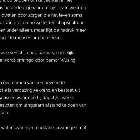
is helpt de eigenaar om zijn leven weer op
 te dwalen door zorgen die het leven soms
ept van de Lombokse leiderschapscultuur
en leider alleen, maar ligt de nadruk meer
 voor de mensen om hem heen.
wee verschillende pamors, namelijk
die wordt omringd door pamor Wusing
en overnemen van een bevriende
ctie is verbazingwekkend en bestaat uit
kerissen waarmee hij dagelijks werkt.
ij besloten om langzaam afstand te doen van
ssen.
t weten over mijn meditatie-ervaringen met