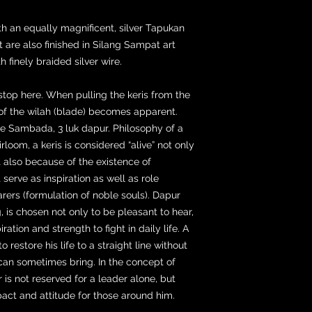
th an equally magnificent, silver Tapukan
t are also finished in Silang Sampat art
 finely braided silver wire.
stop here. When pulling the keris from the
of the wilah (blade) becomes apparent.
are Sambada, 3 luk dapur. Philosophy of a
oom, a keris is considered “alive” not only
 also because of the existence of
 serve as inspiration as well as role
arers (formulation of noble souls). Dapur
is chosen not only to be pleasant to hear,
ration and strength to fight in daily life. A
restore his life to a straight line without
 can sometimes bring. In the concept of
is not reserved for a leader alone, but
ct and attitude for those around him.