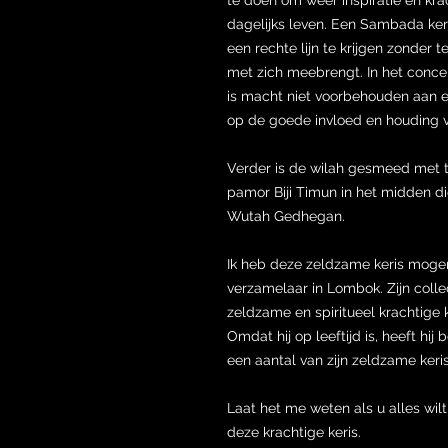
dagelijks leven. Een Sambada ker
een rechte lijn te krijgen zonder
met zich meebrengt. In het conc
is macht niet voorbehouden aan e
op de goede invloed en houding
Verder is de wilah gesmeed met t
pamor Biji Timun in het midden 
Wutah Gedhegan.
Ik heb deze zeldzame keris mog
verzamelaar in Lombok. Zijn colle
zeldzame en spiritueel krachtige 
Omdat hij op leeftijd is, heeft h
een aantal van zijn zeldzame keri
Laat het me weten als u alles wil
deze krachtige keris.