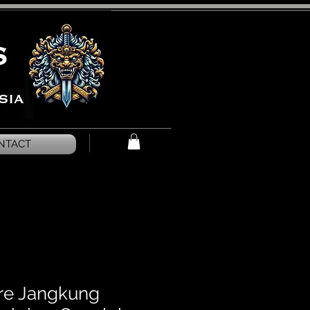
NTACT
are Jangkung