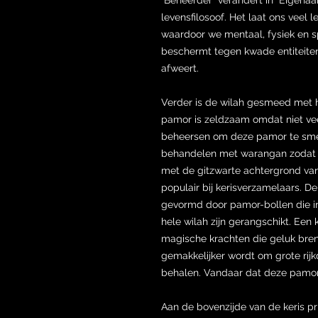
levensfilosoof. Het laat ons veel 
waardoor we mentaal, fysiek en sp
beschermt tegen kwade entiteite
afweert.
Verder is de wilah gesmeed met
pamor is zeldzaam omdat niet veel
beheersen om deze pamor te smede
behandelen met warangan zodat h
met de gitzwarte achtergrond va
populair bij kerisverzamelaars. 
gevormd door pamor-bollen die i
hele wilah zijn gerangschikt. Ee
magische krachten die geluk bre
gemakkelijker wordt om grote rijk
behalen. Vandaar dat deze pamor 
Aan de bovenzijde van de keris p