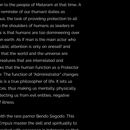
on to the people of Mataram at that time. A
 reminder of our (human) duties as
us, the task of providing protection to all
n the shoulders of humans as leaders in
s is that humans are too domineering over
y on earth. As if man is the main actor who
ublic attention is only on oneself and
that the world and the universe are
creatures that are interrelated and
ows that the human function as a Protector
er. The function of “Administrator” changes
is a true philosopher of life. It lets us
nces, thus making us mentally, physically
tecting us from evil entities, negative
 illness.
 with the rare pamor Bendo Segodo. This
pu’s master the skill and spirituality to
treated with warangan in Indonesia so that