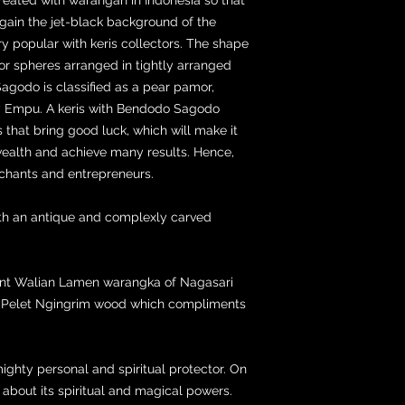
gain the jet-black background of the
y popular with keris collectors. The shape
r spheres arranged in tightly arranged
Sagodo is classified as a pear pamor,
 Empu. A keris with Bendodo Sagodo
hat bring good luck, which will make it
 wealth and achieve many results. Hence,
rchants and entrepreneurs.
ith an antique and complexly carved
cent Walian Lamen warangka of Nagasari
m Pelet Ngingrim wood which compliments
 mighty personal and spiritual protector. On
e about its spiritual and magical powers.