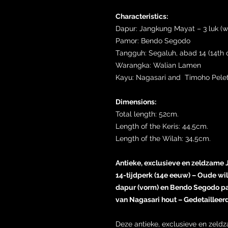
Characteristics:
Dapur: Jangkung Mayat – 3 luk (w
Pamor: Bendo Segodo
Tangguh: Segaluh, abad 14 (14th 
Warangka: Walian Lamen
Kayu: Nagasari and Timoho Pele
Dimensions:
Total length: 52cm.
Length of the Keris: 44,5cm.
Length of the Wilah: 34,5cm.
Antieke, exclusieve en zeldzame 
14-tijdperk (14e eeuw) – Oude w
dapur (vorm) en Bendo Segodo p
van Nagasari hout – Gedetailleerd
Deze antieke, exclusieve en zeld