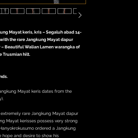
ung Mayat keris, kris – Segaluh abad 14-
h with the rare Jangkung Mayat dapur
 – Beautiful Walian Lamen warangka of
 Trusmian hilt.
nds.
Jangkung Mayat keris dates from the
).
he extremely rare Jangkung Mayat dapur
ung Mayat kerisses possess very strong
g Hanyokrokusumo ordered a Jangkung
he hope and desire to show his