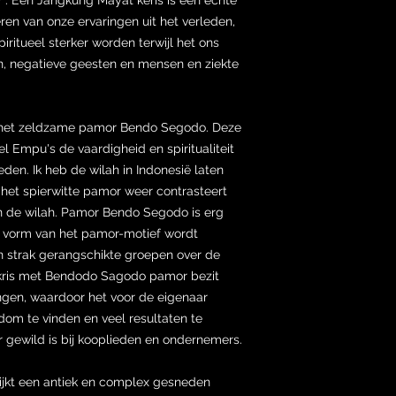
leren van onze ervaringen uit het verleden,
iritueel sterker worden terwijl het ons
n, negatieve geesten en mensen en ziekte
 het zeldzame pamor Bendo Segodo. Deze
 Empu's de vaardigheid en spiritualiteit
n. Ik heb de wilah in Indonesië laten
et spierwitte pamor weer contrasteert
n de wilah. Pamor Bendo Segodo is erg
De vorm van het pamor-motief wordt
n strak gerangschikte groepen over de
n kris met Bendodo Sagodo pamor bezit
ngen, waardoor het voor de eigenaar
dom te vinden en veel resultaten te
gewild is bij kooplieden en ondernemers.
rijkt een antiek en complex gesneden