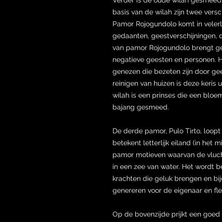
basis van de wilah zijn twee ver
Pamor Rojogundolo komt in velerl
gedaanten, geestverschijningen, d
van pamor Rojogundolo brengt ge
negatieve geesten en personen. 
genezen die bezeten zijn door gee
reinigen van huizen is deze keris
wilah is een prinses die een blo
bajang gesmeed.
De derde pamor, Pulo Tirto, loopt 
betekent letterlijk eiland (in het 
pamor motieven waarvan de vlucht
in een zee van water. Het wordt
krachten die geluk brengen en bij
genereren voor de eigenaar en flexi
Op de bovenzijde prijkt een goe