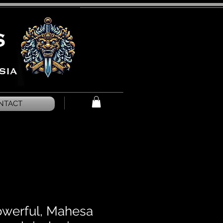
NTACT
owerful, Mahesa