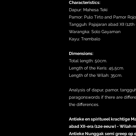
Characteristics:
Dapur: Mahesa Teki
Pamor: Pulo Tirto and Pamor Roj
Tangguh: Pajajaran abad XII (12th
Warangka: Solo Gayaman
Kayu: Trembalo
Dimensions:
Total length: 50cm.
Length of the Keris: 45,5cm.
Length of the Wilah: 35cm.
Analysis of dapur, pamor, tangguh
paragonswords if there are differ
the differences.
Antieke en spiritueel krachtige Ma
abad XII-era (12e eeuw) - Wilah 
Antieke Nunggak semi greep op e