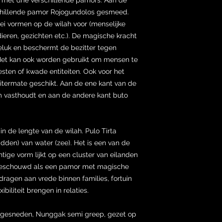
schillende pamor Rojogundolos gesmeed.
ei vormen op de wilah voor (menselijke
ieren, gezichten etc.). De magische kracht
luk en beschermt de bezitter tegen
Het kan ook worden gebruikt om mensen te
sten of kwade entiteiten. Ook voor het
 uitermate geschikt. Aan de ene kant van de
em vasthoudt en aan de andere kant buto
in de lengte van de wilah. Pulo Tirta
midden) van water (zee). Het is een van de
ige vorm lijkt op een cluster van eilanden
 beschouwd als een pamor met magische
dragen aan vrede binnen families, fortuin
biliteit brengen in relaties.
d gesneden, Nunggak semi greep, gezet op