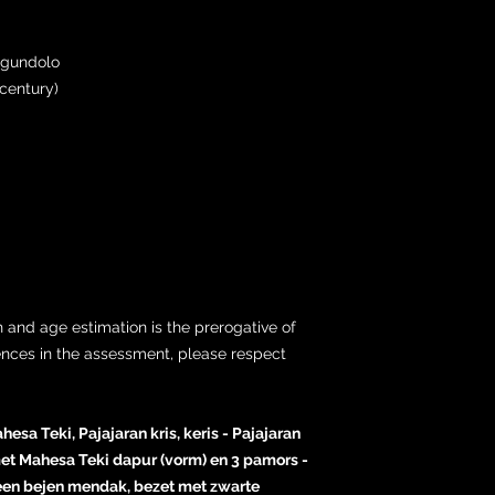
ogundolo
 century)
 and age estimation is the prerogative of
ences in the assessment, please respect
hesa Teki, Pajajaran kris, keris - Pajajaran
met Mahesa Teki dapur (vorm) en 3 pamors -
en bejen mendak, bezet met zwarte