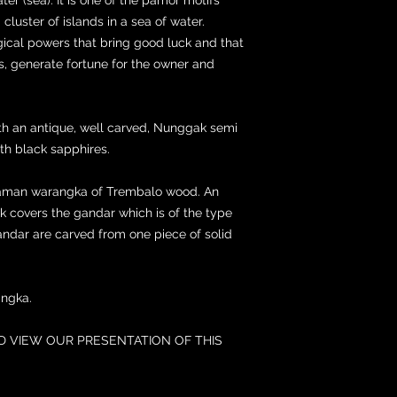
luster of islands in a sea of water.
cal powers that bring good luck and that
es, generate fortune for the owner and
ith an antique, well carved, Nunggak semi
ith black sapphires.
ayaman warangka of Trembalo wood. An
k covers the gandar which is of the type
ndar are carved from one piece of solid
angka.
 VIEW OUR PRESENTATION OF THIS