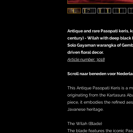
Antique and rare Pasopati keris, k
century) - Wilah with deep black
Solo Gayaman warangka of Gembo
driven floral decor.
Article number: 3018
Scroll naar beneden voor Nederla
This Antique Pasopati Keris is a 
originating from the Kartasura Abad
piece, it embodies the refined aes
Javanese heritage.
The Wilah (Blade)
The blade features the iconic Paso