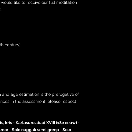
would like to receive our full meditation
s.
th century)
 and age estimation is the prerogative of
ences in the assessment, please respect
, kris - Kartasuro abad XVIII (18e eeuw) -
mor - Solo nuggak semi greep - Solo