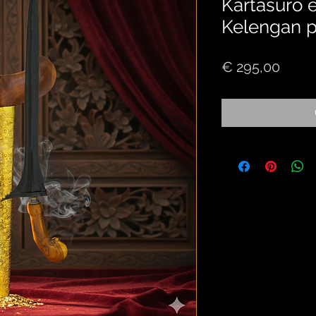
Kartasuro 
Kelengan 
Price
€ 295,00