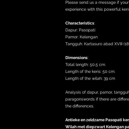
Please send us a message if your 
experience with this powerful keri
Characteristics
:
Dapur: Pasopati
Pamor: Kelengan
Tangguh: Kartasuro abad XVIII (18
Dimensions
:
Total length: 50,5 cm.
Length of the keris: 50 cm.
Length of the wilah: 39 cm
Analysis of dapur, pamor, tangguh
paragonswords if there are differ
the differences.
Antieke en zeldzame Pasopati keris
Wilah met diepzwart Kelengan pa