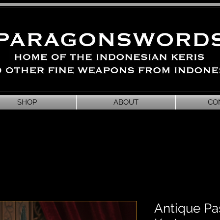
SHOP
ABOUT
CO
Antique Pas