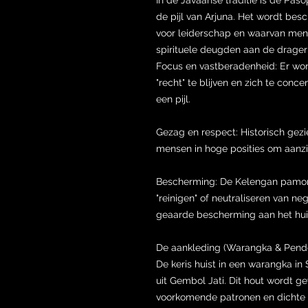
de pijl van Arjuna. Het wordt bes
voor leiderschap en waarvan men g
spirituele deugden aan de drager
Focus en vastberadenheid: Er wo
"recht" te blijven en zich te conce
een pijl.
Gezag en respect: Historisch gez
mensen in hoge posities om aanzien
Bescherming: De Kelengan pamor
"reinigen" of neutraliseren van ne
geaarde bescherming aan het hu
De aankleding (Warangka & Pend
De keris huist in een warangka i
uit Gembol Jati. Dit hout wordt g
voorkomende patronen en dichte