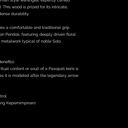
This wood is prized for its intricate,
ense durability.
es a comfortable and traditional grip.
on Pendok, featuring deeply driven floral
f metalwork typical of noble Solo
enefits)
itual content or soul) of a Pasopati keris is
as it is modeled after the legendary arrow
trol
lung Kepemimpinan)