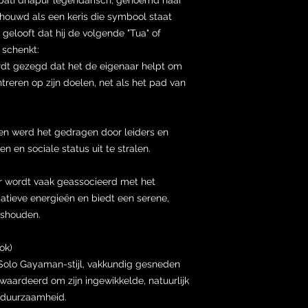
chouwd als een keris die symbool staat
elooft dat hij de volgende "Tua" of
 schenkt:
rdt gezegd dat het de eigenaar helpt om
ntreren op zijn doelen, net als het pad van
ien werd het gedragen door leiders en
 en sociale status uit te stralen.
 wordt vaak geassocieerd met het
gatieve energieën en biedt een serene,
ishouden.
ok)
n Solo Gayaman-stijl, vakkundig gesneden
ewaardeerd om zijn ingewikkelde, natuurlijk
 duurzaamheid.