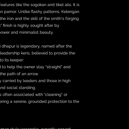
atures like the sogokan and tikel alis. It is
n pamor. Unlike flashy patterns, Kelengan
he iron and the skill of the smith's forging
 finish is highly sought after by
power and minimalist beauty.
ti dhapur is legendary, named after the
 leadership keris, believed to provide the
to its keeper:
d to help the owner stay "straight" and
the path of an arrow.
y carried by leaders and those in high
nd social standing.
 often associated with "cleaning" or
fering a serene, grounded protection to the
)
yaman style warangka, expertly carved