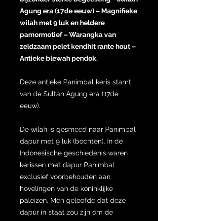
Agung era (17de eeuw) – Magnifieke
wilah met 9 luk en heldere
pamormotief – Warangka van
zeldzaam pelet kendhit rante hout –
Antieke blewah pendok.
Deze antieke Panimbal keris stamt
van de Sultan Agung era (17de
eeuw).
De wilah is gesmeed naar Panimbal
dapur met 9 luk (bochten). In de
Indonesische geschiedenis waren
kerissen met dapur Panimbal
exclusief voorbehouden aan
hovelingen van de koninklijke
paleizen. Men geloofde dat deze
dapur in staat zou zijn om de