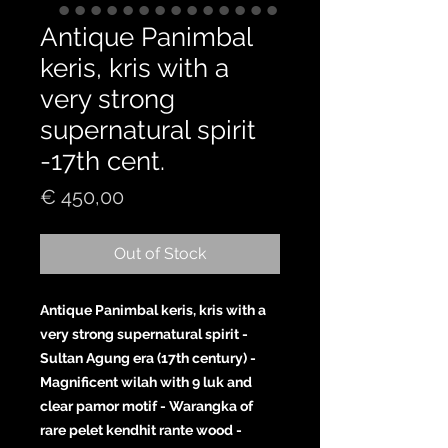
Antique Panimbal
keris, kris with a
very strong
supernatural spirit
-17th cent.
Price
€ 450,00
Out of Stock
Antique Panimbal keris, kris with a
very strong supernatural spirit -
Sultan Agung era (17th century) -
Magnificent wilah with 9 luk and
clear pamor motif - Warangka of
rare pelet kendhit rante wood -