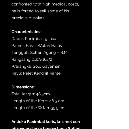
confronted with high medical costs,
he is forced to sell some of his
precious pusakas.
Characteristics:
Dapur: Panimbal, 9 luku
Pamor: Beras Wutah Halus
Tangguh: Sultan Agung – R.M
Rangsang (1613-1645)
Warangka: Solo Gayaman
Kayu: Pelet Kendhit Rante
Dimensions:
Total length: 48.5cm.
Length of the Keris: 46.5 cm.
Length of the Wilah: 35.5 cm.
Antieke Panimbal keris, kris met een
bijzonder sterke begeesting - Sultan