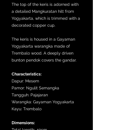
The top of the keris is adorned with
a detailed Mangkuratan hilt from
Yogyakarta, which is trimmed with a
decorated copper cup.
The keris is housed in a Gayaman
Yogyakarta warangka made of
Trembalo wood. A deeply driven
bunton pendok covers the gandar.
Characteristics:
Dapur: Mesem
Pamor: Ngulit Semangka
Tangguh: Pajajaran
Warangka: Gayaman Yogyakarta
Kayu: Trembalo
Dimensions:
Total length: 49cm.