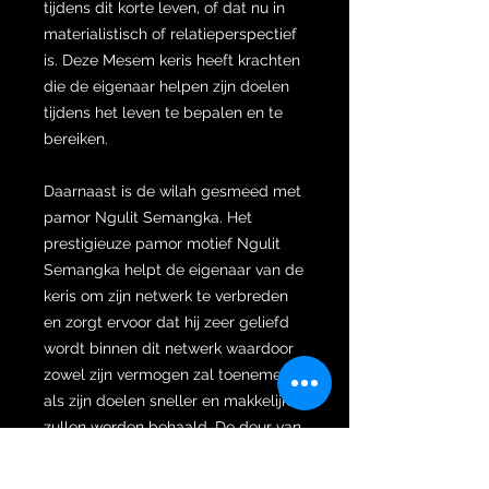
tijdens dit korte leven, of dat nu in
materialistisch of relatieperspectief
is. Deze Mesem keris heeft krachten
die de eigenaar helpen zijn doelen
tijdens het leven te bepalen en te
bereiken.
Daarnaast is de wilah gesmeed met
pamor Ngulit Semangka. Het
prestigieuze pamor motief Ngulit
Semangka helpt de eigenaar van de
keris om zijn netwerk te verbreden
en zorgt ervoor dat hij zeer geliefd
wordt binnen dit netwerk waardoor
zowel zijn vermogen zal toenemen
als zijn doelen sneller en makkelijker
zullen worden behaald. De deur van
het lot gaat immers steeds wijder
open staan zodat kansen en